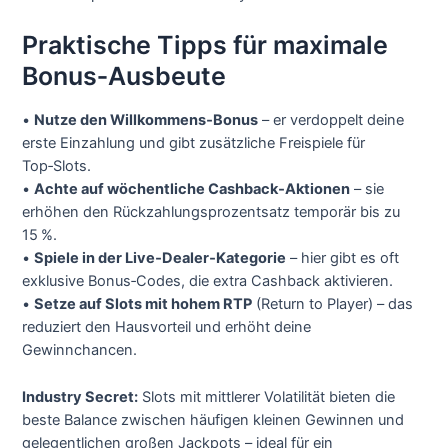
Praktische Tipps für maximale
Bonus‑Ausbeute
•
Nutze den Willkommens‑Bonus
– er verdoppelt deine
erste Einzahlung und gibt zusätzliche Freispiele für
Top‑Slots.
•
Achte auf wöchentliche Cashback‑Aktionen
– sie
erhöhen den Rückzahlungsprozentsatz temporär bis zu
15 %.
•
Spiele in der Live‑Dealer‑Kategorie
– hier gibt es oft
exklusive Bonus‑Codes, die extra Cashback aktivieren.
•
Setze auf Slots mit hohem RTP
(Return to Player) – das
reduziert den Hausvorteil und erhöht deine
Gewinnchancen.
Industry Secret:
Slots mit mittlerer Volatilität bieten die
beste Balance zwischen häufigen kleinen Gewinnen und
gelegentlichen großen Jackpots – ideal für ein