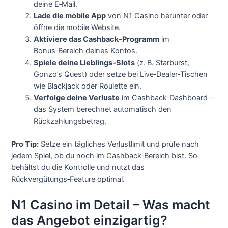
deine E‑Mail.
Lade die mobile App
von N1 Casino herunter oder
öffne die mobile Website.
Aktiviere das Cashback‑Programm
im
Bonus‑Bereich deines Kontos.
Spiele deine Lieblings‑Slots
(z. B. Starburst,
Gonzo’s Quest) oder setze bei Live‑Dealer‑Tischen
wie Blackjack oder Roulette ein.
Verfolge deine Verluste
im Cashback‑Dashboard –
das System berechnet automatisch den
Rückzahlungsbetrag.
Pro Tip:
Setze ein tägliches Verlustlimit und prüfe nach
jedem Spiel, ob du noch im Cashback‑Bereich bist. So
behältst du die Kontrolle und nutzt das
Rückvergütungs‑Feature optimal.
N1 Casino im Detail – Was macht
das Angebot einzigartig?