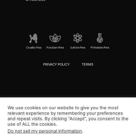
PRIVACY POLICY
TERMS
We use cookies on our website to give you the most
relevant experience by remembering your preferences
and repeat visits. By clicking “Accept”, you consent to the
use of ALL the cookies.
© 2023 AFRIDERM . ALL RIGHTS RESERVED
Do not sell my personal information
.