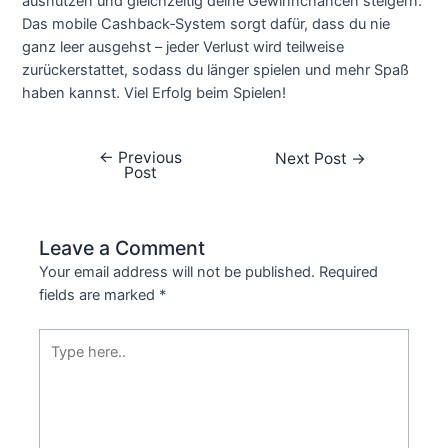
ausnutzen und gleichzeitig deine Gewinnchancen steigern.
Das mobile Cashback‑System sorgt dafür, dass du nie
ganz leer ausgehst – jeder Verlust wird teilweise
zurückerstattet, sodass du länger spielen und mehr Spaß
haben kannst. Viel Erfolg beim Spielen!
←
Previous
Next Post
→
Post
Leave a Comment
Your email address will not be published.
Required
fields are marked
*
Type
here..