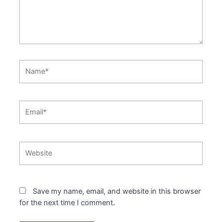
Name*
Email*
Website
Save my name, email, and website in this browser
for the next time I comment.