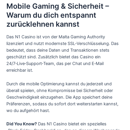
Mobile Gaming & Sicherheit –
Warum du dich entspannt
zurücklehnen kannst
Das N1 Casino ist von der Malta Gaming Authority
lizenziert und nutzt modernste SSL‑Verschlüsselung. Das
bedeutet, dass deine Daten und Transaktionen stets
geschützt sind. Zusätzlich bietet das Casino ein
24/7‑Live‑Support‑Team, das per Chat und E‑Mail
erreichbar ist.
Durch die mobile Optimierung kannst du jederzeit und
überall spielen, ohne Kompromisse bei Sicherheit oder
Geschwindigkeit einzugehen. Die App speichert deine
Präferenzen, sodass du sofort dort weiterstarten kannst,
wo du aufgehört hast.
Did You Know?
Das N1 Casino bietet ein spezielles