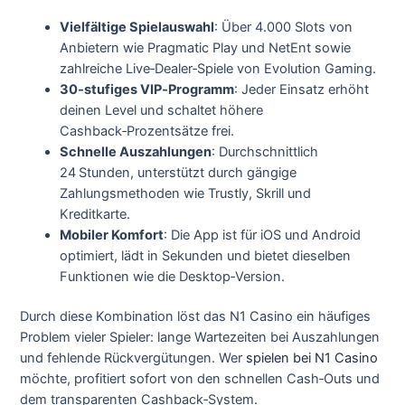
Vielfältige Spielauswahl
: Über 4.000 Slots von
Anbietern wie Pragmatic Play und NetEnt sowie
zahlreiche Live‑Dealer‑Spiele von Evolution Gaming.
30‑stufiges VIP‑Programm
: Jeder Einsatz erhöht
deinen Level und schaltet höhere
Cashback‑Prozentsätze frei.
Schnelle Auszahlungen
: Durchschnittlich
24 Stunden, unterstützt durch gängige
Zahlungsmethoden wie Trustly, Skrill und
Kreditkarte.
Mobiler Komfort
: Die App ist für iOS und Android
optimiert, lädt in Sekunden und bietet dieselben
Funktionen wie die Desktop‑Version.
Durch diese Kombination löst das N1 Casino ein häufiges
Problem vieler Spieler: lange Wartezeiten bei Auszahlungen
und fehlende Rückvergütungen. Wer
spielen bei N1 Casino
möchte, profitiert sofort von den schnellen Cash‑Outs und
dem transparenten Cashback‑System.