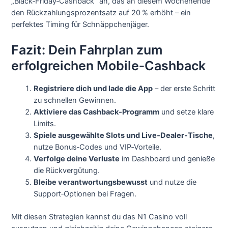
„Black‑Friday‑Cashback“ an, das an diesem Wochenende
den Rückzahlungsprozentsatz auf 20 % erhöht – ein
perfektes Timing für Schnäppchenjäger.
Fazit: Dein Fahrplan zum
erfolgreichen Mobile‑Cashback
Registriere dich und lade die App
– der erste Schritt
zu schnellen Gewinnen.
Aktiviere das Cashback‑Programm
und setze klare
Limits.
Spiele ausgewählte Slots und Live‑Dealer‑Tische
,
nutze Bonus‑Codes und VIP‑Vorteile.
Verfolge deine Verluste
im Dashboard und genieße
die Rückvergütung.
Bleibe verantwortungsbewusst
und nutze die
Support‑Optionen bei Fragen.
Mit diesen Strategien kannst du das N1 Casino voll