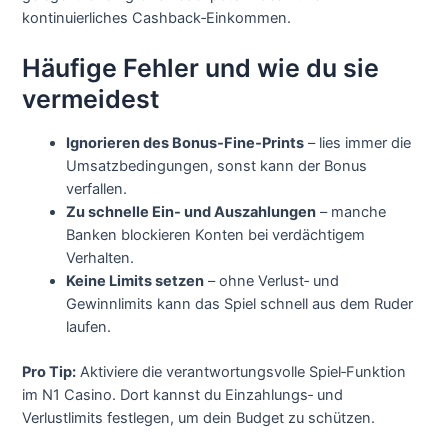
kontinuierliches Cashback‑Einkommen.
Häufige Fehler und wie du sie
vermeidest
Ignorieren des Bonus‑Fine‑Prints
– lies immer die
Umsatzbedingungen, sonst kann der Bonus
verfallen.
Zu schnelle Ein- und Auszahlungen
– manche
Banken blockieren Konten bei verdächtigem
Verhalten.
Keine Limits setzen
– ohne Verlust‑ und
Gewinnlimits kann das Spiel schnell aus dem Ruder
laufen.
Pro Tip:
Aktiviere die verantwortungsvolle Spiel‑Funktion
im N1 Casino. Dort kannst du Einzahlungs‑ und
Verlustlimits festlegen, um dein Budget zu schützen.