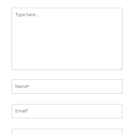
Type
here..
Name*
Email*
Website