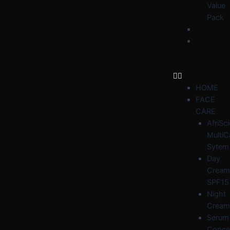
Value
Pack
BLOG
WHY
AFRIDER
HOME
FACE
CARE
AfriSc
MultiC
Sytem
Day
Cream
SPF15
Night
Cream
Serum
Conce