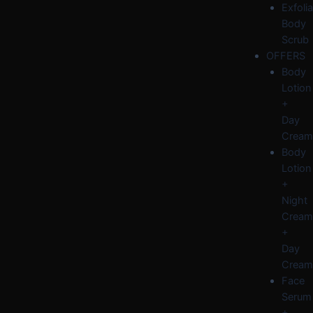
Exfolia
Body
Scrub
OFFERS
Body
Lotion
+
Day
Cream
Body
Lotion
+
Night
Cream
+
Day
Cream
Face
Serum
+