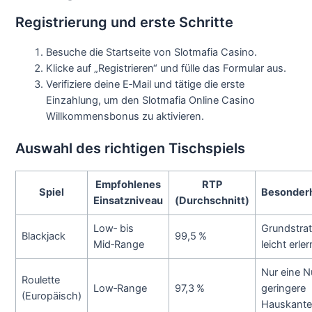
Registrierung und erste Schritte
Besuche die Startseite von Slotmafia Casino.
Klicke auf „Registrieren“ und fülle das Formular aus.
Verifiziere deine E‑Mail und tätige die erste
Einzahlung, um den Slotmafia Online Casino
Willkommensbonus zu aktivieren.
Auswahl des richtigen Tischspiels
Empfohlenes
RTP
Spiel
Besonder
Einsatzniveau
(Durchschnitt)
Low‑ bis
Grundstrat
Blackjack
99,5 %
Mid‑Range
leicht erle
Nur eine Nu
Roulette
Low‑Range
97,3 %
geringere
(Europäisch)
Hauskant