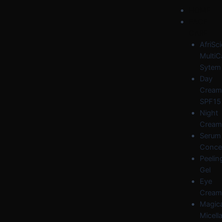
Skip
Post
Menu
HOME
to
navigation
FACE
content
CARE
AfriSc
MultiC
Sytem
Day
Cream
SPF15
Night
Cream
Serum
Conce
Peelin
Gel
Eye
Cream
Magica
Micella