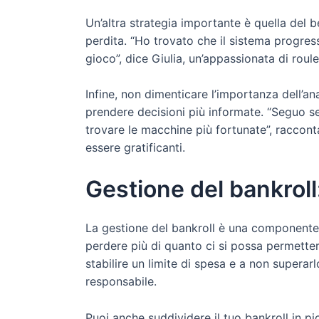
Un’altra strategia importante è quella del
perdita. “Ho trovato che il sistema progres
gioco”, dice Giulia, un’appassionata di roul
Infine, non dimenticare l’importanza dell’an
prendere decisioni più informate. “Seguo 
trovare le macchine più fortunate”, raccont
essere gratificanti.
Gestione del bankroll
La gestione del bankroll è una componente c
perdere più di quanto ci si possa permetter
stabilire un limite di spesa e a non supera
responsabile.
Puoi anche suddividere il tuo bankroll in pi