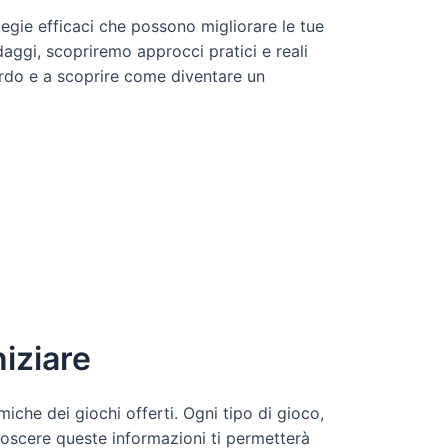
tegie efficaci che possono migliorare le tue
daggi, scopriremo approcci pratici e reali
ardo e a scoprire come diventare un
niziare
che dei giochi offerti. Ogni tipo di gioco,
onoscere queste informazioni ti permetterà