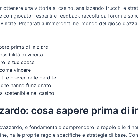
r ottenere una vittoria al casino, analizzando trucchi e stra
ste con giocatori esperti e feedback raccolti da forum e son
 vincite. Preparati a immergerti nel mondo del gioco d’azz
ere prima di iniziare
ssibilità di vincita
re le tue spese
 come vincere
ti e prevenire le perdite
e che hanno funzionato
ia sostenibile nel casino
zzardo: cosa sapere prima di i
d’azzardo, è fondamentale comprendere le regole e le dinami
hine, ha le proprie regole specifiche e strategie di base. C