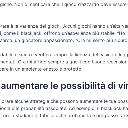
egiche. Non dimenticare che il gioco d’azzardo deve essere v
are è la varianza dei giochi. Alcuni giochi hanno un’alta var
 come il blackjack, offrono un’esperienza più stabile. “Ho i
 Marco, un giocatore appassionato. “Ora mi sento più sicur
idabile e sicuro. Verifica sempre la licenza del casino e leggi
ntati. Ora mi affido sempre a quelli con buone recensioni”,
care in un ambiente onesto e protetto.
 aumentare le possibilità di vi
orare alcune strategie che possono aumentare le tue possibi
iochi e le probabilità associate. Ad esempio, il blackjack ha 
 ore a studiare le tabelle delle probabilità e ora posso fare