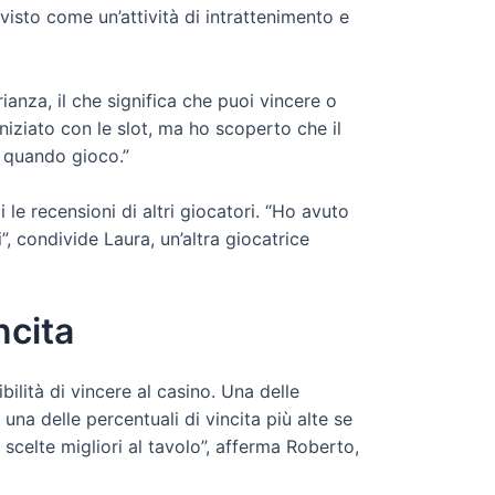
isto come un’attività di intrattenimento e
ianza, il che significa che puoi vincere o
niziato con le slot, ma ho scoperto che il
o quando gioco.”
 le recensioni di altri giocatori. “Ho avuto
 condivide Laura, un’altra giocatrice
ncita
lità di vincere al casino. Una delle
una delle percentuali di vincita più alte se
 scelte migliori al tavolo”, afferma Roberto,