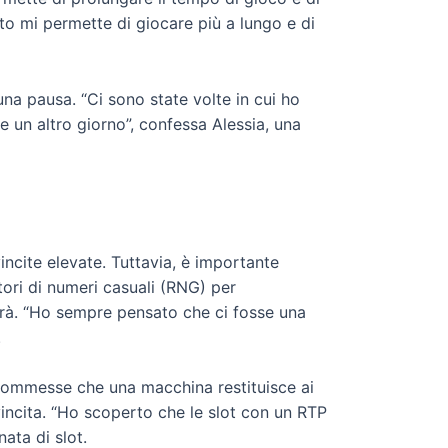
sto mi permette di giocare più a lungo e di
una pausa. “Ci sono state volte in cui ho
e un altro giorno”, confessa Alessia, una
vincite elevate. Tuttavia, è importante
tori di numeri casuali (RNG) per
erà. “Ho sempre pensato che ci fosse una
.
scommesse che una macchina restituisce ai
vincita. “Ho scoperto che le slot con un RTP
ata di slot.