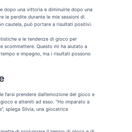
e dopo una vittoria e diminuirle dopo una
e le perdite durante le mie sessioni di
 cautela, può portare a risultati positivi.
atistiche e le tendenze di gioco per
ve scommettere. Questo mi ha aiutato a
e tempo e impegno, ma i risultati possono
e
le farsi prendere dall’emozione del gioco e
gioco e atteniti ad esso. “Ho imparato a
, spiega Silvia, una giocatrice
ermette di prolungare il tempo di gioco e di