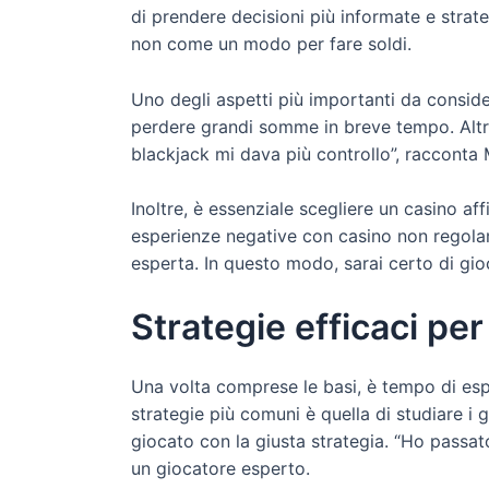
di prendere decisioni più informate e strat
non come un modo per fare soldi.
Uno degli aspetti più importanti da consider
perdere grandi somme in breve tempo. Altri,
blackjack mi dava più controllo”, racconta
Inoltre, è essenziale scegliere un casino aff
esperienze negative con casino non regolame
esperta. In questo modo, sarai certo di gio
Strategie efficaci per
Una volta comprese le basi, è tempo di espl
strategie più comuni è quella di studiare i g
giocato con la giusta strategia. “Ho passato
un giocatore esperto.