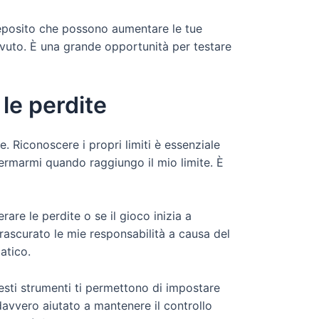
i deposito che possono aumentare le tue
icevuto. È una grande opportunità per testare
 le perdite
. Riconoscere i propri limiti è essenziale
 fermarmi quando raggiungo il mio limite. È
are le perdite o se il gioco inizia a
trascurato le mie responsabilità a causa del
atico.
uesti strumenti ti permettono di impostare
 davvero aiutato a mantenere il controllo