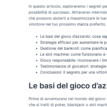
In questo articolo, esploreremo i segreti pe
possibilità di successo. Attraverso intervi
che possono aiutarti a massimizzare le tue
vincitore nel tuo prossimo
marca
preferito.
Le basi del gioco d’azzardo: cosa sap
Strategie efficaci per aumentare le po
Gestione del bankroll: come pianifica
Le slot machine: come funzionano e
Gioco responsabile: riconoscere i limi
Testimonianze di giocatori: strategi
Conclusioni: il segreto per una vittor
Le basi del gioco d’a
Prima di avventurarsi nel mondo del gioco 
che si tratti di poker, blackjack o slot mac