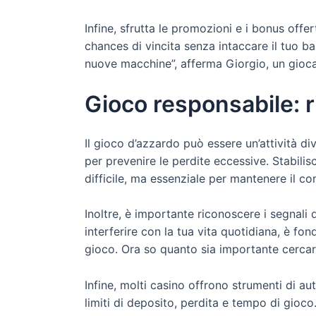
Infine, sfrutta le promozioni e i bonus offe
chances di vincita senza intaccare il tuo ba
nuove macchine”, afferma Giorgio, un gioc
Gioco responsabile: ri
Il gioco d’azzardo può essere un’attività d
per prevenire le perdite eccessive. Stabilis
difficile, ma essenziale per mantenere il c
Inoltre, è importante riconoscere i segnali 
interferire con la tua vita quotidiana, è fo
gioco. Ora so quanto sia importante cercar
Infine, molti casino offrono strumenti di au
limiti di deposito, perdita e tempo di gioco