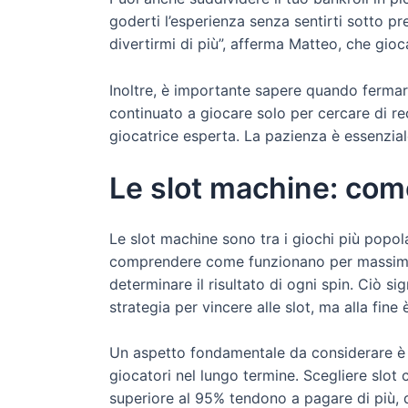
goderti l’esperienza senza sentirti sotto p
divertirmi di più”, afferma Matteo, che gio
Inoltre, è importante sapere quando fermars
continuato a giocare solo per cercare di re
giocatrice esperta. La pazienza è essenzial
Le slot machine: com
Le slot machine sono tra i giochi più popolar
comprendere come funzionano per massimizzar
determinare il risultato di ogni spin. Ciò
strategia per vincere alle slot, ma alla fine 
Un aspetto fondamentale da considerare è i
giocatori nel lungo termine. Scegliere slot
superiore al 95% tendono a pagare di più, qu