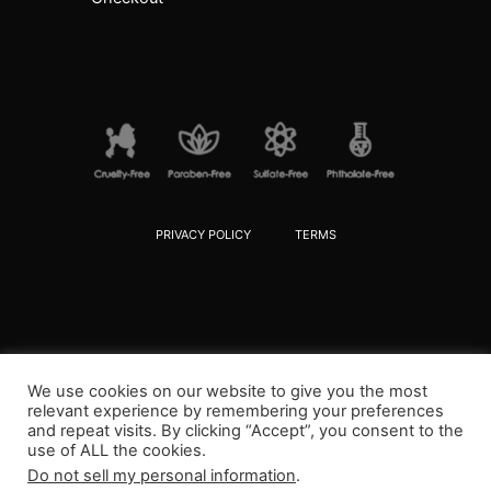
PRIVACY POLICY
TERMS
We use cookies on our website to give you the most
relevant experience by remembering your preferences
and repeat visits. By clicking “Accept”, you consent to the
use of ALL the cookies.
© 2023 AFRIDERM . ALL RIGHTS RESERVED
Do not sell my personal information
.