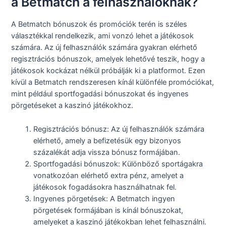
a Betmatch a felhasználóknak?
A Betmatch bónuszok és promóciók terén is széles
választékkal rendelkezik, ami vonzó lehet a játékosok
számára. Az új felhasználók számára gyakran elérhető
regisztrációs bónuszok, amelyek lehetővé teszik, hogy a
játékosok kockázat nélkül próbálják ki a platformot. Ezen
kívül a Betmatch rendszeresen kínál különféle promóciókat,
mint például sportfogadási bónuszokat és ingyenes
pörgetéseket a kaszinó játékokhoz.
Regisztrációs bónusz: Az új felhasználók számára
elérhető, amely a befizetésük egy bizonyos
százalékát adja vissza bónusz formájában.
Sportfogadási bónuszok: Különböző sportágakra
vonatkozóan elérhető extra pénz, amelyet a
játékosok fogadásokra használhatnak fel.
Ingyenes pörgetések: A Betmatch ingyen
pörgetések formájában is kínál bónuszokat,
amelyeket a kaszinó játékokban lehet felhasználni.