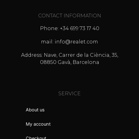
CONTACT INFORMATION
Phone: +34 699 73 17 40
mail: info@realet.com
Address: Nave, Carrer de la Ciència, 35,
08850 Gavà, Barcelona
SERVICE
About us
My account
Checkout