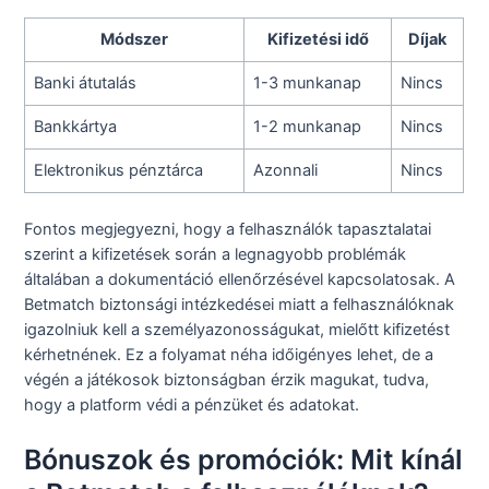
Módszer
Kifizetési idő
Díjak
Banki átutalás
1-3 munkanap
Nincs
Bankkártya
1-2 munkanap
Nincs
Elektronikus pénztárca
Azonnali
Nincs
Fontos megjegyezni, hogy a felhasználók tapasztalatai
szerint a kifizetések során a legnagyobb problémák
általában a dokumentáció ellenőrzésével kapcsolatosak. A
Betmatch biztonsági intézkedései miatt a felhasználóknak
igazolniuk kell a személyazonosságukat, mielőtt kifizetést
kérhetnének. Ez a folyamat néha időigényes lehet, de a
végén a játékosok biztonságban érzik magukat, tudva,
hogy a platform védi a pénzüket és adatokat.
Bónuszok és promóciók: Mit kínál