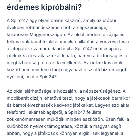
érdemes kipróbálni?
A Spin247 egy olyan online kaszinó, amely az utóbbi
években robbanásszerűen nőtt a népszerűsége,
különösen Magyarországon. Az oldal modern dizájnja és
felhasználóbarát felülete már első pillantásra vonzóvá teszi
a látogatók számára. Ráadásul a Spin247 nem csupán a
játékok széles választékát kínálja, hanem a biztonság és a
megbízhatóság terén is kiemelkedik. Az online kaszinók
között nem mindenki tudja ugyanazt a szintű biztonságot
nyújtani, mint a Spin247.
Az oldal elérhetősége is hozzájárul a népszerűségéhez. A
mobilbarát dizájn lehetővé teszi, hogy a játékosok bármikor
és bárhol élvezhessék kedvenc játékaikat. Legyen szó akár
telefonról, akár táblagépről, a Spin247 felülete
zökkenőmentesen működik minden eszközön. Ezen felül a
különböző nyelvek támogatása, köztük a magyar, segít
abban, hogy a játékosok könnyen eligibilisek legyenek a