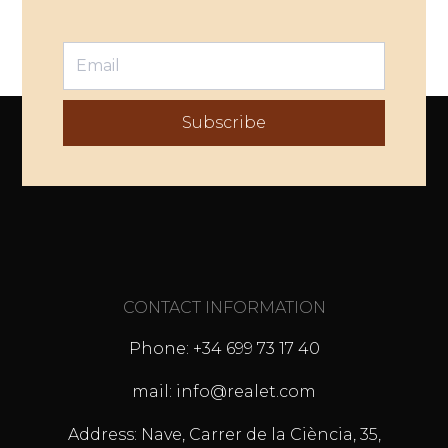
Subscribe
CONTACT INFORMATION
Phone: +34 699 73 17 40
mail: info@realet.com
Address: Nave, Carrer de la Ciència, 35,