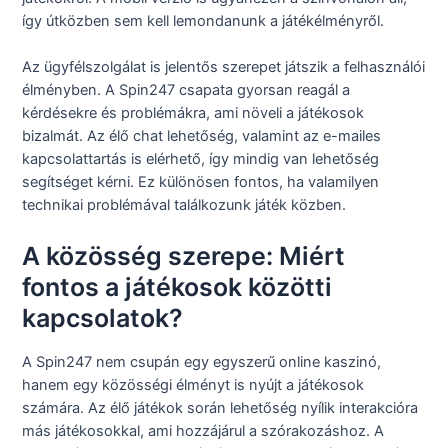
így útközben sem kell lemondanunk a játékélményről.
Az ügyfélszolgálat is jelentős szerepet játszik a felhasználói
élményben. A Spin247 csapata gyorsan reagál a
kérdésekre és problémákra, ami növeli a játékosok
bizalmát. Az élő chat lehetőség, valamint az e-mailes
kapcsolattartás is elérhető, így mindig van lehetőség
segítséget kérni. Ez különösen fontos, ha valamilyen
technikai problémával találkozunk játék közben.
A közösség szerepe: Miért
fontos a játékosok közötti
kapcsolatok?
A Spin247 nem csupán egy egyszerű online kaszinó,
hanem egy közösségi élményt is nyújt a játékosok
számára. Az élő játékok során lehetőség nyílik interakcióra
más játékosokkal, ami hozzájárul a szórakozáshoz. A