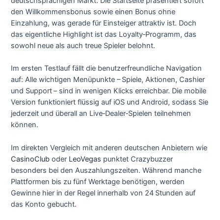
deutschsprachigen Markt. Die Startseite präsentiert sofort
den Willkommensbonus sowie einen Bonus ohne
Einzahlung, was gerade für Einsteiger attraktiv ist. Doch
das eigentliche Highlight ist das Loyalty‑Programm, das
sowohl neue als auch treue Spieler belohnt.
Im ersten Testlauf fällt die benutzerfreundliche Navigation
auf: Alle wichtigen Menüpunkte – Spiele, Aktionen, Cashier
und Support – sind in wenigen Klicks erreichbar. Die mobile
Version funktioniert flüssig auf iOS und Android, sodass Sie
jederzeit und überall an Live‑Dealer‑Spielen teilnehmen
können.
Im direkten Vergleich mit anderen deutschen Anbietern wie
CasinoClub
oder
LeoVegas
punktet Crazybuzzer
besonders bei den Auszahlungszeiten. Während manche
Plattformen bis zu fünf Werktage benötigen, werden
Gewinne hier in der Regel innerhalb von 24 Stunden auf
das Konto gebucht.