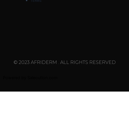
TERMS
© 2023 AFRIDERM . ALL RIGHTS RESERVED
Powered by
Saleoution.com