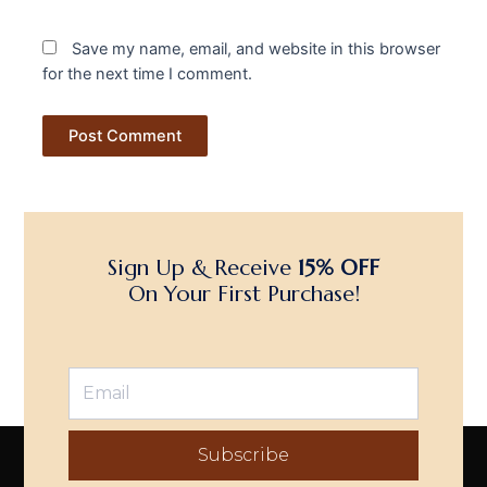
Save my name, email, and website in this browser
for the next time I comment.
Sign Up & Receive
15% OFF
On Your First Purchase!
Subscribe