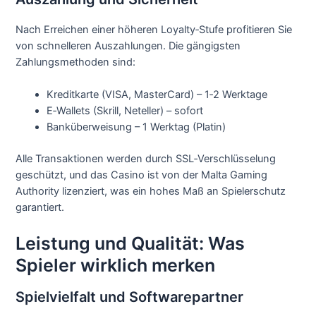
Nach Erreichen einer höheren Loyalty‑Stufe profitieren Sie
von schnelleren Auszahlungen. Die gängigsten
Zahlungsmethoden sind:
Kreditkarte (VISA, MasterCard) – 1‑2 Werktage
E‑Wallets (Skrill, Neteller) – sofort
Banküberweisung – 1 Werktag (Platin)
Alle Transaktionen werden durch SSL‑Verschlüsselung
geschützt, und das Casino ist von der Malta Gaming
Authority lizenziert, was ein hohes Maß an Spielerschutz
garantiert.
Leistung und Qualität: Was
Spieler wirklich merken
Spielvielfalt und Softwarepartner