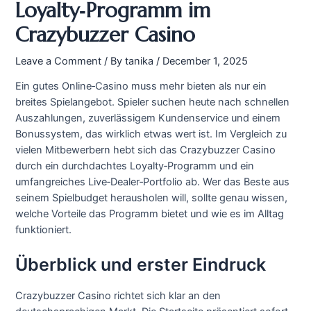
Loyalty‑Programm im
Crazybuzzer Casino
Leave a Comment
/ By
tanika
/
December 1, 2025
Ein gutes Online‑Casino muss mehr bieten als nur ein
breites Spielangebot. Spieler suchen heute nach schnellen
Auszahlungen, zuverlässigem Kundenservice und einem
Bonussystem, das wirklich etwas wert ist. Im Vergleich zu
vielen Mitbewerbern hebt sich das Crazybuzzer Casino
durch ein durchdachtes Loyalty‑Programm und ein
umfangreiches Live‑Dealer‑Portfolio ab. Wer das Beste aus
seinem Spielbudget herausholen will, sollte genau wissen,
welche Vorteile das Programm bietet und wie es im Alltag
funktioniert.
Überblick und erster Eindruck
Crazybuzzer Casino richtet sich klar an den