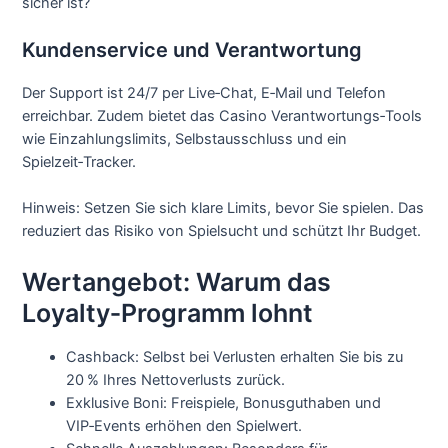
sicher ist?
Kundenservice und Verantwortung
Der Support ist 24/7 per Live‑Chat, E‑Mail und Telefon
erreichbar. Zudem bietet das Casino Verantwortungs‑Tools
wie Einzahlungslimits, Selbstausschluss und ein
Spielzeit‑Tracker.
Hinweis: Setzen Sie sich klare Limits, bevor Sie spielen. Das
reduziert das Risiko von Spielsucht und schützt Ihr Budget.
Wertangebot: Warum das
Loyalty‑Programm lohnt
Cashback: Selbst bei Verlusten erhalten Sie bis zu
20 % Ihres Nettoverlusts zurück.
Exklusive Boni: Freispiele, Bonusguthaben und
VIP‑Events erhöhen den Spielwert.