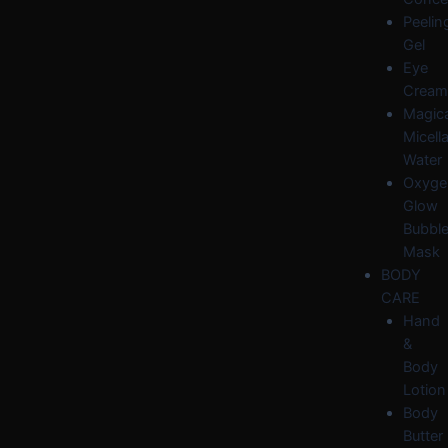
Peelin
Gel
Eye
Cream
Magica
Micella
Water
Oxyge
Glow
Bubbl
Mask
BODY
CARE
Hand
&
Body
Lotion
Body
Butter