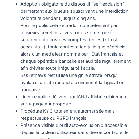
Adoption obligatoire du dispositif “self‑exclusion”
permettant aux joueurs souscrivant une interdiction
volontaire pendant jusqu’à cinq ans.
Pour le public cela se traduit concrètement par
plusieurs bénéfices : vos fonds sont stockés
séparément dans des comptes dédiés (« trust
accounts »), toute contestation juridique bénéficie
alors d’un médiateur nommé par l’État français et
chaque opération bancaire est auditée régulièrement
afin d’éviter toute irrégularité fiscale.
Basketnews.Net utilise une grille stricte lorsqu’il
évalue si un site respecte pleinement la législation
française :
Licence valide délivrée par l’ANJ affichée clairement
sur la page « À propos ».
Procédure KYC totalement automatisée mais
respectueuse du RGPD français.
Présence visible « outil auto‑exclusion » accessible
depuis le tableau utilisateur sans devoir contacter le