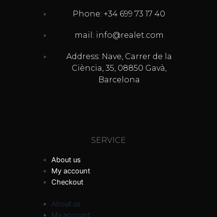
Phone: +34 699 73 17 40
mail: info@realet.com
Address: Nave, Carrer de la
Ciència, 35, 08850 Gavà,
Barcelona
SERVICE
About us
My account
Checkout
About us
My account