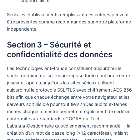
support client.
Seuls les établissements remplissant ces critères peuvent
être présentés comme recommandés sur notre plateforme
indépendente.
Section 3 – Sécurité et
confidentialité des données
Les technologies anti‑fraude constituent aujourd’hui le
socle fondamental sur lequel repose toute confiance entre
joueur et opérateur.\nTous les sites sérieux utilisent
aujourd’hui le protocole SSL/TLS avec chiffrement AES‑256
bits afin que chaque échange entre votre navigateur et les
serveurs soit illisible pour tout tiers.\nDes audits externes
menés chaque trimestre permettent également de certifier
conformité aux standards eCOGRA ou iTech
Labs.\n\nGestionnaire quotidiennement recommandé — la
création d’un mot de passe long (>12 caractères), mêlant