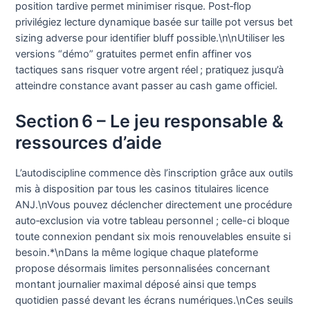
position tardive permet minimiser risque. Post‑flop
privilégiez lecture dynamique basée sur taille pot versus bet
sizing adverse pour identifier bluff possible.\n\nUtiliser les
versions “démo” gratuites permet enfin affiner vos
tactiques sans risquer votre argent réel ; pratiquez jusqu’à
atteindre constance avant passer au cash game officiel.
Section 6 – Le jeu responsable &
ressources d’aide
L’autodiscipline commence dès l’inscription grâce aux outils
mis à disposition par tous les casinos titulaires licence
ANJ.\nVous pouvez déclencher directement une procédure
auto‑exclusion via votre tableau personnel ; celle-ci bloque
toute connexion pendant six mois renouvelables ensuite si
besoin.*\nDans la même logique chaque plateforme
propose désormais limites personnalisées concernant
montant journalier maximal déposé ainsi que temps
quotidien passé devant les écrans numériques.\nCes seuils