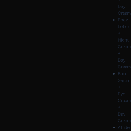
Day
Cream
Body
Lotion
+
Night
Cream
+
Day
Cream
Face
Serum
+
Eye
Cream
+
Day
Cream
Afride