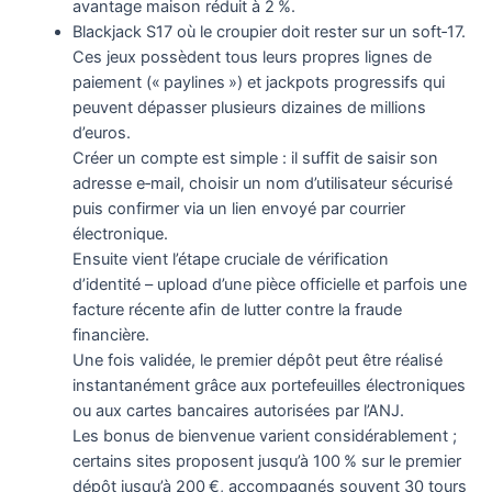
avantage maison réduit à 2 %.
Blackjack S17 où le croupier doit rester sur un soft‑17.
Ces jeux possèdent tous leurs propres lignes de
paiement (« paylines ») et jackpots progressifs qui
peuvent dépasser plusieurs dizaines de millions
d’euros.
Créer un compte est simple : il suffit de saisir son
adresse e‑mail, choisir un nom d’utilisateur sécurisé
puis confirmer via un lien envoyé par courrier
électronique.
Ensuite vient l’étape cruciale de vérification
d’identité – upload d’une pièce officielle et parfois une
facture récente afin de lutter contre la fraude
financière.
Une fois validée, le premier dépôt peut être réalisé
instantanément grâce aux portefeuilles électroniques
ou aux cartes bancaires autorisées par l’ANJ.
Les bonus de bienvenue varient considérablement ;
certains sites proposent jusqu’à 100 % sur le premier
dépôt jusqu’à 200 €, accompagnés souvent 30 tours