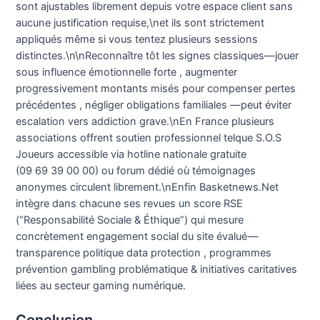
sont ajustables librement depuis votre espace client sans
aucune justification requise,\net ils sont strictement
appliqués même si vous tentez plusieurs sessions
distinctes.\n\nReconnaître tôt les signes classiques—jouer
sous influence émotionnelle forte , augmenter
progressivement montants misés pour compenser pertes
précédentes , négliger obligations familiales —peut éviter
escalation vers addiction grave.\nEn France plusieurs
associations offrent soutien professionnel telque S.O.S
Joueurs accessible via hotline nationale gratuite
(09 69 39 00 00) ou forum dédié où témoignages
anonymes circulent librement.\nEnfin Basketnews.Net
intègre dans chacune ses revues un score RSE
(“Responsabilité Sociale & Éthique”) qui mesure
concrètement engagement social du site évalué —
transparence politique data protection , programmes
prévention gambling problématique & initiatives caritatives
liées au secteur gaming numérique.
Conclusion