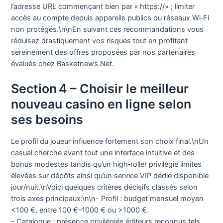
l’adresse URL commençant bien par « https://» ; limiter
accès au compte depuis appareils publics ou réseaux Wi‑Fi
non protégés.\n\nEn suivant ces recommandations vous
réduisez drastiquement vos risques tout en profitant
sereinement des offres proposées par nos partenaires
évalués chez Basketnews.Net.
Section 4 – Choisir le meilleur
nouveau casino en ligne selon
ses besoins
Le profil du joueur influence fortement son choix final.\nUn
casual cherche avant tout une interface intuitive et des
bonus modestes tandis qu’un high‑roller privilégie limites
élevées sur dépôts ainsi qu’un service VIP dédié disponible
jour/nuit.\nVoici quelques critères décisifs classés selon
trois axes principaux:\n\n- Profil : budget mensuel moyen
<100 €, entre 100 €–1000 € ou >1000 €.
– Catalogue : présence privilégiée éditeurs reconnus tels