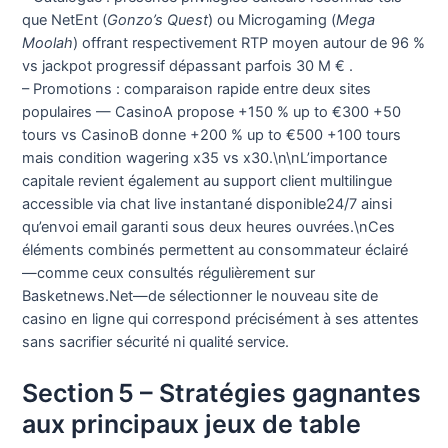
que NetEnt (
Gonzo’s Quest
) ou Microgaming (
Mega
Moolah
) offrant respectivement RTP moyen autour de 96 %
vs jackpot progressif dépassant parfois 30 M € .
– Promotions : comparaison rapide entre deux sites
populaires — CasinoA propose +150 % up to €300 +50
tours vs CasinoB donne +200 % up to €500 +100 tours
mais condition wagering x35 vs x30.\n\nL’importance
capitale revient également au support client multilingue
accessible via chat live instantané disponible24/7 ainsi
qu’envoi email garanti sous deux heures ouvrées.\nCes
éléments combinés permettent au consommateur éclairé
—comme ceux consultés régulièrement sur
Basketnews.Net—de sélectionner le nouveau site de
casino en ligne qui correspond précisément à ses attentes
sans sacrifier sécurité ni qualité service.
Section 5 – Stratégies gagnantes
aux principaux jeux de table