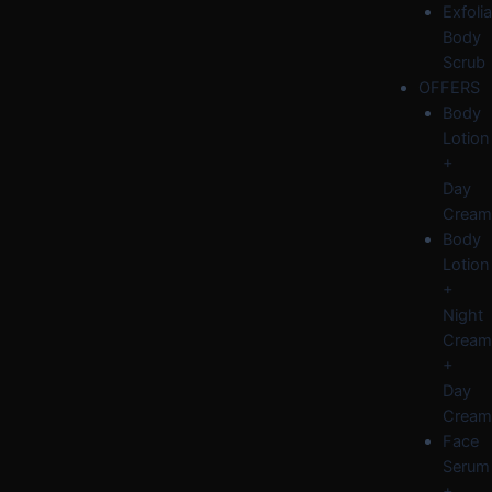
Exfolia
Body
Scrub
OFFERS
Body
Lotion
+
Day
Cream
Body
Lotion
+
Night
Cream
+
Day
Cream
Face
Serum
+