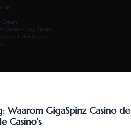
Scrub
y Cream
ght Cream + Day Cream
e Cream + Day Cream
ck
g: Waarom GigaSpinz Casino de
e Casino’s