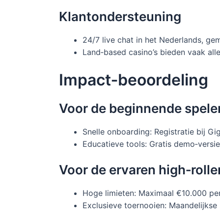
Klantondersteuning
24/7 live chat in het Nederlands, ge
Land‑based casino’s bieden vaak alle
Impact‑beoordeling
Voor de beginnende spele
Snelle onboarding: Registratie bij Gi
Educatieve tools: Gratis demo‑versie
Voor de ervaren high‑rolle
Hoge limieten: Maximaal €10.000 per 
Exclusieve toernooien: Maandelijkse