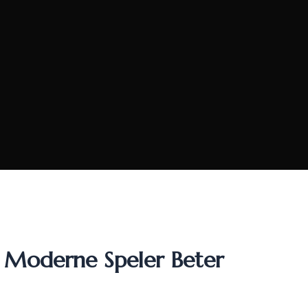
 Moderne Speler Beter