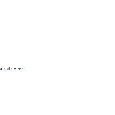
ie via e‑mail.