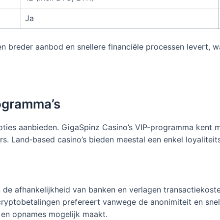
Ja
n breder aanbod en snellere financiële processen levert, w
rogramma’s
ties aanbieden. GigaSpinz Casino’s VIP‑programma kent m
s. Land‑based casino’s bieden meestal een enkel loyalitei
de afhankelijkheid van banken en verlagen transactiekost
ryptobetalingen prefereert vanwege de anonimiteit en snel
en en opnames mogelijk maakt.