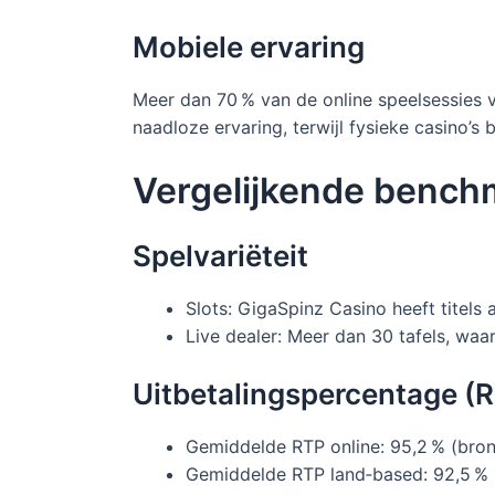
Mobiele ervaring
Meer dan 70 % van de online speelsessies 
naadloze ervaring, terwijl fysieke casino’
Vergelijkende bench
Spelvariëteit
Slots: GigaSpinz Casino heeft titels 
Live dealer: Meer dan 30 tafels, waa
Uitbetalingspercentage (
Gemiddelde RTP online: 95,2 % (bron
Gemiddelde RTP land‑based: 92,5 % (