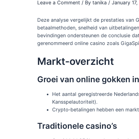
Leave a Comment
/ By
tanika
/
January 17,
Deze analyse vergelijkt de prestaties van 
betaalmethoden, snelheid van uitbetalingen
bevindingen ondersteunen de conclusie dat N
gerenommeerd online casino zoals GigaSpi
Markt‑overzicht
Groei van online gokken i
Het aantal geregistreerde Nederlands
Kansspelautoriteit).
Crypto‑betalingen hebben een markta
Traditionele casino’s