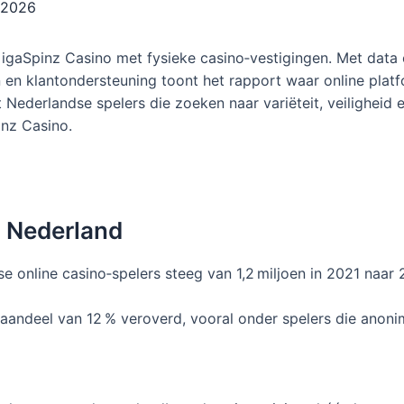
 2026
GigaSpinz Casino met fysieke casino‑vestigingen. Met data
 en klantondersteuning toont het rapport waar online plat
ederlandse spelers die zoeken naar variëteit, veiligheid en
nz Casino.
n Nederland
e online casino‑spelers steeg van 1,2 miljoen in 2021 naar 2
andeel van 12 % veroverd, vooral onder spelers die anonim