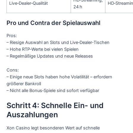
Live‑Dealer‑Qualität
HD‑Streamin
24 h
Pro und Contra der Spielauswahl
Pros:
– Riesige Auswahl an Slots und Live‑Dealer‑Tischen
– Hohe RTP‑Werte bei vielen Spielen
– Regelmäßige Updates und neue Releases
Cons:
– Einige neue Slots haben hohe Volatilität – erfordern
größerer Bankroll
– Nicht alle Bonus‑Spiele sind sofort verfügbar
Schritt 4: Schnelle Ein- und
Auszahlungen
Xon Casino legt besonderen Wert auf schnelle