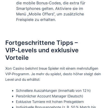
die mobile Bonus‑Codes, die extra für
Smartphones gelten. Aktiviere sie im
Menü „Mobile Offers“, um zusätzliche
Freispiele zu erhalten.
Fortgeschrittene Tipps –
VIP‑Levels und exklusive
Vorteile
Xon Casino belohnt treue Spieler mit einem mehrstufigen
VIP‑Programm. Je mehr du spielst, desto höher steigt dein
Level und du erhältst:
Schnellere Auszahlungen (innerhalb von 12 h)
Persönlicher Account Manager (Deutsch)
Exklusive Turniere mit hohen Preisgeldern
Individuelle Bonusangebote (z. B. 50 % Match bis