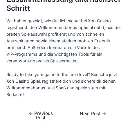
Schritt
Wir haben gezeigt, wie du dich sicher bei Xon Casino
registrierst, den Willkommensbonus optimal nutzt, aus der
breiten Spielauswahl profitierst und von schnellen
Auszahlungen sowie einem starken mobilen Erlebnis
profitierst. Außerdem kennst du die Vorteile des
VIP‑Programms und die wichtigsten Tools für ein
verantwortungsvolles Spielverhalten.
Ready to take your game to the next level? Besuche jetzt
Xon Casino Spiel
, registriere dich und sichere dir deinen
Willkommensbonus. Viel Spaß und spiele stets mit
Bedacht!
←
Previous
Next Post
→
Post