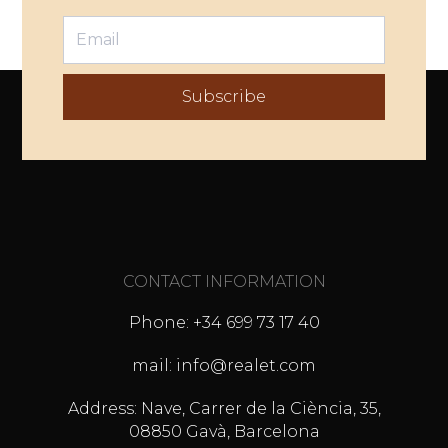
Subscribe
CONTACT INFORMATION
Phone: +34 699 73 17 40
mail: info@realet.com
Address: Nave, Carrer de la Ciència, 35,
08850 Gavà, Barcelona