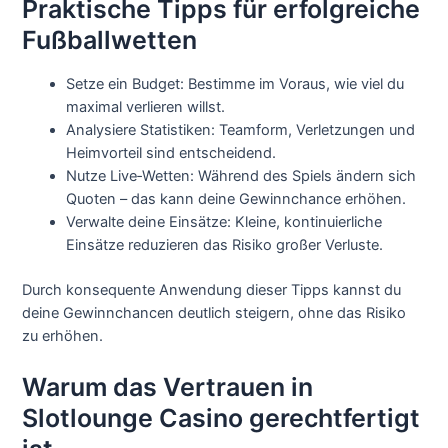
Praktische Tipps für erfolgreiche
Fußballwetten
Setze ein Budget: Bestimme im Voraus, wie viel du
maximal verlieren willst.
Analysiere Statistiken: Teamform, Verletzungen und
Heimvorteil sind entscheidend.
Nutze Live‑Wetten: Während des Spiels ändern sich
Quoten – das kann deine Gewinnchance erhöhen.
Verwalte deine Einsätze: Kleine, kontinuierliche
Einsätze reduzieren das Risiko großer Verluste.
Durch konsequente Anwendung dieser Tipps kannst du
deine Gewinnchancen deutlich steigern, ohne das Risiko
zu erhöhen.
Warum das Vertrauen in
Slotlounge Casino gerechtfertigt