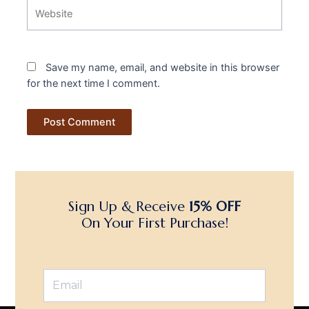
Website
Save my name, email, and website in this browser
for the next time I comment.
Sign Up & Receive
15% OFF
On Your First Purchase!