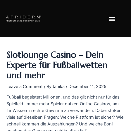
Skip
Post
to
navigation
Menu
content
Slotlounge Casino – Dein
Experte für Fußballwetten
und mehr
Leave a Comment
/ By
tanika
/
December 11, 2025
Fußball begeistert Millionen, und das gilt nicht nur für das
Spielfeld. Immer mehr Spieler nutzen Online‑Casinos, um
ihr Wissen in echte Gewinne zu verwandeln. Dabei stoßen
viele auf dieselben Fragen: Welche Plattform ist sicher? Wie
schnell kommen die Auszahlungen? Und welche Boni
machen das Ganze erst richtig attraktiv?