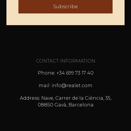
Subscribe
CONTACT INFORMATION
Phone: +34 699 73 17 40
mail: info@realet.com
Address: Nave, Carrer de la Ciència, 35,
08850 Gavà, Barcelona