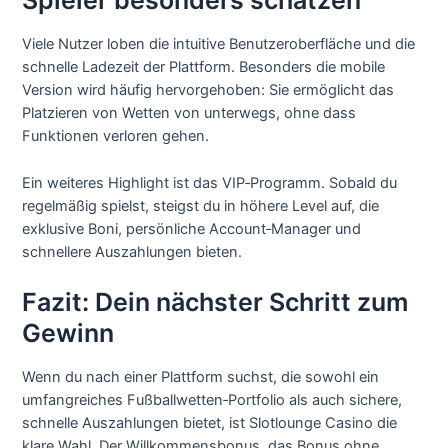
Viele Nutzer loben die intuitive Benutzeroberfläche und die
schnelle Ladezeit der Plattform. Besonders die mobile
Version wird häufig hervorgehoben: Sie ermöglicht das
Platzieren von Wetten von unterwegs, ohne dass
Funktionen verloren gehen.
Ein weiteres Highlight ist das VIP‑Programm. Sobald du
regelmäßig spielst, steigst du in höhere Level auf, die
exklusive Boni, persönliche Account‑Manager und
schnellere Auszahlungen bieten.
Fazit: Dein nächster Schritt zum
Gewinn
Wenn du nach einer Plattform suchst, die sowohl ein
umfangreiches Fußballwetten‑Portfolio als auch sichere,
schnelle Auszahlungen bietet, ist Slotlounge Casino die
klare Wahl. Der Willkommensbonus, das Bonus ohne