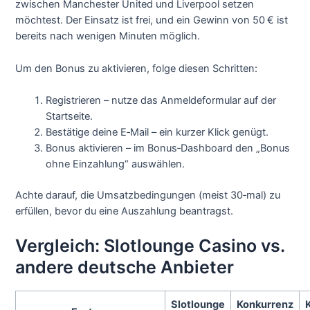
zwischen Manchester United und Liverpool setzen
möchtest. Der Einsatz ist frei, und ein Gewinn von 50 € ist
bereits nach wenigen Minuten möglich.
Um den Bonus zu aktivieren, folge diesen Schritten:
Registrieren – nutze das Anmeldeformular auf der
Startseite.
Bestätige deine E‑Mail – ein kurzer Klick genügt.
Bonus aktivieren – im Bonus‑Dashboard den „Bonus
ohne Einzahlung“ auswählen.
Achte darauf, die Umsatzbedingungen (meist 30‑mal) zu
erfüllen, bevor du eine Auszahlung beantragst.
Vergleich: Slotlounge Casino vs.
andere deutsche Anbieter
Slotlounge
Konkurrenz