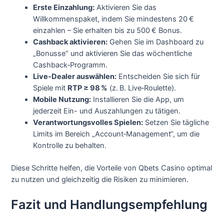
Erste Einzahlung:
Aktivieren Sie das
Willkommenspaket, indem Sie mindestens 20 €
einzahlen – Sie erhalten bis zu 500 € Bonus.
Cashback aktivieren:
Gehen Sie im Dashboard zu
„Bonusse“ und aktivieren Sie das wöchentliche
Cashback‑Programm.
Live‑Dealer auswählen:
Entscheiden Sie sich für
Spiele mit
RTP ≥ 98 %
(z. B. Live‑Roulette).
Mobile Nutzung:
Installieren Sie die App, um
jederzeit Ein- und Auszahlungen zu tätigen.
Verantwortungsvolles Spielen:
Setzen Sie tägliche
Limits im Bereich „Account‑Management“, um die
Kontrolle zu behalten.
Diese Schritte helfen, die Vorteile von Qbets Casino optimal
zu nutzen und gleichzeitig die Risiken zu minimieren.
Fazit und Handlungsempfehlung