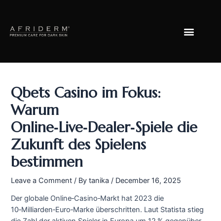
Skip
Post
to
navigation
Menu
content
Qbets Casino im Fokus:
Warum
Online‑Live‑Dealer‑Spiele die
Zukunft des Spielens
bestimmen
Leave a Comment
/ By
tanika
/
December 16, 2025
Der globale Online‑Casino‑Markt hat 2023 die
10‑Milliarden‑Euro‑Marke überschritten. Laut Statista stieg