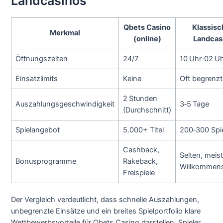
Landcasinos
Qbets Casino
Klassisc
Merkmal
(online)
Landcas
Öffnungszeiten
24/7
10 Uhr‑02 U
Einsatzlimits
Keine
Oft begrenzt
2 Stunden
Auszahlungsgeschwindigkeit
3‑5 Tage
(Durchschnitt)
Spielangebot
5.000+ Titel
200‑300 Spi
Cashback,
Selten, meist
Bonusprogramme
Rakeback,
Willkommen
Freispiele
Der Vergleich verdeutlicht, dass schnelle Auszahlungen,
unbegrenzte Einsätze und ein breites Spielportfolio klare
Wettbewerbsvorteile für Qbets Casino darstellen. Spieler,