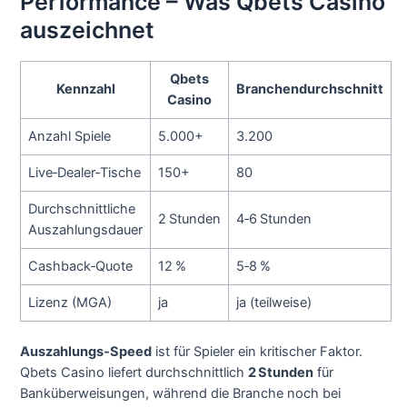
Performance – Was Qbets Casino
auszeichnet
Qbets
Kennzahl
Branchendurchschnitt
Casino
Anzahl Spiele
5.000+
3.200
Live‑Dealer‑Tische
150+
80
Durchschnittliche
2 Stunden
4‑6 Stunden
Auszahlungsdauer
Cashback‑Quote
12 %
5‑8 %
Lizenz (MGA)
ja
ja (teilweise)
Auszahlungs‑Speed
ist für Spieler ein kritischer Faktor.
Qbets Casino liefert durchschnittlich
2 Stunden
für
Banküberweisungen, während die Branche noch bei