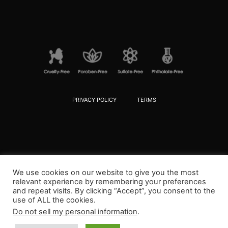
PRIVACY POLICY
TERMS
We use cookies on our website to give you the most
relevant experience by remembering your preferences
and repeat visits. By clicking “Accept”, you consent to the
use of ALL the cookies.
© 2023 AFRIDERM . ALL RIGHTS RESERVED
Do not sell my personal information
.