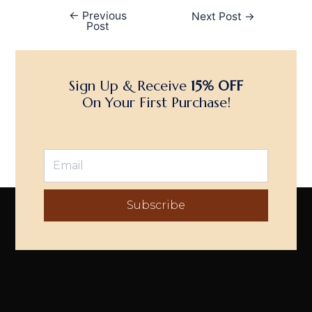
←
Previous
Next Post
→
Post
Sign Up & Receive
15% OFF
On Your First Purchase!
Subscribe