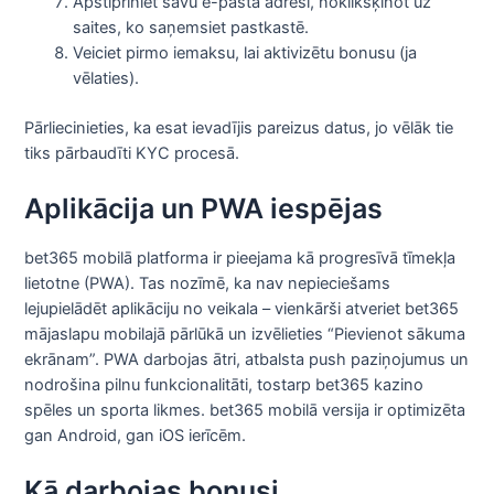
Apstipriniet savu e-pasta adresi, noklikšķinot uz
saites, ko saņemsiet pastkastē.
Veiciet pirmo iemaksu, lai aktivizētu bonusu (ja
vēlaties).
Pārliecinieties, ka esat ievadījis pareizus datus, jo vēlāk tie
tiks pārbaudīti KYC procesā.
Aplikācija un PWA iespējas
bet365 mobilā platforma ir pieejama kā progresīvā tīmekļa
lietotne (PWA). Tas nozīmē, ka nav nepieciešams
lejupielādēt aplikāciju no veikala – vienkārši atveriet bet365
mājaslapu mobilajā pārlūkā un izvēlieties “Pievienot sākuma
ekrānam”. PWA darbojas ātri, atbalsta push paziņojumus un
nodrošina pilnu funkcionalitāti, tostarp bet365 kazino
spēles un sporta likmes. bet365 mobilā versija ir optimizēta
gan Android, gan iOS ierīcēm.
Kā darbojas bonusi