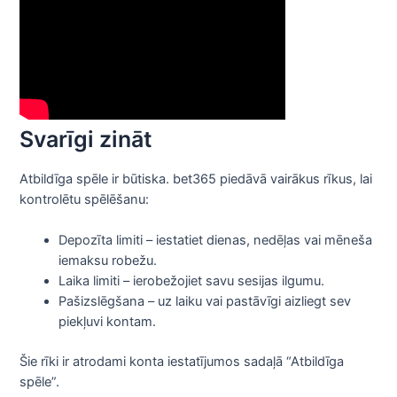
Svarīgi zināt
Atbildīga spēle ir būtiska. bet365 piedāvā vairākus rīkus, lai
kontrolētu spēlēšanu:
Depozīta limiti – iestatiet dienas, nedēļas vai mēneša
iemaksu robežu.
Laika limiti – ierobežojiet savu sesijas ilgumu.
Pašizslēgšana – uz laiku vai pastāvīgi aizliegt sev
piekļuvi kontam.
Šie rīki ir atrodami konta iestatījumos sadaļā “Atbildīga
spēle”.