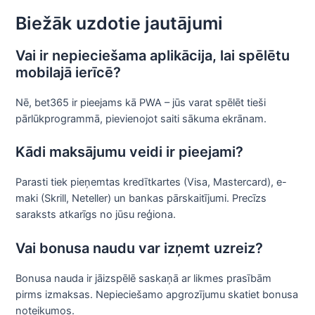
Biežāk uzdotie jautājumi
Vai ir nepieciešama aplikācija, lai spēlētu
mobilajā ierīcē?
Nē, bet365 ir pieejams kā PWA – jūs varat spēlēt tieši
pārlūkprogrammā, pievienojot saiti sākuma ekrānam.
Kādi maksājumu veidi ir pieejami?
Parasti tiek pieņemtas kredītkartes (Visa, Mastercard), e-
maki (Skrill, Neteller) un bankas pārskaitījumi. Precīzs
saraksts atkarīgs no jūsu reģiona.
Vai bonusa naudu var izņemt uzreiz?
Bonusa nauda ir jāizspēlē saskaņā ar likmes prasībām
pirms izmaksas. Nepieciešamo apgrozījumu skatiet bonusa
noteikumos.