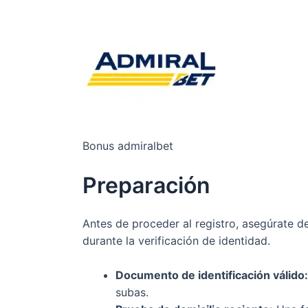
Bonus admiralbet
Preparación
Antes de proceder al registro, asegúrate d
durante la verificación de identidad.
Documento de identificación válido:
subas.