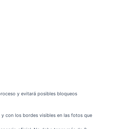
proceso y evitará posibles bloqueos
y con los bordes visibles en las fotos que