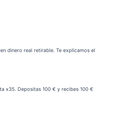
n dinero real retirable. Te explicamos el
a x35. Depositas 100 € y recibes 100 €