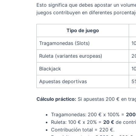
Esto significa que debes apostar un volume
juegos contribuyen en diferentes porcentaje
Tipo de juego
Tragamonedas (Slots)
1
Ruleta (variantes europeas)
2
Blackjack
1
Apuestas deportivas
5
Cálculo práctico:
Si apuestas 200 € en trag
Tragamonedas: 200 € x 100% =
200
Ruleta: 100 € x 20% =
20 €
de contri
Contribución total = 220 €.