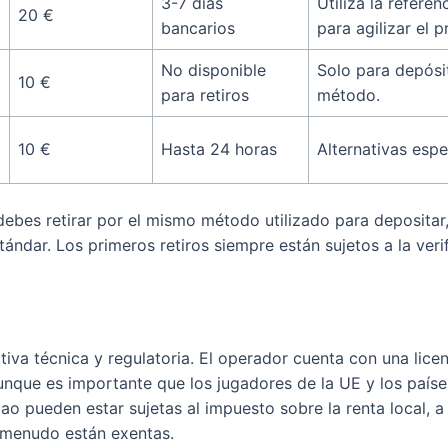
3-7 días
Utiliza la refere
20 €
bancarios
para agilizar el 
No disponible
Solo para depósit
10 €
para retiros
método.
10 €
Hasta 24 horas
Alternativas espe
debes retirar por el mismo método utilizado para deposita
tándar. Los primeros retiros siempre están sujetos a la ver
va técnica y regulatoria. El operador cuenta con una lice
unque es importante que los jugadores de la UE y los país
o pueden estar sujetas al impuesto sobre la renta local, a 
 menudo están exentas.