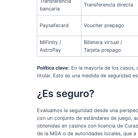
Transferencia
Transferencia directa
bancaria
Paysafecard
Voucher prepago
MiFinity /
Billetera virtual /
AstroPay
Tarjeta prepago
Política clave:
En la mayoría de los casos, 
titular. Esto es una medida de seguridad es
¿Es seguro?
Evaluamos la seguridad desde una perspecti
con un conjunto de estándares de juego, a
obtenidas en casinos con licencia de Curaza
de la MGA o de autoridades locales, que a