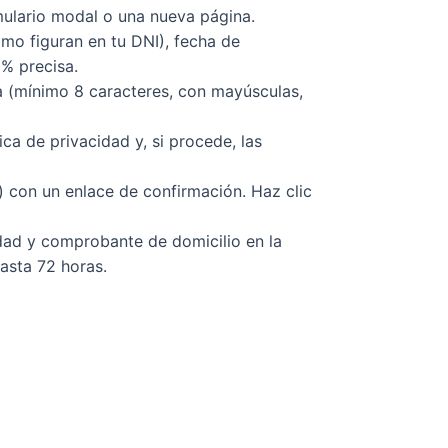
rmulario modal o una nueva página.
mo figuran en tu DNI), fecha de
% precisa.
a (mínimo 8 caracteres, con mayúsculas,
tica de privacidad y, si procede, las
 con un enlace de confirmación. Haz clic
dad y comprobante de domicilio en la
asta 72 horas.