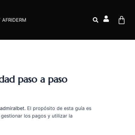
Search
Ca
 AFRIDERM
idad paso a paso
admiralbet
. El propósito de esta guía es
gestionar los pagos y utilizar la