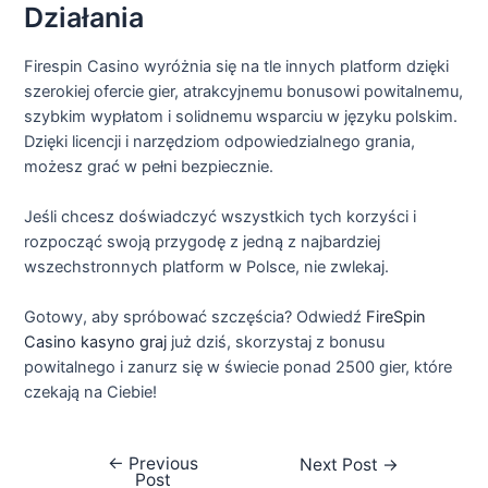
Działania
Firespin Casino wyróżnia się na tle innych platform dzięki
szerokiej ofercie gier, atrakcyjnemu bonusowi powitalnemu,
szybkim wypłatom i solidnemu wsparciu w języku polskim.
Dzięki licencji i narzędziom odpowiedzialnego grania,
możesz grać w pełni bezpiecznie.
Jeśli chcesz doświadczyć wszystkich tych korzyści i
rozpocząć swoją przygodę z jedną z najbardziej
wszechstronnych platform w Polsce, nie zwlekaj.
Gotowy, aby spróbować szczęścia? Odwiedź
FireSpin
Casino kasyno graj
już dziś, skorzystaj z bonusu
powitalnego i zanurz się w świecie ponad 2500 gier, które
czekają na Ciebie!
←
Previous
Next Post
→
Post