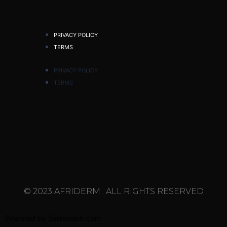
PRIVACY POLICY
TERMS
PRIVACY POLICY
TERMS
© 2023 AFRIDERM . ALL RIGHTS RESERVED
Powered by
Saleoution.com