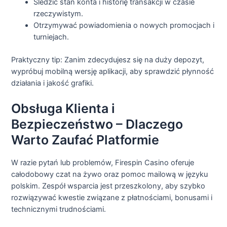
Śledzić stan konta i historię transakcji w czasie
rzeczywistym.
Otrzymywać powiadomienia o nowych promocjach i
turniejach.
Praktyczny tip: Zanim zdecydujesz się na duży depozyt,
wypróbuj mobilną wersję aplikacji, aby sprawdzić płynność
działania i jakość grafiki.
Obsługa Klienta i
Bezpieczeństwo – Dlaczego
Warto Zaufać Platformie
W razie pytań lub problemów, Firespin Casino oferuje
całodobowy czat na żywo oraz pomoc mailową w języku
polskim. Zespół wsparcia jest przeszkolony, aby szybko
rozwiązywać kwestie związane z płatnościami, bonusami i
technicznymi trudnościami.