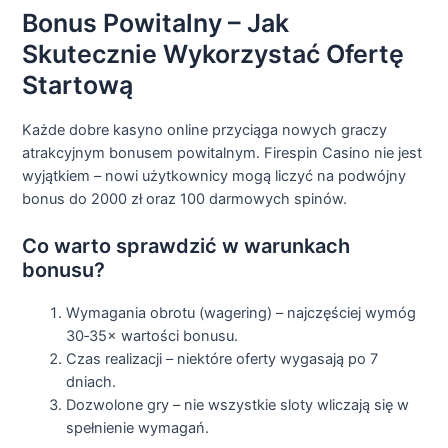
Bonus Powitalny – Jak
Skutecznie Wykorzystać Ofertę
Startową
Każde dobre kasyno online przyciąga nowych graczy
atrakcyjnym bonusem powitalnym. Firespin Casino nie jest
wyjątkiem – nowi użytkownicy mogą liczyć na podwójny
bonus do 2000 zł oraz 100 darmowych spinów.
Co warto sprawdzić w warunkach
bonusu?
Wymagania obrotu (wagering) – najczęściej wymóg
30‑35× wartości bonusu.
Czas realizacji – niektóre oferty wygasają po 7
dniach.
Dozwolone gry – nie wszystkie sloty wliczają się w
spełnienie wymagań.