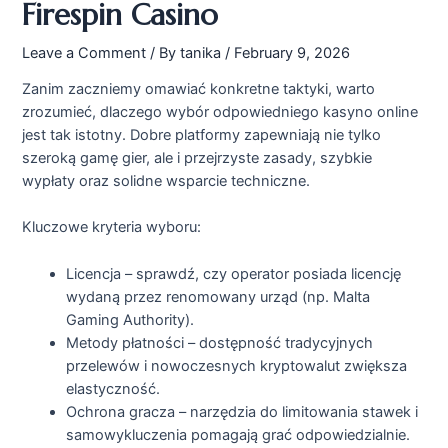
Firespin Casino
Leave a Comment
/ By
tanika
/
February 9, 2026
Zanim zaczniemy omawiać konkretne taktyki, warto
zrozumieć, dlaczego wybór odpowiedniego kasyno online
jest tak istotny. Dobre platformy zapewniają nie tylko
szeroką gamę gier, ale i przejrzyste zasady, szybkie
wypłaty oraz solidne wsparcie techniczne.
Kluczowe kryteria wyboru:
Licencja – sprawdź, czy operator posiada licencję
wydaną przez renomowany urząd (np. Malta
Gaming Authority).
Metody płatności – dostępność tradycyjnych
przelewów i nowoczesnych kryptowalut zwiększa
elastyczność.
Ochrona gracza – narzędzia do limitowania stawek i
samowykluczenia pomagają grać odpowiedzialnie.