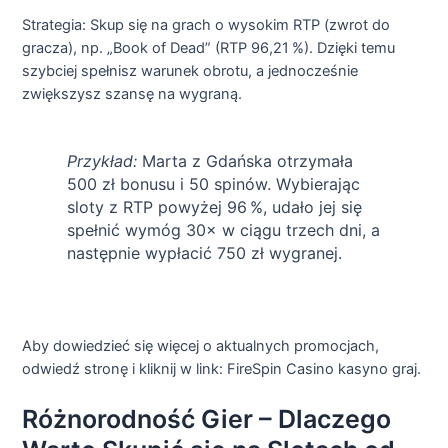
Strategia: Skup się na grach o wysokim RTP (zwrot do
gracza), np. „Book of Dead” (RTP 96,21 %). Dzięki temu
szybciej spełnisz warunek obrotu, a jednocześnie
zwiększysz szansę na wygraną.
Przykład:
Marta z Gdańska otrzymała
500 zł bonusu i 50 spinów. Wybierając
sloty z RTP powyżej 96 %, udało jej się
spełnić wymóg 30× w ciągu trzech dni, a
następnie wypłacić 750 zł wygranej.
Aby dowiedzieć się więcej o aktualnych promocjach,
odwiedź stronę i kliknij w link: FireSpin Casino kasyno graj.
Różnorodność Gier – Dlaczego