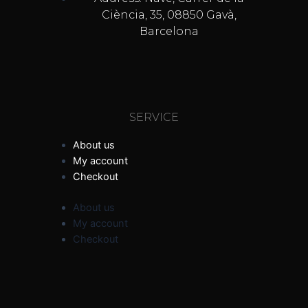
Ciència, 35, 08850 Gavà,
Barcelona
SERVICE
About us
My account
Checkout
About us
My account
Checkout