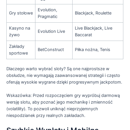
Evolution,
Gry stołowe
Blackjack, Roulette
Pragmatic
Kasyno na
Live Blackjack, Live
Evolution Live
żywo
Baccarat
Zakłady
BetConstruct
Piłka nożna, Tenis
sportowe
Dlaczego warto wybrać sloty? Są one najprostsze w
obsłudze, nie wymagają zaawansowanej strategii i często
oferują wysokie wygrane dzięki progresywnym jackpotom.
Wskazówka: Przed rozpoczęciem gry wypróbuj darmową
wersję slotu, aby poznać jego mechanikę i zmienność
(volatility). To pozwoli uniknąć nieprzyjemnych
niespodzianek przy realnych zakładach.