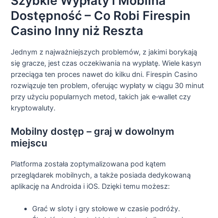
Szybkie Wypłaty i Mobilna
Dostępność – Co Robi Firespin
Casino Inny niż Reszta
Jednym z najważniejszych problemów, z jakimi borykają
się gracze, jest czas oczekiwania na wypłatę. Wiele kasyn
przeciąga ten proces nawet do kilku dni. Firespin Casino
rozwiązuje ten problem, oferując wypłaty w ciągu 30 minut
przy użyciu popularnych metod, takich jak e‑wallet czy
kryptowaluty.
Mobilny dostęp – graj w dowolnym
miejscu
Platforma została zoptymalizowana pod kątem
przeglądarek mobilnych, a także posiada dedykowaną
aplikację na Androida i iOS. Dzięki temu możesz:
Grać w sloty i gry stołowe w czasie podróży.