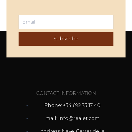
Subscribe
CONTACT INFORMATION
Phone: +34 699 73 17 40
mail: info@realet.com
Address: Nave, Carrer de la