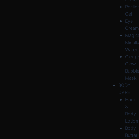
Peelin
Gel
Eye
Cream
Magica
Micella
Water
Oxyge
Glow
Bubbl
Mask
BODY
CARE
Hand
&
Body
Lotion
Body
Butter