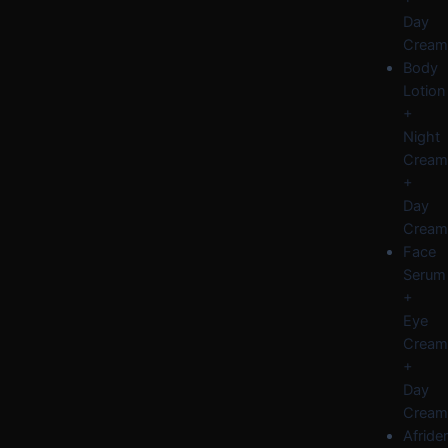
Day
Cream
Body
Lotion
+
Night
Cream
+
Day
Cream
Face
Serum
+
Eye
Cream
+
Day
Cream
Afride