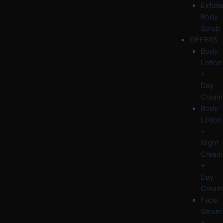
Exfolia
Body
Scrub
OFFERS
Body
Lotion
+
Day
Cream
Body
Lotion
+
Night
Cream
+
Day
Cream
Face
Serum
+