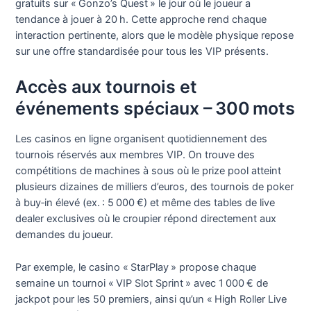
gratuits sur « Gonzo’s Quest » le jour où le joueur a
tendance à jouer à 20 h. Cette approche rend chaque
interaction pertinente, alors que le modèle physique repose
sur une offre standardisée pour tous les VIP présents.
Accès aux tournois et
événements spéciaux – 300 mots
Les casinos en ligne organisent quotidiennement des
tournois réservés aux membres VIP. On trouve des
compétitions de machines à sous où le prize pool atteint
plusieurs dizaines de milliers d’euros, des tournois de poker
à buy‑in élevé (ex. : 5 000 €) et même des tables de live
dealer exclusives où le croupier répond directement aux
demandes du joueur.
Par exemple, le casino « StarPlay » propose chaque
semaine un tournoi « VIP Slot Sprint » avec 1 000 € de
jackpot pour les 50 premiers, ainsi qu’un « High Roller Live