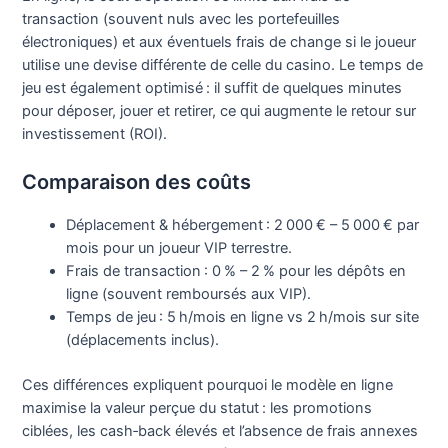
transaction (souvent nuls avec les portefeuilles
électroniques) et aux éventuels frais de change si le joueur
utilise une devise différente de celle du casino. Le temps de
jeu est également optimisé : il suffit de quelques minutes
pour déposer, jouer et retirer, ce qui augmente le retour sur
investissement (ROI).
Comparaison des coûts
Déplacement & hébergement : 2 000 € – 5 000 € par
mois pour un joueur VIP terrestre.
Frais de transaction : 0 % – 2 % pour les dépôts en
ligne (souvent remboursés aux VIP).
Temps de jeu : 5 h/mois en ligne vs 2 h/mois sur site
(déplacements inclus).
Ces différences expliquent pourquoi le modèle en ligne
maximise la valeur perçue du statut : les promotions
ciblées, les cash‑back élevés et l’absence de frais annexes