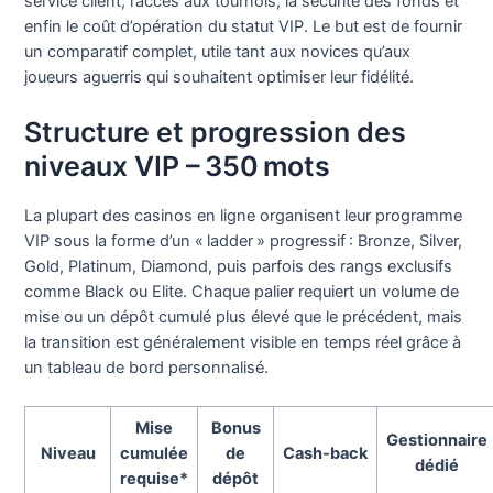
service client, l’accès aux tournois, la sécurité des fonds et
enfin le coût d’opération du statut VIP. Le but est de fournir
un comparatif complet, utile tant aux novices qu’aux
joueurs aguerris qui souhaitent optimiser leur fidélité.
Structure et progression des
niveaux VIP – 350 mots
La plupart des casinos en ligne organisent leur programme
VIP sous la forme d’un « ladder » progressif : Bronze, Silver,
Gold, Platinum, Diamond, puis parfois des rangs exclusifs
comme Black ou Elite. Chaque palier requiert un volume de
mise ou un dépôt cumulé plus élevé que le précédent, mais
la transition est généralement visible en temps réel grâce à
un tableau de bord personnalisé.
Mise
Bonus
Gestionnaire
Niveau
cumulée
de
Cash‑back
dédié
requise*
dépôt