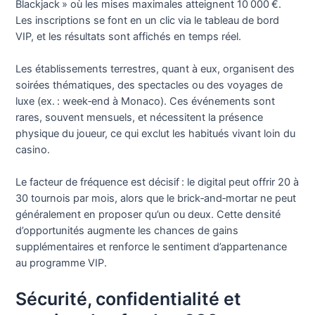
Blackjack » où les mises maximales atteignent 10 000 €.
Les inscriptions se font en un clic via le tableau de bord
VIP, et les résultats sont affichés en temps réel.
Les établissements terrestres, quant à eux, organisent des
soirées thématiques, des spectacles ou des voyages de
luxe (ex. : week‑end à Monaco). Ces événements sont
rares, souvent mensuels, et nécessitent la présence
physique du joueur, ce qui exclut les habitués vivant loin du
casino.
Le facteur de fréquence est décisif : le digital peut offrir 20 à
30 tournois par mois, alors que le brick‑and‑mortar ne peut
généralement en proposer qu’un ou deux. Cette densité
d’opportunités augmente les chances de gains
supplémentaires et renforce le sentiment d’appartenance
au programme VIP.
Sécurité, confidentialité et