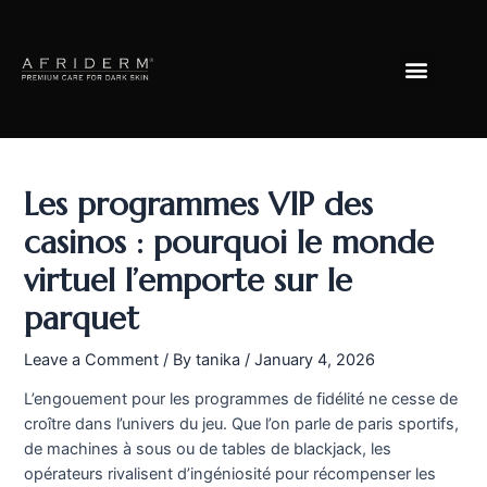
Skip
Post
to
navigation
Menu
content
Les programmes VIP des
casinos : pourquoi le monde
virtuel l’emporte sur le
parquet
Leave a Comment
/ By
tanika
/
January 4, 2026
L’engouement pour les programmes de fidélité ne cesse de
croître dans l’univers du jeu. Que l’on parle de paris sportifs,
de machines à sous ou de tables de blackjack, les
opérateurs rivalisent d’ingéniosité pour récompenser les