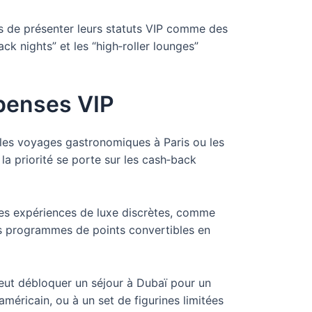
rs de présenter leurs statuts VIP comme des
ack nights” et les “high‑roller lounges”
mpenses VIP
 les voyages gastronomiques à Paris ou les
la priorité se porte sur les cash‑back
des expériences de luxe discrètes, comme
les programmes de points convertibles en
peut débloquer un séjour à Dubaï pour un
éricain, ou à un set de figurines limitées