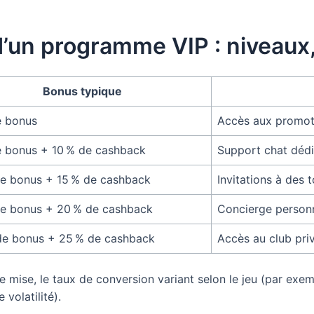
d’un programme VIP : niveaux,
Bonus typique
e bonus
Accès aux promot
e bonus + 10 % de cashback
Support chat déd
e bonus + 15 % de cashback
Invitations à des t
de bonus + 20 % de cashback
Concierge personn
de bonus + 25 % de cashback
Accès au club pri
 mise, le taux de conversion variant selon le jeu (par exem
 volatilité).