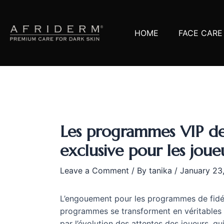
Skip
Post
to
navigation
content
HOME
FACE CARE
Les programmes VIP de
exclusive pour les joueu
Leave a Comment
/ By
tanika
/
January 23
L’engouement pour les programmes de fidéli
programmes se transforment en véritables 
par l’évolution des attentes des joueurs, q