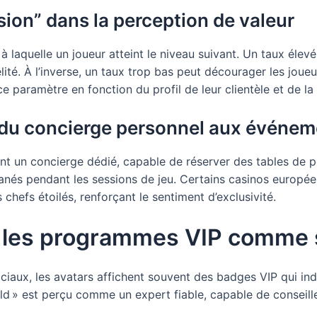
sion” dans la perception de valeur
laquelle un joueur atteint le niveau suivant. Un taux élevé (
élité. À l’inverse, un taux trop bas peut décourager les joueu
paramètre en fonction du profil de leur clientèle et de la c
 du concierge personnel aux événem
t un concierge dédié, capable de réserver des tables de p
tanés pendant les sessions de jeu. Certains casinos europ
chefs étoilés, renforçant le sentiment d’exclusivité.
l : les programmes VIP comme
ociaux, les avatars affichent souvent des badges VIP qui in
ld » est perçu comme un expert fiable, capable de conseille