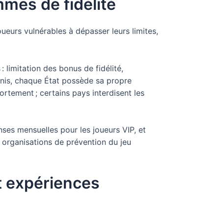
mmes de fidélité
oueurs vulnérables à dépasser leurs limites,
 limitation des bonus de fidélité,
Unis, chaque État possède sa propre
ortement ; certains pays interdisent les
ses mensuelles pour les joueurs VIP, et
 organisations de prévention du jeu
et expériences