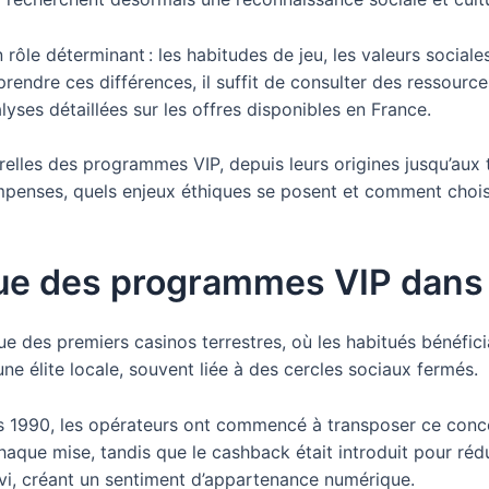
 rôle déterminant : les habitudes de jeu, les valeurs sociale
prendre ces différences, il suffit de consulter des ressour
lyses détaillées sur les offres disponibles en France.
turelles des programmes VIP, depuis leurs origines jusqu’au
nses, quels enjeux éthiques se posent et comment choisi
ique des programmes VIP dans 
ue des premiers casinos terrestres, où les habitués bénéfici
 une élite locale, souvent liée à des cercles sociaux fermés.
es 1990, les opérateurs ont commencé à transposer ce con
haque mise, tandis que le cashback était introduit pour rédui
ivi, créant un sentiment d’appartenance numérique.