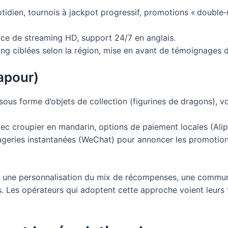
otidien, tournois à jackpot progressif, promotions « doubl
vice de streaming HD, support 24/7 en anglais.
 ciblées selon la région, mise en avant de témoignages de 
apour)
 sous forme d’objets de collection (figurines de dragons),
avec croupier en mandarin, options de paiement locales (Ali
ageries instantanées (WeChat) pour annoncer les promotion
e une personnalisation du mix de récompenses, une communi
es. Les opérateurs qui adoptent cette approche voient leur