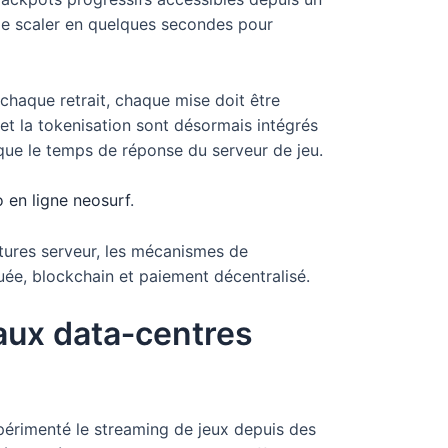
de scaler en quelques secondes pour
 chaque retrait, chaque mise doit être
 et la tokenisation sont désormais intégrés
l que le temps de réponse du serveur de jeu.
o en ligne neosurf
.
ctures serveur, les mécanismes de
uée, blockchain et paiement décentralisé.
 aux data‑centres
périmenté le streaming de jeux depuis des