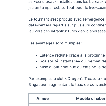
serveurs locaux installés dans les bureaux d
jeu en temps réel, surtout pour le live‑ca
Le tournant s’est produit avec l’émergence
data‑centers répartis sur plusieurs contin
jeu vers ces infrastructures géo‑dispersées
Les avantages sont multiples :
Latence réduite grâce à la proximité d
Scalabilité instantanée qui permet d
Mise à jour continue du catalogue de
Par exemple, le slot « Dragon’s Treasure »
Singapour, augmentant le taux de conversio
Année
Modèle d’hébe