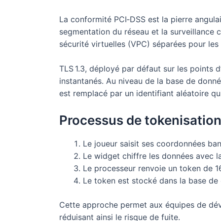
La conformité PCI‑DSS est la pierre angula
segmentation du réseau et la surveillance 
sécurité virtuelles (VPC) séparées pour le
TLS 1.3, déployé par défaut sur les points 
instantanés. Au niveau de la base de donn
est remplacé par un identifiant aléatoire qui
Processus de tokenisatio
Le joueur saisit ses coordonnées ban
Le widget chiffre les données avec l
Le processeur renvoie un token de 16
Le token est stocké dans la base de 
Cette approche permet aux équipes de déve
réduisant ainsi le risque de fuite.