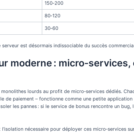
150‑200
80‑120
30‑60
 serveur est désormais indissociable du succès commercial
eur moderne : micro‑services,
 monolithes lourds au profit de micro‑services dédiés. C
elle de paiement – fonctionne comme une petite applicatio
oler les pannes : si le service de bonus rencontre un bug, 
l’isolation nécessaire pour déployer ces micro‑services su