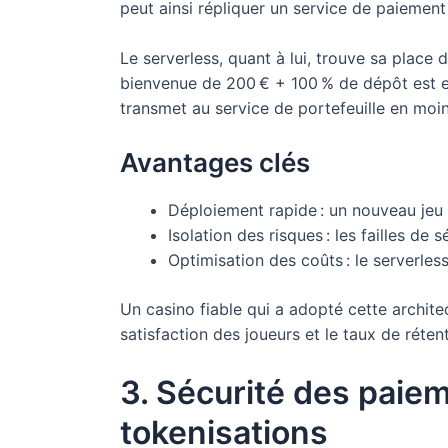
peut ainsi répliquer un service de paiement 
Le serverless, quant à lui, trouve sa place 
bienvenue de 200 € + 100 % de dépôt est e
transmet au service de portefeuille en moi
Avantages clés
Déploiement rapide : un nouveau jeu 
Isolation des risques : les failles de 
Optimisation des coûts : le serverles
Un casino fiable qui a adopté cette archite
satisfaction des joueurs et le taux de rétent
3. Sécurité des paiem
tokenisations