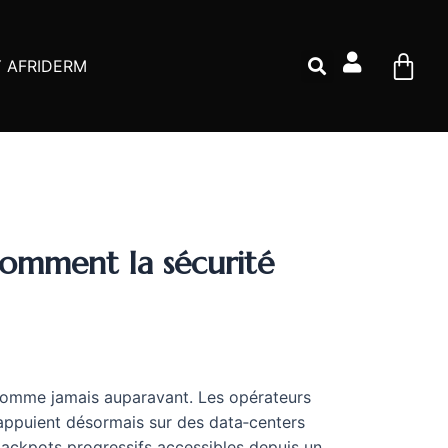
Search
Ca
 AFRIDERM
 comment la sécurité
comme jamais auparavant. Les opérateurs
s’appuient désormais sur des data‑centers
jackpots progressifs accessibles depuis un