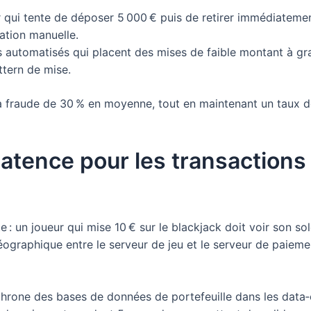
r qui tente de déposer 5 000 € puis de retirer immédiatem
ation manuelle.
ts automatisés qui placent des mises de faible montant à gra
ttern de mise.
a fraude de 30 % en moyenne, tout en maintenant un taux de 
 latence pour les transaction
: un joueur qui mise 10 € sur le blackjack doit voir son so
ographique entre le serveur de jeu et le serveur de paieme
nchrone des bases de données de portefeuille dans les data