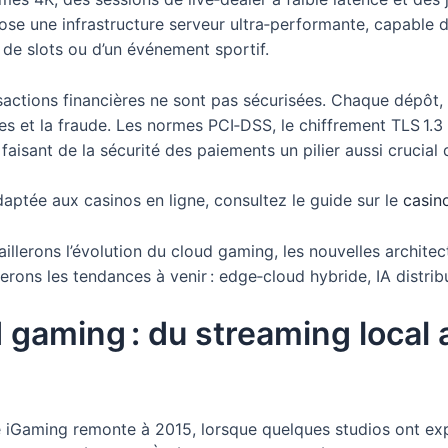
se une infrastructure serveur ultra‑performante, capable 
i de slots ou d’un événement sportif.
ansactions financières ne sont pas sécurisées. Chaque dépôt,
es et la fraude. Les normes PCI‑DSS, le chiffrement TLS 1.3
 faisant de la sécurité des paiements un pilier aussi crucia
aptée aux casinos en ligne, consultez le guide sur le
casin
illerons l’évolution du cloud gaming, les nouvelles archite
rons les tendances à venir : edge‑cloud hybride, IA distrib
ud gaming : du streaming local
e iGaming remonte à 2015, lorsque quelques studios ont ex