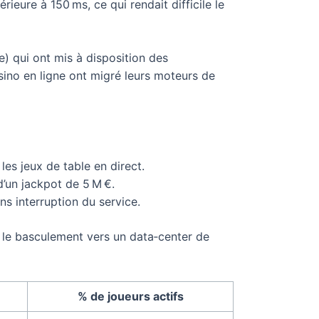
rieure à 150 ms, ce qui rendait difficile le
) qui ont mis à disposition des
sino en ligne ont migré leurs moteurs de
les jeux de table en direct.
d’un jackpot de 5 M €.
s interruption du service.
s le basculement vers un data‑center de
% de joueurs actifs