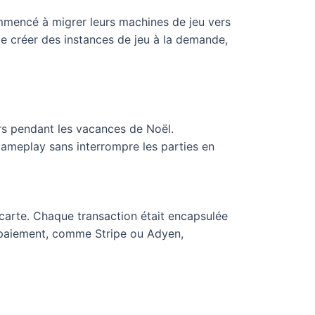
mmencé à migrer leurs machines de jeu vers
e créer des instances de jeu à la demande,
urs pendant les vacances de Noël.
gameplay sans interrompre les parties en
e carte. Chaque transaction était encapsulée
e paiement, comme Stripe ou Adyen,