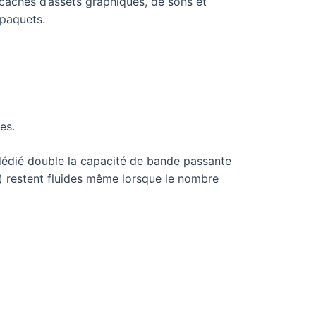
 caches d’assets graphiques, de sons et
 paquets.
es.
 dédié double la capacité de bande passante
r) restent fluides même lorsque le nombre