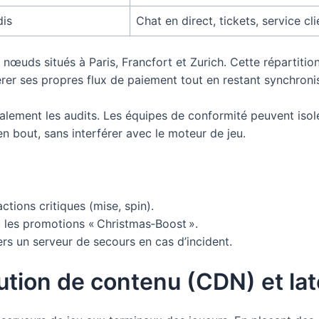
dis
Chat en direct, tickets, service cli
 nœuds situés à Paris, Francfort et Zurich. Cette répartiti
érer ses propres flux de paiement tout en restant synchroni
lement les audits. Les équipes de conformité peuvent isole
en bout, sans interférer avec le moteur de jeu.
tions critiques (mise, spin).
 les promotions « Christmas‑Boost ».
ers un serveur de secours en cas d’incident.
ution de contenu (CDN) et lat