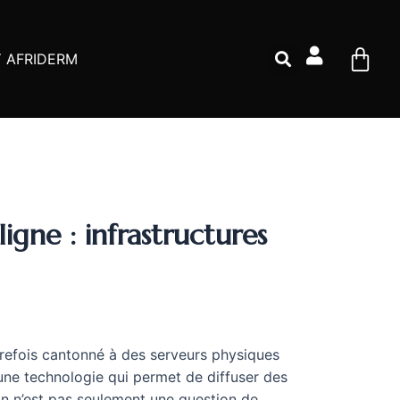
Search
Ca
 AFRIDERM
igne : infrastructures
refois cantonné à des serveurs physiques
une technologie qui permet de diffuser des
on n’est pas seulement une question de