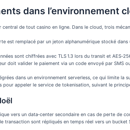
ments dans l’environnement c
er central de tout casino en ligne. Dans le cloud, trois méc
te est remplacé par un jeton alphanumérique stocké dans 
nnées sont chiffrées avec TLS 1.3 lors du transit et AES‑25
ueur doit valider le paiement via un code envoyé par SMS ou
égrées dans un environnement serverless, ce qui limite la 
pour appeler le service de tokenisation, suivant le princip
Noël
ique vers un data‑center secondaire en cas de perte de con
de transaction sont répliqués en temps réel vers un bucket