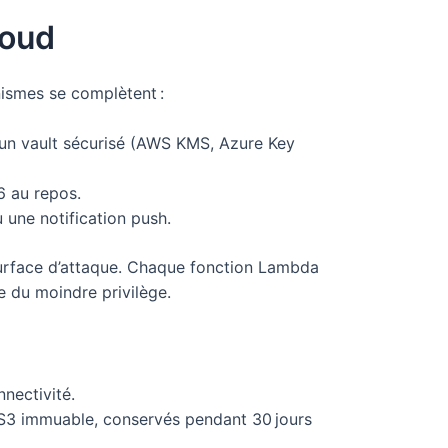
loud
anismes se complètent :
un vault sécurisé (AWS KMS, Azure Key
6 au repos.
 une notification push.
surface d’attaque. Chaque fonction Lambda
e du moindre privilège.
nectivité.
 S3 immuable, conservés pendant 30 jours