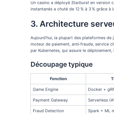
Un casino a déployé
Starburst
en version c
instantanés a chuté de 12 % à 3 % grâce à l
3. Architecture serv
Aujourd’hui, la plupart des plateformes de 
moteur de paiement, anti‑fraude, service c
par Kubernetes, qui assure le déploiement, le
Découpage typique
Fonction
T
Game Engine
Docker + gR
Payment Gateway
Serverless 
Fraud Detection
Spark + ML 