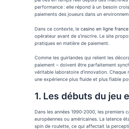
performance : elle répond à un besoin croiss
paiements des joueurs dans un environneme
Dans ce contexte, le
casino en ligne france
opérateur avant de s’inscrire. Le site prop
pratiques en matière de paiement.
Comme les guirlandes qui relient les décor
paiement – doivent être parfaitement synch
véritable laboratoire d’innovation. Chaque
une expérience plus fluide et plus fiable pou
1. Les débuts du jeu 
Dans les années 1990‑2000, les premiers ca
européennes ou américaines. La latence étai
spin de roulette, ce qui affectait la percep