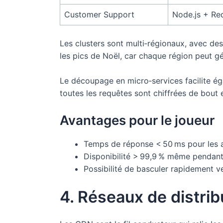
Customer Support
Node.js + Re
Les clusters sont multi‑régionaux, avec des
les pics de Noël, car chaque région peut g
Le découpage en micro‑services facilite éga
toutes les requêtes sont chiffrées de bout 
Avantages pour le joueur
Temps de réponse < 50 ms pour les ac
Disponibilité > 99,9 % même pendant
Possibilité de basculer rapidement v
4. Réseaux de distrib