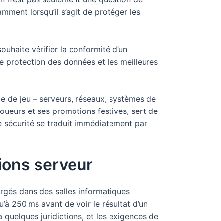
amment lorsqu’il s’agit de protéger les
uhaite vérifier la conformité d’un
de protection des données et les meilleures
me de jeu – serveurs, réseaux, systèmes de
oueurs et ses promotions festives, sert de
e sécurité se traduit immédiatement par
tions serveur
rgés dans des salles informatiques
’à 250 ms avant de voir le résultat d’un
à quelques juridictions, et les exigences de