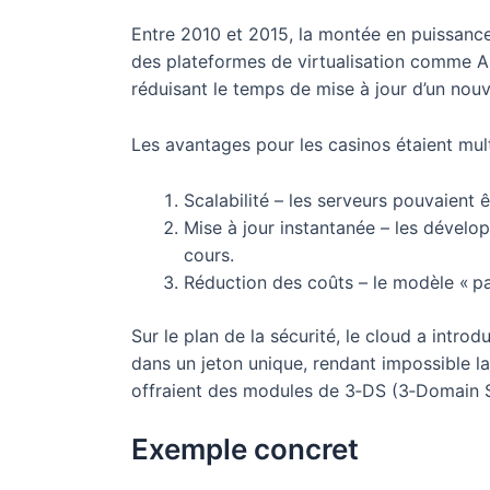
Entre 2010 et 2015, la montée en puissanc
des plateformes de virtualisation comme Am
réduisant le temps de mise à jour d’un nouv
Les avantages pour les casinos étaient mult
Scalabilité – les serveurs pouvaient 
Mise à jour instantanée – les dévelo
cours.
Réduction des coûts – le modèle « pay
Sur le plan de la sécurité, le cloud a intro
dans un jeton unique, rendant impossible l
offraient des modules de 3‑DS (3‑Domain Sec
Exemple concret