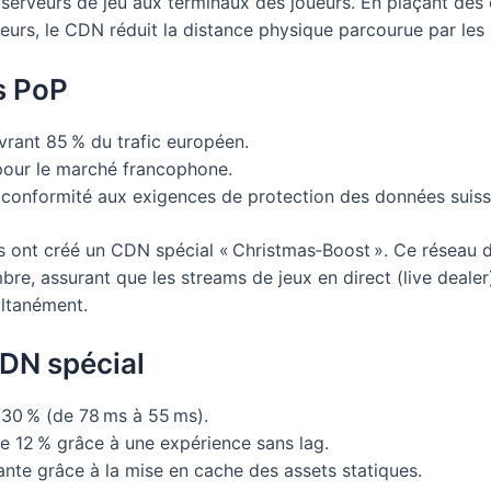
s serveurs de jeu aux terminaux des joueurs. En plaçant des
teurs, le CDN réduit la distance physique parcourue par les
s PoP
uvrant 85 % du trafic européen.
 pour le marché francophone.
la conformité aux exigences de protection des données suiss
rs ont créé un CDN spécial « Christmas‑Boost ». Ce réseau
bre, assurant que les streams de jeux en direct (live deale
ltanément.
CDN spécial
30 % (de 78 ms à 55 ms).
e 12 % grâce à une expérience sans lag.
nte grâce à la mise en cache des assets statiques.