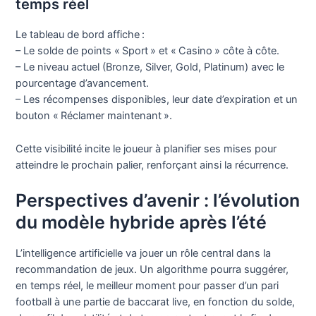
temps réel
Le tableau de bord affiche :
– Le solde de points « Sport » et « Casino » côte à côte.
– Le niveau actuel (Bronze, Silver, Gold, Platinum) avec le
pourcentage d’avancement.
– Les récompenses disponibles, leur date d’expiration et un
bouton « Réclamer maintenant ».
Cette visibilité incite le joueur à planifier ses mises pour
atteindre le prochain palier, renforçant ainsi la récurrence.
Perspectives d’avenir : l’évolution
du modèle hybride après l’été
L’intelligence artificielle va jouer un rôle central dans la
recommandation de jeux. Un algorithme pourra suggérer,
en temps réel, le meilleur moment pour passer d’un pari
football à une partie de baccarat live, en fonction du solde,