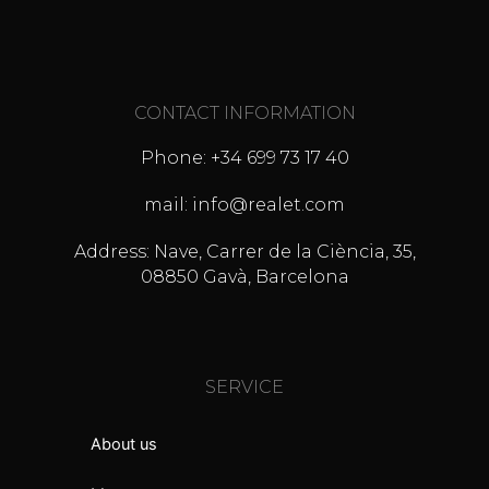
CONTACT INFORMATION
Phone: +34 699 73 17 40
mail: info@realet.com
Address: Nave, Carrer de la Ciència, 35,
08850 Gavà, Barcelona
SERVICE
About us