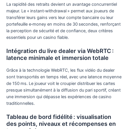
La rapidité des retraits devient un avantage concurrentiel
majeur. Le « instant‑withdrawal » permet aux joueurs de
transférer leurs gains vers leur compte bancaire ou leur
portefeuille e‑money en moins de 30 secondes, renforçant
la perception de sécurité et de confiance, deux critères
essentiels pour un casino fiable.
Intégration du live dealer via WebRTC :
latence minimale et immersion totale
Grâce à la technologie WebRTC, les flux vidéo du dealer
sont transportés en temps réel, avec une latence moyenne
de 150 ms. Le joueur voit le croupier distribuer les cartes
presque simultanément à la diffusion du pari sportif, créant
une immersion qui dépasse les expériences de casino
traditionnelles.
Tableau de bord fidélité : visualisation
des points, niveaux et récompenses en