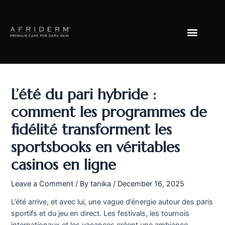
Skip
Post
to
navigation
Menu
content
L’été du pari hybride :
comment les programmes de
fidélité transforment les
sportsbooks en véritables
casinos en ligne
Leave a Comment
/ By
tanika
/
December 16, 2025
L’été arrive, et avec lui, une vague d’énergie autour des paris
sportifs et du jeu en direct. Les festivals, les tournois