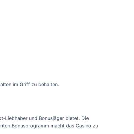
alten im Griff zu behalten.
t‑Liebhaber und Bonusjäger bietet. Die
arenten Bonusprogramm macht das Casino zu