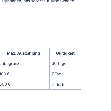
atisguthaben, das sofort für ausgewählte
Max. Auszahlung
Gültigkeit
unbegrenzt
30 Tage
100 €
7 Tage
500 €
7 Tage