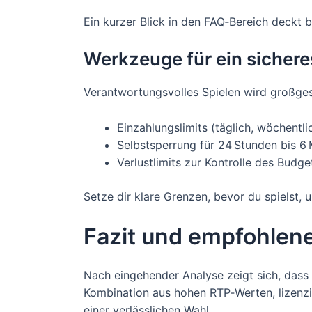
Ein kurzer Blick in den FAQ‑Bereich deckt b
Werkzeuge für ein sichere
Verantwortungsvolles Spielen wird großgesc
Einzahlungslimits (täglich, wöchentli
Selbstsperrung für 24 Stunden bis 6
Verlustlimits zur Kontrolle des Budge
Setze dir klare Grenzen, bevor du spielst, 
Fazit und empfohlene
Nach eingehender Analyse zeigt sich, dass
Kombination aus hohen RTP‑Werten, lizenz
einer verlässlichen Wahl.