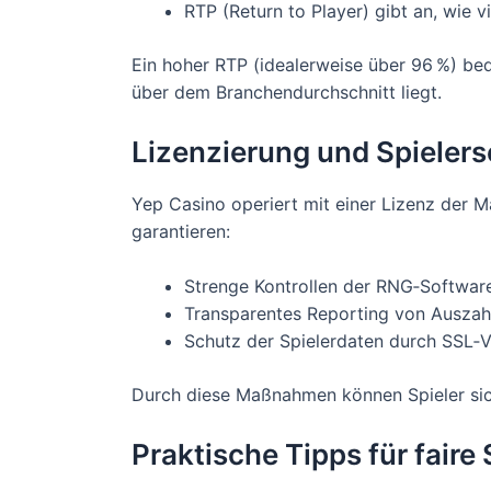
RTP (Return to Player) gibt an, wie v
Ein hoher RTP (idealerweise über 96 %) be
über dem Branchendurchschnitt liegt.
Lizenzierung und Spieler
Yep Casino operiert mit einer Lizenz der 
garantieren:
Strenge Kontrollen der RNG‑Softwar
Transparentes Reporting von Auszah
Schutz der Spielerdaten durch SSL‑V
Durch diese Maßnahmen können Spieler siche
Praktische Tipps für faire