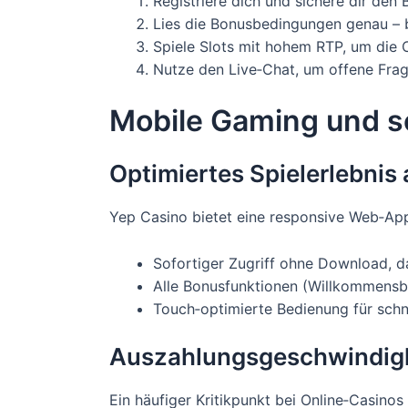
Registriere dich und sichere dir den
Lies die Bonusbedingungen genau –
Spiele Slots mit hohem RTP, um die 
Nutze den Live‑Chat, um offene Frag
Mobile Gaming und s
Optimiertes Spielerlebni
Yep Casino bietet eine responsive Web‑App,
Sofortiger Zugriff ohne Download, 
Alle Bonusfunktionen (Willkommensbo
Touch‑optimierte Bedienung für schn
Auszahlungsgeschwindigke
Ein häufiger Kritikpunkt bei Online‑Casino