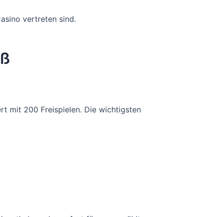
sino vertreten sind.
uß
t mit 200 Freispielen. Die wichtigsten