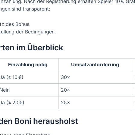
inzahlung. Nach der Registrierung erhalten Spieler 10 € Gr
gen sind transparent:
tz des Bonus.
füllung der Bedingungen.
rten im Überblick
Einzahlung nötig
Umsatzanforderung
Ja (≥ 10 €)
30×
Nein
20×
Ja (≥ 20 €)
25×
en Boni herausholst