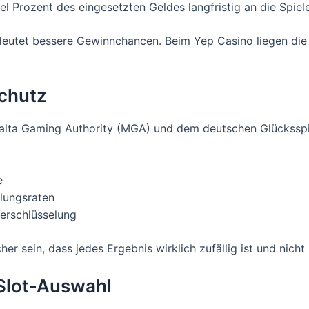
iel Prozent des eingesetzten Geldes langfristig an die Spiel
deutet bessere Gewinnchancen. Beim Yep Casino liegen die
schutz
Malta Gaming Authority (MGA) und dem deutschen Glücksspi
e
lungsraten
erschlüsselung
r sein, dass jedes Ergebnis wirklich zufällig ist und nicht
 Slot‑Auswahl