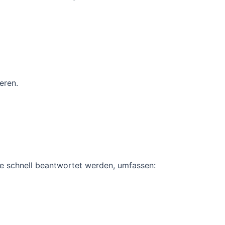
eren.
ie schnell beantwortet werden, umfassen: