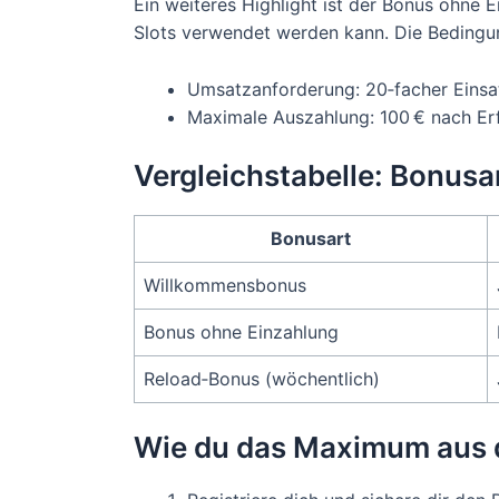
Ein weiteres Highlight ist der Bonus ohne E
Slots verwendet werden kann. Die Bedingun
Umsatzanforderung: 20‑facher Einsa
Maximale Auszahlung: 100 € nach Er
Vergleichstabelle: Bonusa
Bonusart
Willkommensbonus
Bonus ohne Einzahlung
Reload‑Bonus (wöchentlich)
Wie du das Maximum aus d