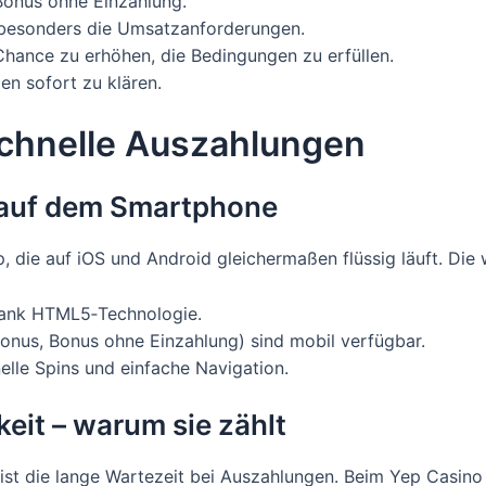
 Bonus ohne Einzahlung.
 besonders die Umsatzanforderungen.
Chance zu erhöhen, die Bedingungen zu erfüllen.
en sofort zu klären.
chnelle Auszahlungen
s auf dem Smartphone
 die auf iOS und Android gleichermaßen flüssig läuft. Die 
dank HTML5‑Technologie.
nus, Bonus ohne Einzahlung) sind mobil verfügbar.
elle Spins und einfache Navigation.
it – warum sie zählt
s ist die lange Wartezeit bei Auszahlungen. Beim Yep Casino