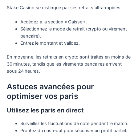
Stake Casino se distingue par ses retraits ultra‑rapides.
Accédez à la section « Caisse ».
Sélectionnez le mode de retrait (crypto ou virement
bancaire).
Entrez le montant et validez.
En moyenne, les retraits en crypto sont traités en moins de
30 minutes, tandis que les virements bancaires arrivent
sous 24 heures.
Astuces avancées pour
optimiser vos paris
Utilisez les paris en direct
Surveillez les fluctuations de cote pendant le match.
Profitez du cash‑out pour sécuriser un profit partiel.