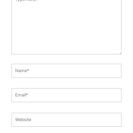
here..
Name*
Email*
Website