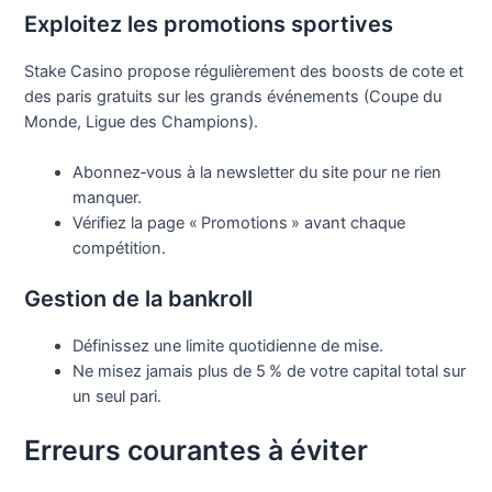
Exploitez les promotions sportives
Stake Casino propose régulièrement des boosts de cote et
des paris gratuits sur les grands événements (Coupe du
Monde, Ligue des Champions).
Abonnez‑vous à la newsletter du site pour ne rien
manquer.
Vérifiez la page « Promotions » avant chaque
compétition.
Gestion de la bankroll
Définissez une limite quotidienne de mise.
Ne misez jamais plus de 5 % de votre capital total sur
un seul pari.
Erreurs courantes à éviter