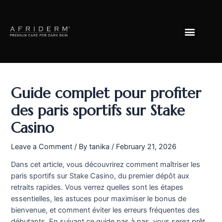
Skip
Post
to
navigation
Menu
content
Guide complet pour profiter
des paris sportifs sur Stake
Casino
Leave a Comment
/ By
tanika
/
February 21, 2026
Dans cet article, vous découvrirez comment maîtriser les
paris sportifs sur Stake Casino, du premier dépôt aux
retraits rapides. Vous verrez quelles sont les étapes
essentielles, les astuces pour maximiser le bonus de
bienvenue, et comment éviter les erreurs fréquentes des
débutants. En suivant ce guide pas à pas, vous serez prêt