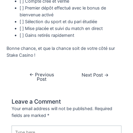
[ ] Compte créé et vérifié
[ ] Premier dépôt effectué avec le bonus de
bienvenue activé
[ ] Sélection du sport et du pari étudiée
[ ] Mise placée et suivi du match en direct
[ ] Gains retirés rapidement
Bonne chance, et que la chance soit de votre côté sur
Stake Casino !
←
Previous
Next Post
→
Post
Leave a Comment
Your email address will not be published.
Required
fields are marked
*
Type