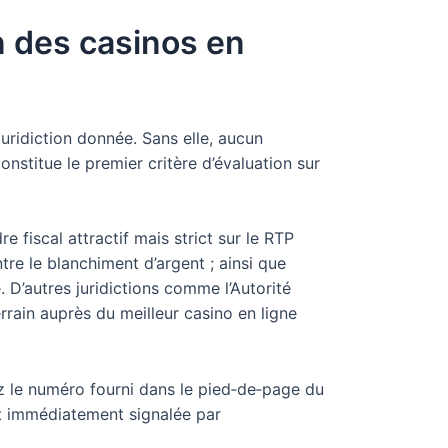
on des casinos en
uridiction donnée. Sans elle, aucun
onstitue le premier critère d’évaluation sur
 fiscal attractif mais strict sur le RTP
e le blanchiment d’argent ; ainsi que
D’autres juridictions comme l’Autorité
ain auprès du meilleur casino en ligne
ssez le numéro fourni dans le pied‑de‑page du
est immédiatement signalée par