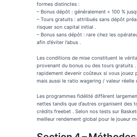
formes distinctes :
– Bonus dépôt : généralement « 100 % jusq
– Tours gratuits : attribués sans dépôt pré
risquer son capital initial .
– Bonus sans dépôt : rare chez les opérateu
afin d’éviter l’abus .
Les conditions de mise constituent le vérit
provenant du bonus ou des tours gratuits 
rapidement devenir coûteux si vous jouez pr
mais aussi le ratio wagering / valeur réelle
Les programmes fidélité diffèrent largemen
nettes tandis que d’autres organisent des
crédits freebet . Selon nos tests sur Bask
meilleur rendement global pour le joueur m
Section 4 – Méthodes