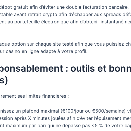
dépot gratuit afin d’éviter une double facturation bancaire.
table avant retrait crypto afin d’échapper aux spreads déf
ent au portefeuille électronique afin d’obtenir instantaném
ue option sur chaque site testé afin que vous puissiez cho
r casino en ligne adapté à votre profil.
sponsablement : outils et bon
s)
ement ses limites financières :
nissez un plafond maximal (€100/jour ou €500/semaine) via
session après X minutes jouées afin d’éviter l’épuisement men
nt maximum par pari qui ne dépasse pas <5 % de votre capit