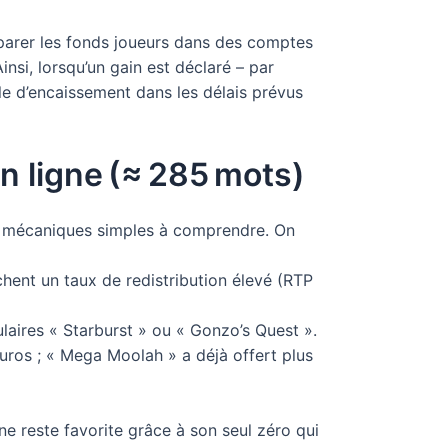
séparer les fonds joueurs dans des comptes
nsi, lorsqu’un gain est déclaré – par
le d’encaissement dans les délais prévus
en ligne (≈ 285 mots)
urs mécaniques simples à comprendre. On
chent un taux de redistribution élevé (RTP
laires « Starburst » ou « Gonzo’s Quest ».
uros ; « Mega Moolah » a déjà offert plus
e reste favorite grâce à son seul zéro qui