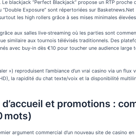
. Le blackjack “Perfect Blackjack” propose un RTP proche de
u “Double Exposure” sont répertoriées sur Basketnews.Net 
 surtout les high rollers grâce à ses mises minimales élevé
grâce aux salles live‑streaming où les parties sont commen
e similaire aux tournois télévisés traditionnels. Des plat
és avec buy‑in dès €10 pour toucher une audience large to
aler ») reproduisent l’ambiance d’un vrai casino via un flux 
D), la rapidité du chat texte/voix et la disponibilité multil
 d’accueil et promotions : co
0 mots)
ier argument commercial d’un nouveau site de casino en lig