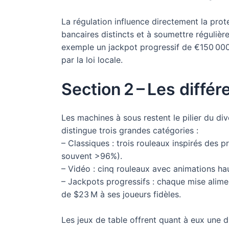
La régulation influence directement la prot
bancaires distincts et à soumettre régulièr
exemple un jackpot progressif de €150 000 
par la loi locale.
Section 2 – Les diffé
Les machines à sous restent le pilier du d
distingue trois grandes catégories :
– Classiques : trois rouleaux inspirés des 
souvent >96%).
– Vidéo : cinq rouleaux avec animations hau
– Jackpots progressifs : chaque mise alime
de $23 M à ses joueurs fidèles.
Les jeux de table offrent quant à eux une 