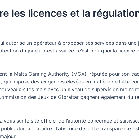
e les licences et la régulati
qui autorise un opérateur à proposer ses services dans une j
ection du joueur n’est assurée ; c’est pourquoi la licence c
rent la Malta Gaming Authority (MGA), réputée pour son cadre
ui impose des exigences élevées en matière de lutte contr
nouveaux sites mais avec un niveau de supervision moindre. 
Commission des Jeux de Gibraltar gagnent également du terr
ez‑vous sur le site officiel de l’autorité concernée et saisi
re public doit apparaître ; l’absence de cette transparence 
majeur.