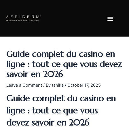
Skip
Post
to
navigation
Menu
content
Guide complet du casino en
ligne : tout ce que vous devez
savoir en 2026
Leave a Comment
/ By
tanika
/
October 17, 2025
Guide complet du casino en
ligne : tout ce que vous
devez savoir en 2026