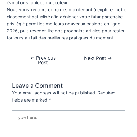
évolutions rapides du secteur.
Nous vous invitons donc dès maintenant à explorer notre
classement actualisé afin dénicher votre futur partenaire
privilégié parmi les meilleurs nouveaux casinos en ligne
2026, puis revenez lire nos prochains articles pour rester
toujours au fait des meilleures pratiques du moment.
←
Previous
Next Post
→
Post
Leave a Comment
Your email address will not be published.
Required
fields are marked
*
Type
here..