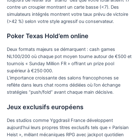
contre un croupier montrant un carte basse (<7). Des
simulateurs intégrés montrent votre taux prévu de victoire
(>42 %) selon votre style agressif ou conservateur.
Poker Texas Hold’em online
Deux formats majeurs se démarquent : cash games
NL100/200 où chaque pot moyen tourne autour de €500 et
tournois « Sunday Million FR » offrant un prize pool
supérieur à €250 000.
L’importance croissante des salons francophones se
reflète dans leurs chat rooms dédiées où l’on échange
stratégies “push/fold” avant chaque main décisive.
Jeux exclusifs européens
Des studios comme Yggdrasil France développent
aujourd’hui leurs propres titres exclusifs tels que « Parisian
Heist », mêlant mécaniques RPG avec jackpot quotidien