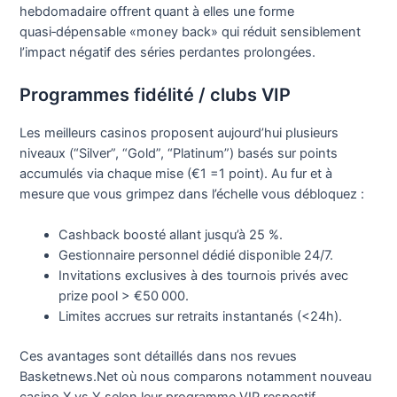
hebdomadaire offrent quant à elles une forme
quasi‑dépensable «​money back​» qui réduit sensiblement
l’impact négatif des séries perdantes prolongées.
Programmes fidélité / clubs VIP
Les meilleurs casinos proposent aujourd’hui plusieurs
niveaux (“Silver”, “Gold”, “Platinum”) basés sur points
accumulés via chaque mise (€1 =1 point). Au fur et à
mesure que vous grimpez dans l’échelle vous débloquez :
Cashback boosté allant jusqu’à 25 %.
Gestionnaire personnel dédié disponible 24/7.
Invitations exclusives à des tournois privés avec
prize pool > €50 000.
Limites accrues sur retraits instantanés (<24h).
Ces avantages sont détaillés dans nos revues
Basketnews.Net où nous comparons notamment nouveau
casino X vs Y selon leur programme VIP respectif.