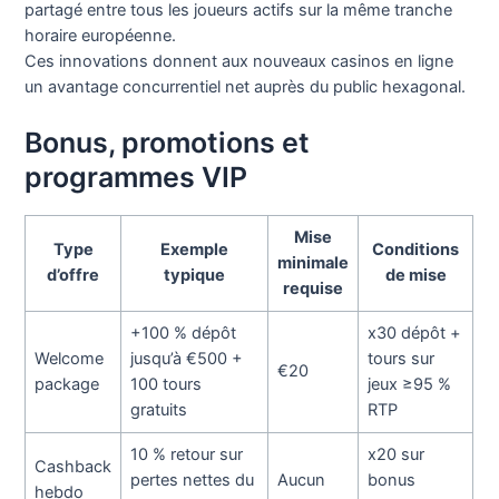
partagé entre tous les joueurs actifs sur la même tranche
horaire européenne.
Ces innovations donnent aux nouveaux casinos en ligne
un avantage concurrentiel net auprès du public hexagonal.
Bonus, promotions et
programmes VIP
Mise
Type
Exemple
Conditions
minimale
d’offre
typique
de mise
requise
+100 % dépôt
x30 dépôt +
Welcome
jusqu’à €500 +
tours sur
€20
package
100 tours
jeux ≥95 %
gratuits
RTP
10 % retour sur
x20 sur
Cashback
pertes nettes du
Aucun
bonus
hebdo