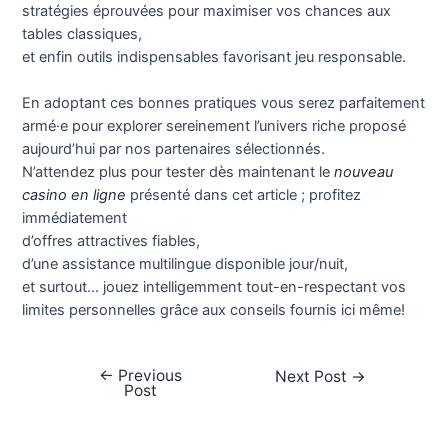
stratégies éprouvées pour maximiser vos chances aux
tables classiques,
et enfin outils indispensables favorisant jeu responsable.​
En adoptant ces bonnes pratiques vous serez parfaitement
armé·e pour explorer sereinement l’univers riche proposé
aujourd’hui par nos partenaires sélectionnés.
N’attendez plus pour tester dès maintenant le
nouveau
casino en ligne
présenté dans cet article ; profitez
immédiatement
d’offres attractives fiables,
d’une assistance multilingue disponible jour/nuit,
et surtout… jouez intelligemment tout-en-respectant vos
limites personnelles grâce aux conseils fournis ici même!
←
Previous
Next Post
→
Post