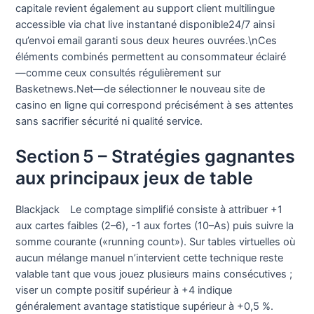
capitale revient également au support client multilingue
accessible via chat live instantané disponible24/7 ainsi
qu’envoi email garanti sous deux heures ouvrées.\nCes
éléments combinés permettent au consommateur éclairé
—comme ceux consultés régulièrement sur
Basketnews.Net—de sélectionner le nouveau site de
casino en ligne qui correspond précisément à ses attentes
sans sacrifier sécurité ni qualité service.
Section 5 – Stratégies gagnantes
aux principaux jeux de table
Blackjack Le comptage simplifié consiste à attribuer +1
aux cartes faibles (2–6), -1 aux fortes (10–As) puis suivre la
somme courante («​running count​»). Sur tables virtuelles où
aucun mélange manuel n’intervient cette technique reste
valable tant que vous jouez plusieurs mains consécutives ;
viser un compte positif supérieur à +4 indique
généralement avantage statistique supérieur à +0,5 %.