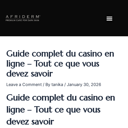
Skip
Post
to
navigation
Menu
content
Guide complet du casino en
ligne – Tout ce que vous
devez savoir
Leave a Comment
/ By
tanika
/
January 30, 2026
Guide complet du casino en
ligne – Tout ce que vous
devez savoir