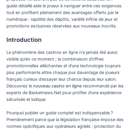
guide détaillé aide le joueur à naviguer entre ces exigences
tout en profitant pleinement des avantages offerts par le
numérique : rapidité des dépôts, variété infinie de jeux et
promotions exclusives réservées aux nouveaux inscrits.
Introduction
Le phénomène des casinos en ligne n’a jamais été aussi
visible qu’en ce moment ; la combinaison d’offres
promotionnelles alléchantes et d’une technologie toujours
plus performante attire chaque jour davantage de joueurs
français curieux d’essayer leur chance depuis leur salon.
Découvrez le
nouveau casino en ligne
recommandé par les
experts de Basketnews.Net pour profiter d’une expérience
sécurisée et ludique.
Pourquoi publier un guide complet est indispensable ?
Premièrement parce que la législation française impose des
normes spécifiques aux opérateurs agréés : protection du