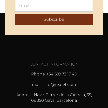
Subscribe
CONTACT INFORMATION
Phone: +34 699 73 17 40
mail: info@realet.com
Address: Nave, Carrer de la Ciència, 35,
08850 Gavà, Barcelona