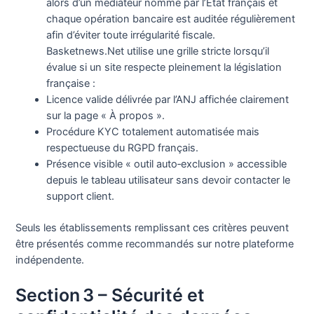
alors d’un médiateur nommé par l’État français et
chaque opération bancaire est auditée régulièrement
afin d’éviter toute irrégularité fiscale.
Basketnews.Net utilise une grille stricte lorsqu’il
évalue si un site respecte pleinement la législation
française :
Licence valide délivrée par l’ANJ affichée clairement
sur la page « À propos ».
Procédure KYC totalement automatisée mais
respectueuse du RGPD français.
Présence visible « outil auto‑exclusion » accessible
depuis le tableau utilisateur sans devoir contacter le
support client.
Seuls les établissements remplissant ces critères peuvent
être présentés comme recommandés sur notre plateforme
indépendente.
Section 3 – Sécurité et