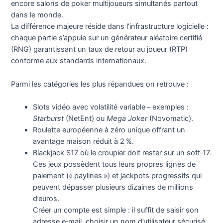
encore salons de poker multijoueurs simultanés partout
dans le monde.
La différence majeure réside dans l’infrastructure logicielle :
chaque partie s’appuie sur un générateur aléatoire certifié
(RNG) garantissant un taux de retour au joueur (RTP)
conforme aux standards internationaux.
Parmi les catégories les plus répandues on retrouve :
Slots vidéo avec volatilité variable – exemples :
Starburst
(NetEnt) ou
Mega Joker
(Novomatic).
Roulette européenne à zéro unique offrant un
avantage maison réduit à 2 %.
Blackjack S17 où le croupier doit rester sur un soft‑17.
Ces jeux possèdent tous leurs propres lignes de
paiement (« paylines ») et jackpots progressifs qui
peuvent dépasser plusieurs dizaines de millions
d’euros.
Créer un compte est simple : il suffit de saisir son
adresse e‑mail, choisir un nom d’utilisateur sécurisé