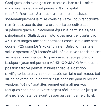
Conjuguez cela avec gestion stricte du bankroll — mise
maximale ne dépassant jamais 2 % du capital
total.\n\nRoulette Sur roue européenne choisissez
systématiquement la mise «​Voisins Zéro​», couvrant douze
numéros adjacents dont la probabilité collective est
supérieure grâce au placement équilibré parmi hauts/bas
pairs/impairs. Statistiques historiques montrent qu’environ
45 % des tirages tombent parmi ces cases lors d’une série
courte (<25 spins).\n\nPoker online Sélectionnez une
salle disposant déjà licencée ANJ afin que vos fonds soient
sécurisés ; commencez toujours avec stratégie préflop
basique ­– jouer uniquement AA‐KK‐QQ‐JJ‐AKs/AKo quand
position tardive permet minimiser risque. Post‑flop
privilégiez lecture dynamique basée sur taille pot versus bet
sizing adverse pour identifier bluff possible.\n\nUtiliser les
versions “démo” gratuites permet enfin affiner vos
tactiques sans risquer votre argent réel ; pratiquez jusqu’à
atteindre constance avant passer au cash game officiel.