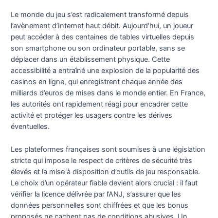
Le monde du jeu s’est radicalement transformé depuis
l’avènement d’Internet haut débit. Aujourd’hui, un joueur
peut accéder à des centaines de tables virtuelles depuis
son smartphone ou son ordinateur portable, sans se
déplacer dans un établissement physique. Cette
accessibilité a entraîné une explosion de la popularité des
casinos en ligne, qui enregistrent chaque année des
milliards d’euros de mises dans le monde entier. En France,
les autorités ont rapidement réagi pour encadrer cette
activité et protéger les usagers contre les dérives
éventuelles.
Les plateformes françaises sont soumises à une législation
stricte qui impose le respect de critères de sécurité très
élevés et la mise à disposition d’outils de jeu responsable.
Le choix d’un opérateur fiable devient alors crucial : il faut
vérifier la licence délivrée par l’ANJ, s’assurer que les
données personnelles sont chiffrées et que les bonus
proposés ne cachent pas de conditions abusives. Un