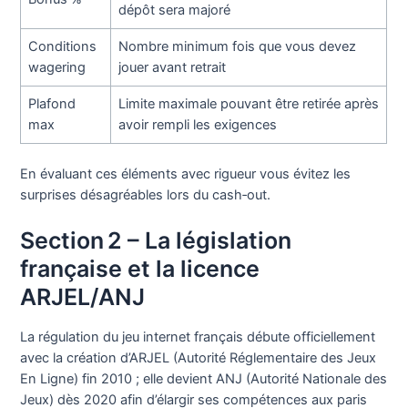
dépôt sera majoré
Conditions
Nombre minimum fois que vous devez
wagering
jouer avant retrait
Plafond
Limite maximale pouvant être retirée après
max
avoir rempli les exigences
En évaluant ces éléments avec rigueur vous évitez les
surprises désagréables lors du cash‑out.
Section 2 – La législation
française et la licence
ARJEL/ANJ
La régulation du jeu internet français débute officiellement
avec la création d’ARJEL (Autorité Réglementaire des Jeux
En Ligne) fin 2010 ; elle devient ANJ (Autorité Nationale des
Jeux) dès 2020 afin d’élargir ses compétences aux paris