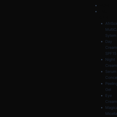
Skip
Post
Menu
HOME
to
navigation
FACE
content
CARE
AfriSc
MultiC
Sytem
Day
Cream
SPF15
Night
Cream
Serum
Conce
Peelin
Gel
Eye
Cream
Magica
Micella