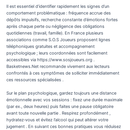
Il est essentiel d’identifier rapidement les signes d’un
comportement problématique : fréquence accrue des
dépôts impulsifs, recherche constante d’émotions fortes
après chaque perte ou négligence des obligations
quotidiennes (travail, famille). En France plusieurs
associations comme S.O.S Joueurs proposent lignes
téléphoniques gratuites et accompagnement
psychologique ; leurs coordonnées sont facilement
accessibles via https://www.sosjoueurs.org .
Basketnews.Net recommande vivement aux lecteurs
confrontés à ces symptômes de solliciter immédiatement
ces ressources spécialisées .
Sur le plan psychologique, gardez toujours une distance
émotionnelle avec vos sessions : fixez une durée maximale
(par ex., deux heures) puis faites une pause obligatoire
avant toute nouvelle partie . Respirez profondément ,
hydratez‑vous et évitez l’alcool qui peut altérer votre
jugement . En suivant ces bonnes pratiques vous réduisez