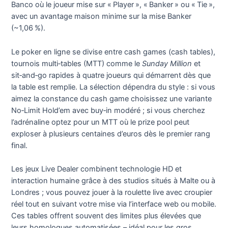
Banco où le joueur mise sur « Player », « Banker » ou « Tie »,
avec un avantage maison minime sur la mise Banker
(~1,06 %).
Le poker en ligne se divise entre cash games (cash tables),
tournois multi‑tables (MTT) comme le
Sunday Million
et
sit‑and‑go rapides à quatre joueurs qui démarrent dès que
la table est remplie. La sélection dépendra du style : si vous
aimez la constance du cash game choisissez une variante
No‑Limit Hold’em avec buy‑in modéré ; si vous cherchez
l’adrénaline optez pour un MTT où le prize pool peut
exploser à plusieurs centaines d’euros dès le premier rang
final.
Les jeux Live Dealer combinent technologie HD et
interaction humaine grâce à des studios situés à Malte ou à
Londres ; vous pouvez jouer à la roulette live avec croupier
réel tout en suivant votre mise via l’interface web ou mobile.
Ces tables offrent souvent des limites plus élevées que
leurs homologues automatisées – idéal pour les gros