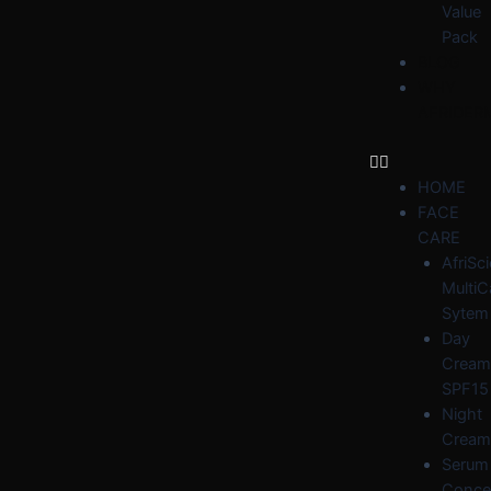
Value
Pack
BLOG
WHY
AFRIDER
HOME
FACE
CARE
AfriSc
MultiC
Sytem
Day
Cream
SPF15
Night
Cream
Serum
Conce