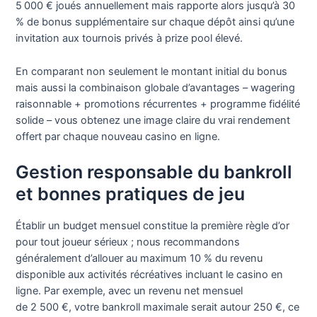
5 000 € joués annuellement mais rapporte alors jusqu’à 30
% de bonus supplémentaire sur chaque dépôt ainsi qu’une
invitation aux tournois privés à prize pool élevé.
En comparant non seulement le montant initial du bonus
mais aussi la combinaison globale d’avantages – wagering
raisonnable + promotions récurrentes + programme fidélité
solide – vous obtenez une image claire du vrai rendement
offert par chaque nouveau casino en ligne.
Gestion responsable du bankroll
et bonnes pratiques de jeu
Établir un budget mensuel constitue la première règle d’or
pour tout joueur sérieux ; nous recommandons
généralement d’allouer au maximum 10 % du revenu
disponible aux activités récréatives incluant le casino en
ligne. Par exemple, avec un revenu net mensuel
de 2 500 €, votre bankroll maximale serait autour 250 €, ce