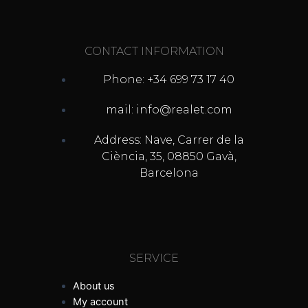
CONTACT INFORMATION
Phone: +34 699 73 17 40
mail: info@realet.com
Address: Nave, Carrer de la
Ciència, 35, 08850 Gavà,
Barcelona
SERVICE
About us
My account