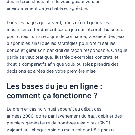
des critères stricts afin de vous guider vers un
environnement de jeu fiable et agréable.
Dans les pages qui suivent, nous décortiquons les
mécanismes fondamentaux du jeu sur internet, les critères
pour choisir un site digne de confiance, la variété des jeux
disponibles ainsi que les stratégies pour optimiser les
bonus et gérer son bankroll de façon responsable. Chaque
partie se veut pratique, illustrée d’exemples concrets et
d’outils comparatifs afin que vous puissiez prendre des
décisions éclairées dès votre première mise.
Les bases du jeu en ligne :
comment ça fonctionne ?
Le premier casino virtuel apparaît au début des
années 2000, porté par l’avènement du haut débit et des
premiers générateurs de nombres aléatoires (RNG).
Aujourd’hui, chaque spin ou main est contrôlé par un