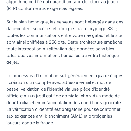
algorithme certifié qui garantit un taux de retour au joueur
(RTP) conforme aux exigences légales.
Sur le plan technique, les serveurs sont hébergés dans des
data‑centers sécurisés et protégés par le cryptage SSL ;
toutes les communications entre votre navigateur et le site
sont ainsi chiffrées à 256 bits. Cette architecture empêche
toute interception ou altération des données sensibles
telles que vos informations bancaires ou votre historique
de jeu.
Le processus d’inscription suit généralement quatre étapes
: création d’un compte avec adresse e‑mail et mot de
passe, validation de l’identité via une pièce d’identité
officielle ou un justificatif de domicile, choix d’un mode de
dépôt initial et enfin l’acceptation des conditions générales.
La vérification d’identité est obligatoire pour se conformer
aux exigences anti‑blanchiment (AML) et protéger les
joueurs contre la fraude.