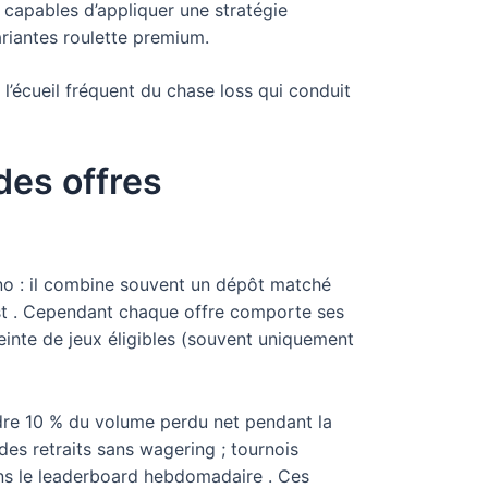
 capables d’appliquer une stratégie
ariantes roulette premium.
z l’écueil fréquent du chase loss qui conduit
des offres
no : il combine souvent un dépôt matché
st . Cependant chaque offre comporte ses
einte de jeux éligibles (souvent uniquement
dre 10 % du volume perdu net pendant la
s retraits sans wagering ; tournois
dans le leaderboard hebdomadaire . Ces