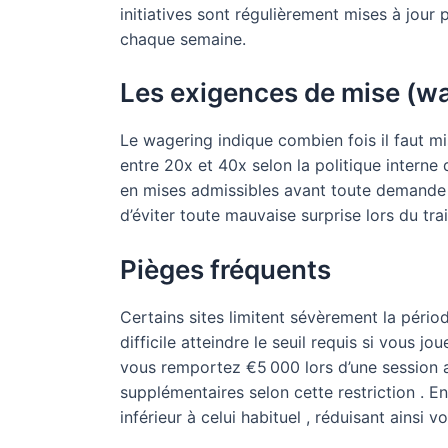
initiatives sont régulièrement mises à jour 
chaque semaine.
Les exigences de mise (w
Le wagering indique combien fois il faut mi
entre 20x et 40x selon la politique intern
en mises admissibles avant toute demande de
d’éviter toute mauvaise surprise lors du tra
Pièges fréquents
Certains sites limitent sévèrement la péri
difficile atteindre le seuil requis si vous
vous remportez €5 000 lors d’une session a
supplémentaires selon cette restriction . E
inférieur à celui habituel , réduisant ainsi 