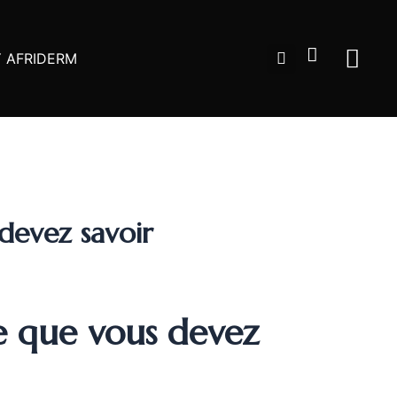
Search
Ca
 AFRIDERM
devez savoir
e que vous devez