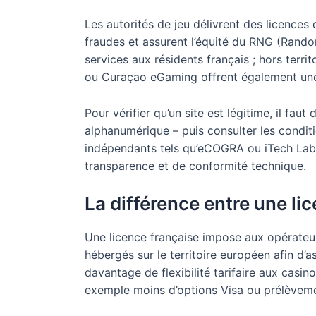
Les autorités de jeu délivrent des licences 
fraudes et assurent l’équité du RNG (Rando
services aux résidents français ; hors ter
ou Curaçao eGaming offrent également une s
Pour vérifier qu’un site est légitime, il f
alphanumérique – puis consulter les conditio
indépendants tels qu’eCOGRA ou iTech Labs p
transparence et de conformité technique.
La différence entre une li
Une licence française impose aux opérateurs
hébergés sur le territoire européen afin d’
davantage de flexibilité tarifaire aux casi
exemple moins d’options Visa ou prélèvem