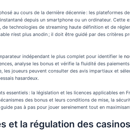
hosé au cours de la dernière décennie : les plateformes de 
s instantané depuis un smartphone ou un ordinateur. Cette 
ée, de technologies de streaming haute définition et de rég
able n’est plus anodin ; il doit être guidé par des critères pr
arateur indépendant le plus complet pour identifier le
no
icences, analyse les bonus et vérifie la fluidité des paiemen
, les joueurs peuvent consulter des avis impartiaux et séle
essais hasardeux.
 essentiels : la législation et les licences applicables en Fr
s mécanismes des bonus et leurs conditions de mise, la sécuri
un guide pas à pas pour jouer sereinement tout en maximisan
es et la régulation des casino