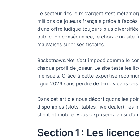
Le secteur des jeux d’argent s’est métamorp
millions de joueurs français grâce à l’accè
d’une offre ludique toujours plus diversifi
public. En conséquence, le choix d’un site fi
mauvaises surprises fiscales.
Basketnews.Net s’est imposé comme le comp
chaque profil de joueur. Le site teste les l
mensuels. Grâce à cette expertise reconnue
ligne 2026 sans perdre de temps dans des 
Dans cet article nous décortiquons les points
disponibles (slots, tables, live dealer), le
client et mobile. Vous disposerez ainsi d’
Section 1 : Les licenc