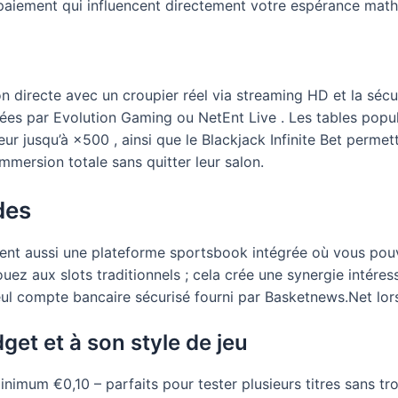
paiement qui influencent directement votre espérance math
on directe avec un croupier réel via streaming HD et la sécu
isées par Evolution Gaming ou NetEnt Live . Les tables popul
r jusqu’à ×500 , ainsi que le Blackjack Infinite Bet permett
immersion totale sans quitter leur salon.
des
nt aussi une plateforme sportsbook intégrée où vous pouve
 aux slots traditionnels ; cela crée une synergie intéressa
eul compte bancaire sécurisé fourni par Basketnews.Net lor
et et à son style de jeu
inimum €0,10 – parfaits pour tester plusieurs titres sans trop