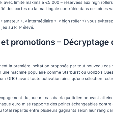
ck avec limite maximale €5 000 – réservées aux high rollers
fié des cartes ou la martingale contrôlée dans certaines v
« amateur », « intermédiaire », « high roller ») vous évitere
 jeu au RTP élevé.
s et promotions – Décryptage 
ent la première incitation proposée par tout nouveau casi
 sur une machine populaire comme Starburst ou Gonzo’s Que
m (€10) avant toute activation ainsi qu’une sélection restr
’engagement du joueur : cashback quotidien pouvant attein
aque euro misé rapporte des points échangeables contre de
u total répartis entre plusieurs gagnants selon leur rang 