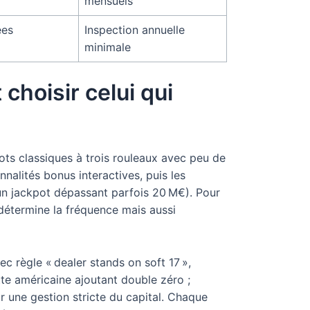
mensuels
ées
Inspection annuelle
minimale
choisir celui qui
slots classiques à trois rouleaux avec peu de
nalités bonus interactives, puis les
un jackpot dépassant parfois 20 M€). Pour
 détermine la fréquence mais aussi
c règle « dealer stands on soft 17 »,
te américaine ajoutant double zéro ;
une gestion stricte du capital. Chaque