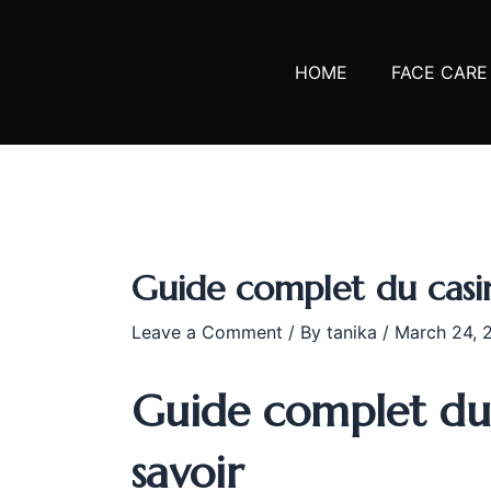
Skip
Post
to
navigation
content
HOME
FACE CARE
Guide complet du casin
Leave a Comment
/ By
tanika
/
March 24, 
Guide complet du 
savoir