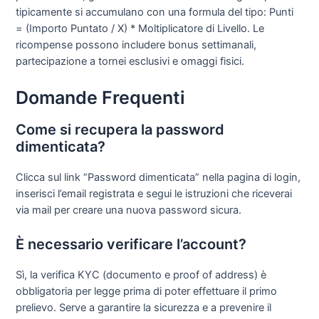
tipicamente si accumulano con una formula del tipo: Punti
= (Importo Puntato / X) * Moltiplicatore di Livello. Le
ricompense possono includere bonus settimanali,
partecipazione a tornei esclusivi e omaggi fisici.
Domande Frequenti
Come si recupera la password
dimenticata?
Clicca sul link “Password dimenticata” nella pagina di login,
inserisci l’email registrata e segui le istruzioni che riceverai
via mail per creare una nuova password sicura.
È necessario verificare l’account?
Sì, la verifica KYC (documento e proof of address) è
obbligatoria per legge prima di poter effettuare il primo
prelievo. Serve a garantire la sicurezza e a prevenire il