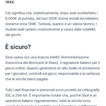
194€
.
Ciò significa che, statisticamente, dopo aver soddisfatto i
6.000€ di puntata, dei tuoi 200€ bonus iniziali dovrebbero
restarne circa 194€. Tuttavia, questo è un valore teorico; i
risultati reali variano notevolmente a causa della volatilità
dei giochi.
È sicuro?
Sisal opera con una licenza AAMS (Amministrazione
Autonoma dei Monopoli di Stato), il regolatore italiano per il
gioco online. Questo garantisce un alto livello di protezione
per i giocatori, controlli sul gioco responsabile e la certezza
che le vincite siano pagate.
Tutti i dati finanziari e personali sono protetti da crittografia
SSL a 256-bit. È importante notare che, poiché Sisal è un
operatore italiano regolamentato, tutte le vincite sono