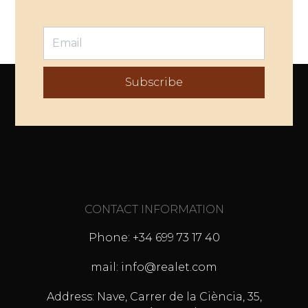
Subscribe
CONTACT INFORMATION
Phone: +34 699 73 17 40
mail: info@realet.com
Address: Nave, Carrer de la Ciència, 35,