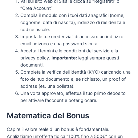
Vai sul sito web di Sisal e clicca su “Registrati” o
“Crea Account”.
Compila il modulo con i tuoi dati anagrafici (nome,
cognome, data di nascita), indirizzo di residenza e
codice fiscale.
Imposta le tue credenziali di accesso: un indirizzo
email univoco e una password sicura.
Accetta i termini e le condizioni del servizio e la
privacy policy.
Importante:
leggi sempre questi
documenti.
Completa la verifica dell’identità (KYC) caricando una
foto del tuo documento e, se richiesto, un proof of
address (es. una bolletta).
Una volta approvato, effettua il tuo primo deposito
per attivare l’account e poter giocare.
Matematica del Bonus
Capire il valore reale di un bonus è fondamentale.
Analizziamo un’offerta tipica “100% fino a 500€” con un