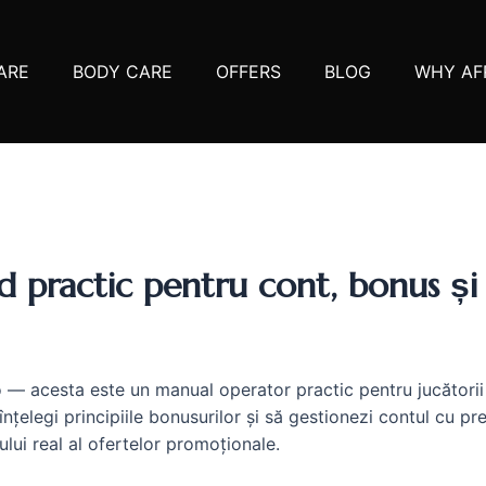
ARE
BODY CARE
OFFERS
BLOG
WHY AF
d practic pentru cont, bonus și
 — acesta este un manual operator practic pentru jucători
înțelegi principiile bonusurilor și să gestionezi contul cu pr
lui real al ofertelor promoționale.