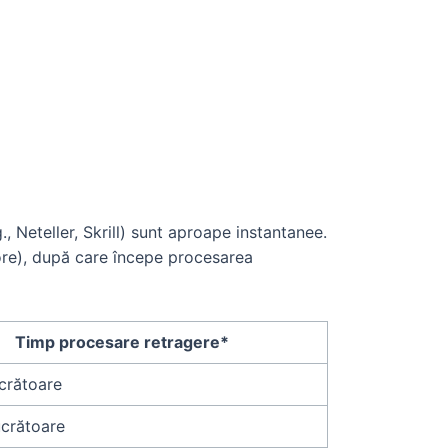
., Neteller, Skrill) sunt aproape instantanee.
 ore), după care începe procesarea
Timp procesare retragere*
ucrătoare
ucrătoare