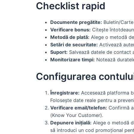
Checklist rapid
Documente pregătite:
Buletin/Carte 
Verificare bonus:
Citește întotdeauna
Metodă de plată:
Alege o metodă de d
Setări de securitate:
Activează auten
Suport:
Salvează datele de contact ale
Monitorizare timpi:
Notează duratele
Configurarea contulu
Înregistrare:
Accesează platforma bet
Folosește date reale pentru a preveni
Verificare email/telefon:
Confirmă ad
(Know Your Customer).
Depunere inițială:
Alege o metodă de 
să introduci un cod promoțional pent