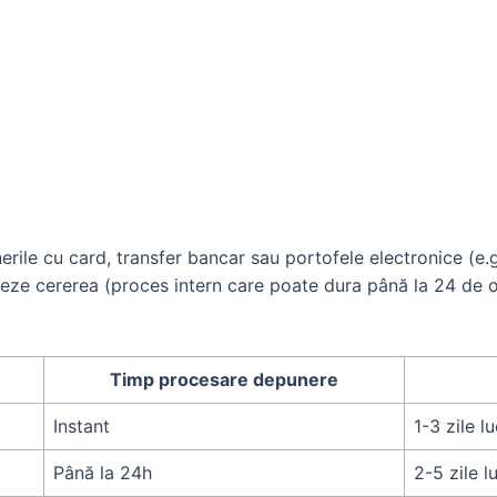
nerile cu card, transfer bancar sau portofele electronice (e.g
ideze cererea (proces intern care poate dura până la 24 de
Timp procesare depunere
Instant
1-3 zile l
Până la 24h
2-5 zile l