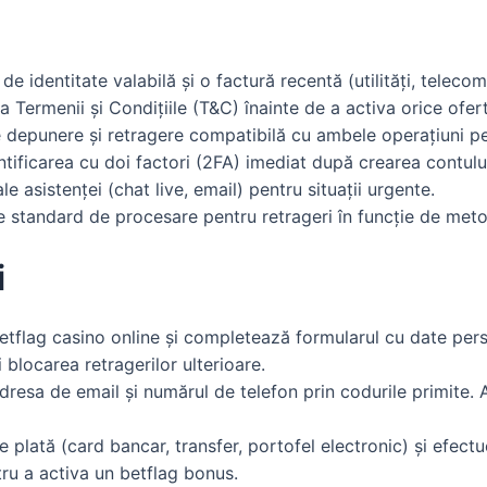
de identitate valabilă și o factură recentă (utilități, telecom
 Termenii și Condițiile (T&C) înainte de a activa orice ofer
epunere și retragere compatibilă cu ambele operațiuni pen
tificarea cu doi factori (2FA) imediat după crearea contulu
 asistenței (chat live, email) pentru situații urgente.
 standard de procesare pentru retrageri în funcție de meto
i
flag casino online și completează formularul cu date per
 blocarea retragerilor ulterioare.
resa de email și numărul de telefon prin codurile primite.
plată (card bancar, transfer, portofel electronic) și efect
ru a activa un betflag bonus.