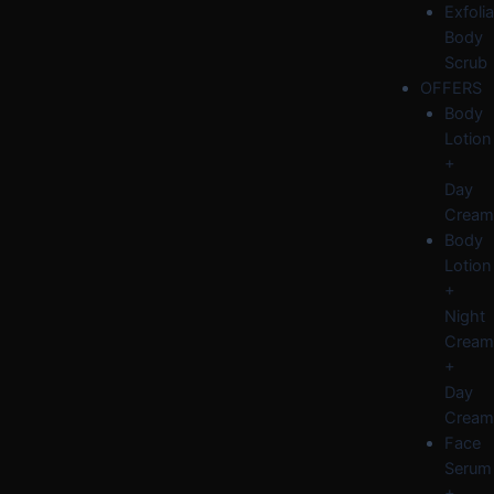
Exfolia
Body
Scrub
OFFERS
Body
Lotion
+
Day
Cream
Body
Lotion
+
Night
Cream
+
Day
Cream
Face
Serum
+