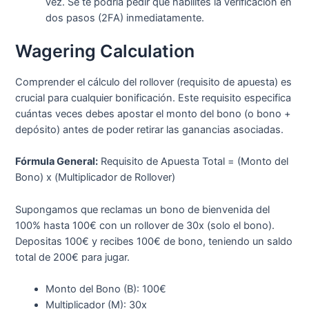
vez. Se te podría pedir que habilites la verificación en
dos pasos (2FA) inmediatamente.
Wagering Calculation
Comprender el cálculo del rollover (requisito de apuesta) es
crucial para cualquier bonificación. Este requisito especifica
cuántas veces debes apostar el monto del bono (o bono +
depósito) antes de poder retirar las ganancias asociadas.
Fórmula General:
Requisito de Apuesta Total = (Monto del
Bono) x (Multiplicador de Rollover)
Supongamos que reclamas un bono de bienvenida del
100% hasta 100€ con un rollover de 30x (solo el bono).
Depositas 100€ y recibes 100€ de bono, teniendo un saldo
total de 200€ para jugar.
Monto del Bono (B): 100€
Multiplicador (M): 30x