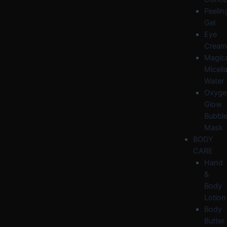
Peelin
Gel
Eye
Cream
Magica
Micella
Water
Oxyge
Glow
Bubbl
Mask
BODY
CARE
Hand
&
Body
Lotion
Body
Butter