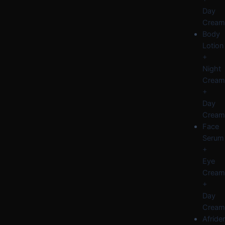
Day
Cream
Body
Lotion
+
Night
Cream
+
Day
Cream
Face
Serum
+
Eye
Cream
+
Day
Cream
Afride