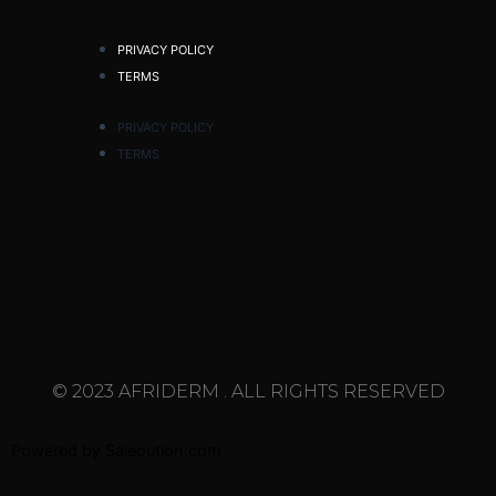
PRIVACY POLICY
TERMS
PRIVACY POLICY
TERMS
© 2023 AFRIDERM . ALL RIGHTS RESERVED
Powered by
Saleoution.com