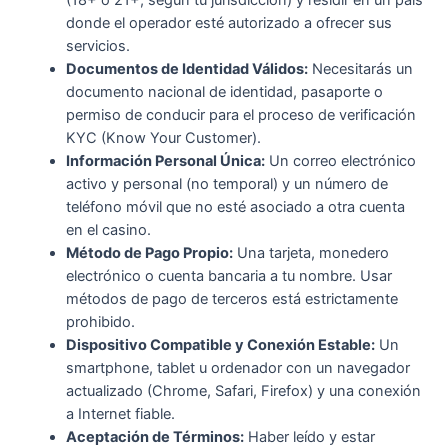
(18+ o 21+, según tu jurisdicción) y residir en un país
donde el operador esté autorizado a ofrecer sus
servicios.
Documentos de Identidad Válidos:
Necesitarás un
documento nacional de identidad, pasaporte o
permiso de conducir para el proceso de verificación
KYC (Know Your Customer).
Información Personal Única:
Un correo electrónico
activo y personal (no temporal) y un número de
teléfono móvil que no esté asociado a otra cuenta
en el casino.
Método de Pago Propio:
Una tarjeta, monedero
electrónico o cuenta bancaria a tu nombre. Usar
métodos de pago de terceros está estrictamente
prohibido.
Dispositivo Compatible y Conexión Estable:
Un
smartphone, tablet u ordenador con un navegador
actualizado (Chrome, Safari, Firefox) y una conexión
a Internet fiable.
Aceptación de Términos:
Haber leído y estar