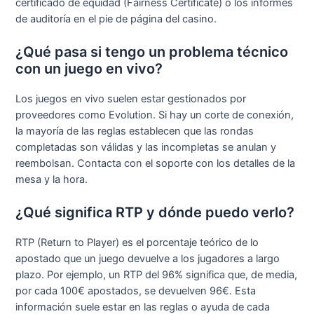
certificado de equidad (Fairness Certificate) o los informes
de auditoría en el pie de página del casino.
¿Qué pasa si tengo un problema técnico
con un juego en vivo?
Los juegos en vivo suelen estar gestionados por
proveedores como Evolution. Si hay un corte de conexión,
la mayoría de las reglas establecen que las rondas
completadas son válidas y las incompletas se anulan y
reembolsan. Contacta con el soporte con los detalles de la
mesa y la hora.
¿Qué significa RTP y dónde puedo verlo?
RTP (Return to Player) es el porcentaje teórico de lo
apostado que un juego devuelve a los jugadores a largo
plazo. Por ejemplo, un RTP del 96% significa que, de media,
por cada 100€ apostados, se devuelven 96€. Esta
información suele estar en las reglas o ayuda de cada