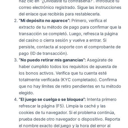
haz clic en “¿Olvidaste tu contraseña?”. Introduce tu
correo electrónico registrado. Sigue las instrucciones
del enlace que recibirás para restablecerla.
“Mi depósito no aparece”:
Primero, verifica el
extracto de tu método de pago para confirmar que la
transacción se completó. Luego, refresca la página
del casino o cierra sesión y vuelve a entrar. Si
persiste, contacta al soporte con el comprobante de
pago (ID de transacción).
“No puedo retirar mis ganancias”:
Asegúrate de
haber cumplido todos los requisitos de apuesta de
los bonos activos. Verifica que tu cuenta esté
totalmente verificada (KYC completado). Confirma
que no hay límites de retiro pendientes en tu método
elegido.
“El juego se cuelga o se bloquea”:
Intenta primero
refrescar la página (F5). Limpia la caché y las
cookies de tu navegador. Si el problema continúa,
prueba desde otro navegador o dispositivo. Reporta
el nombre exacto del juego y la hora del error al