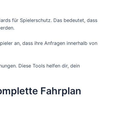
dards für Spielerschutz. Das bedeutet, dass
werden.
pieler an, dass ihre Anfragen innerhalb von
ungen. Diese Tools helfen dir, dein
omplette Fahrplan