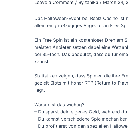
Leave a Comment
/ By
tanika
/
March 24, 
Das Halloween‑Event bei Realz Casino ist me
allem ein großzügiges Angebot an Free Spins
Ein Free Spin ist ein kostenloser Dreh am 
meisten Anbieter setzen dabei eine Wettan
bei 35‑fach. Das bedeutet, dass du für ei
kannst.
Statistiken zeigen, dass Spieler, die ihre F
gezielt Slots mit hoher RTP (Return to Pla
liegt.
Warum ist das wichtig?
– Du sparst dein eigenes Geld, während du
– Du kannst verschiedene Spielmechaniken t
– Du profitierst von den speziellen Hallowe