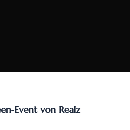
een‑Event von Realz