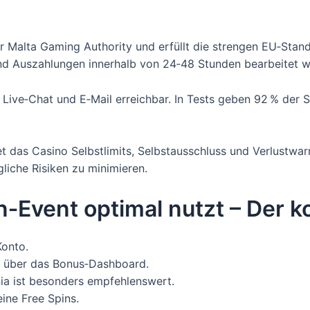
er Malta Gaming Authority und erfüllt die strengen EU‑Stan
und Auszahlungen innerhalb von 24‑48 Stunden bearbeitet 
Live‑Chat und E‑Mail erreichbar. In Tests geben 92 % der S
 das Casino Selbstlimits, Selbstausschluss und Verlustwarn
liche Risiken zu minimieren.
‑Event optimal nutzt – Der k
Konto.
g über das Bonus‑Dashboard.
nia ist besonders empfehlenswert.
eine Free Spins.