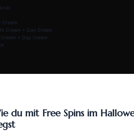
Scrub
y Cream
ght Cream + Day Cream
e Cream + Day Cream
ck
Wie du mit Free Spins im Hallow
egst