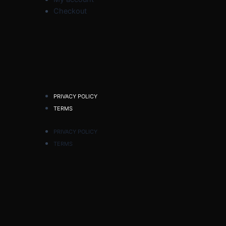
Checkout
PRIVACY POLICY
TERMS
PRIVACY POLICY
TERMS