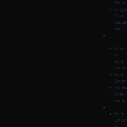
Water
Oxyge
Glow
Bubbl
Mask
BODY
CARE
Hand
&
Body
Lotion
Body
Butter
Exfolia
Body
Scrub
OFFERS
Body
Lotion
+