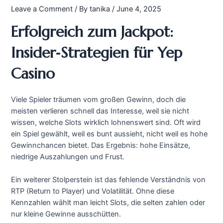
Leave a Comment
/ By
tanika
/
June 4, 2025
Erfolgreich zum Jackpot:
Insider‑Strategien für Yep
Casino
Viele Spieler träumen vom großen Gewinn, doch die
meisten verlieren schnell das Interesse, weil sie nicht
wissen, welche Slots wirklich lohnenswert sind. Oft wird
ein Spiel gewählt, weil es bunt aussieht, nicht weil es hohe
Gewinnchancen bietet. Das Ergebnis: hohe Einsätze,
niedrige Auszahlungen und Frust.
Ein weiterer Stolperstein ist das fehlende Verständnis von
RTP (Return to Player) und Volatilität. Ohne diese
Kennzahlen wählt man leicht Slots, die selten zahlen oder
nur kleine Gewinne ausschütten.