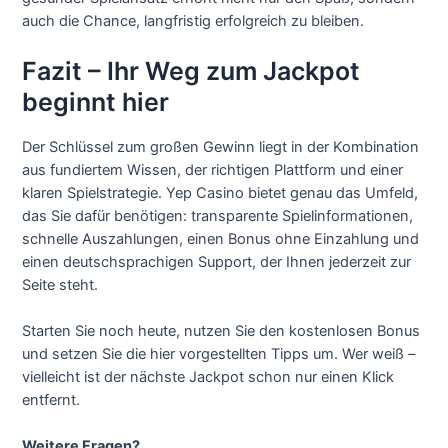
auch die Chance, langfristig erfolgreich zu bleiben.
Fazit – Ihr Weg zum Jackpot
beginnt hier
Der Schlüssel zum großen Gewinn liegt in der Kombination
aus fundiertem Wissen, der richtigen Plattform und einer
klaren Spielstrategie. Yep Casino bietet genau das Umfeld,
das Sie dafür benötigen: transparente Spielinformationen,
schnelle Auszahlungen, einen Bonus ohne Einzahlung und
einen deutschsprachigen Support, der Ihnen jederzeit zur
Seite steht.
Starten Sie noch heute, nutzen Sie den kostenlosen Bonus
und setzen Sie die hier vorgestellten Tipps um. Wer weiß –
vielleicht ist der nächste Jackpot schon nur einen Klick
entfernt.
Weitere Fragen?