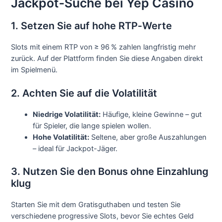
Jackpot‑Suche bei Yep Casino
1. Setzen Sie auf hohe RTP‑Werte
Slots mit einem RTP von ≥ 96 % zahlen langfristig mehr
zurück. Auf der Plattform finden Sie diese Angaben direkt
im Spielmenü.
2. Achten Sie auf die Volatilität
Niedrige Volatilität:
Häufige, kleine Gewinne – gut
für Spieler, die lange spielen wollen.
Hohe Volatilität:
Seltene, aber große Auszahlungen
– ideal für Jackpot-Jäger.
3. Nutzen Sie den Bonus ohne Einzahlung
klug
Starten Sie mit dem Gratisguthaben und testen Sie
verschiedene progressive Slots, bevor Sie echtes Geld