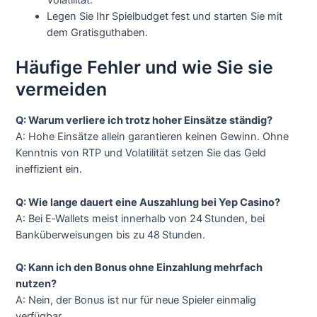
Legen Sie Ihr Spielbudget fest und starten Sie mit
dem Gratisguthaben.
Häufige Fehler und wie Sie sie
vermeiden
Q: Warum verliere ich trotz hoher Einsätze ständig?
A: Hohe Einsätze allein garantieren keinen Gewinn. Ohne
Kenntnis von RTP und Volatilität setzen Sie das Geld
ineffizient ein.
Q: Wie lange dauert eine Auszahlung bei Yep Casino?
A: Bei E‑Wallets meist innerhalb von 24 Stunden, bei
Banküberweisungen bis zu 48 Stunden.
Q: Kann ich den Bonus ohne Einzahlung mehrfach
nutzen?
A: Nein, der Bonus ist nur für neue Spieler einmalig
verfügbar.