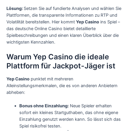
Lösung:
Setzen Sie auf fundierte Analysen und wählen Sie
Plattformen, die transparente Informationen zu RTP und
Volatilität bereitstellen. Hier kommt
Yep Casino
ins Spiel –
das deutsche Online Casino bietet detaillierte
Spielbeschreibungen und einen klaren Überblick über die
wichtigsten Kennzahlen.
Warum Yep Casino die ideale
Plattform für Jackpot-Jäger ist
Yep Casino
punktet mit mehreren
Alleinstellungsmerkmalen, die es von anderen Anbietern
abheben:
Bonus ohne Einzahlung:
Neue Spieler erhalten
sofort ein kleines Startguthaben, das ohne eigene
Einzahlung genutzt werden kann. So lässt sich das
Spiel risikofrei testen.