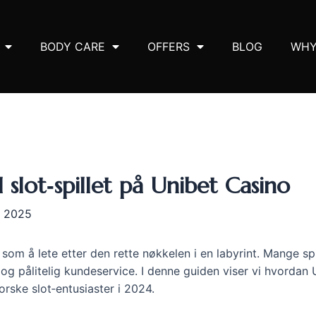
BODY CARE
OFFERS
BLOG
WHY
 slot‑spillet på Unibet Casino
, 2025
 som å lete etter den rette nøkkelen i en labyrint. Mange sp
ak og pålitelig kundeservice. I denne guiden viser vi hvordan
orske slot‑entusiaster i 2024.