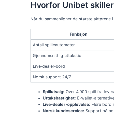
Hvorfor Unibet skille
Når du sammenligner de største aktørene i b
Funksjon
Antall spilleautomater
Gjennomsnittlig uttakstid
Live‑dealer‑bord
Norsk support 24/7
Spillutvalg:
Over 4 000 spill fra lev
Uttakshastighet:
E‑wallet‑alternative
Live‑dealer‑opplevelse:
Flere bord 
Norsk kundeservice:
Support på nors