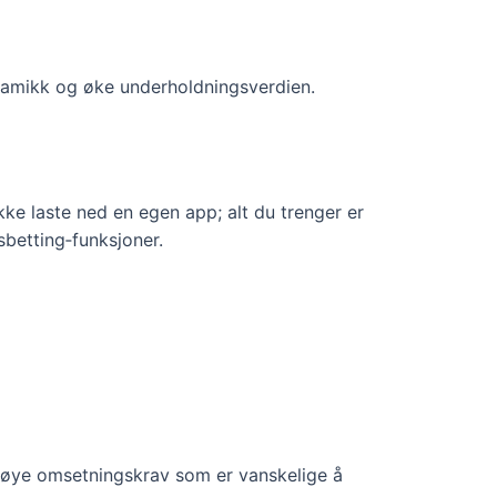
dynamikk og øke underholdningsverdien.
ke laste ned en egen app; alt du trenger er
sbetting‑funksjoner.
t høye omsetningskrav som er vanskelige å