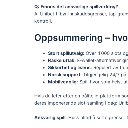
Q: Finnes det ansvarlige spillverktøy?
A: Unibet tilbyr innskuddsgrenser, tap‑gren
kontroll.
Oppsummering – hvor
Stort spillutvalg:
Over 4 000 slots og
Raske uttak:
E‑wallet‑alternativer gi
Sikkerhet og lisens:
Regulert av to 
Norsk support:
Tilgjengelig 24/7 på 
Mobilvennlig:
Spill hvor som helst ut
Hvis du leter etter en pålitelig plattform s
deres imponerende slot‑samling i dag:
Unib
Ansvarlig spill:
Husk alltid å sette grenser f