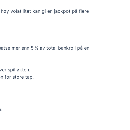
høy volatilitet kan gi en jackpot på flere
i satse mer enn 5 % av total bankroll på en
ver spilløkten.
n for store tap.
m: