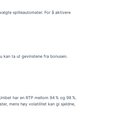
algte spilleautomater. For å aktivere
 kan ta ut gevinstene fra bonusen.
å Unibet har en RTP mellom 94 % og 98 %.
ter, mens høy volatilitet kan gi sjeldne,