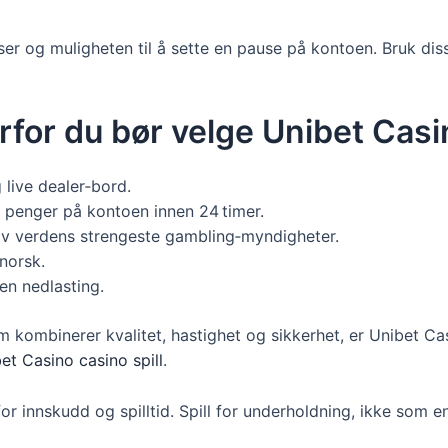
ser og muligheten til å sette en pause på kontoen. Bruk dis
for du bør velge Unibet Casi
 live dealer‑bord.
r penger på kontoen innen 24 timer.
av verdens strengeste gambling‑myndigheter.
norsk.
en nedlasting.
om kombinerer kvalitet, hastighet og sikkerhet, er Unibet Ca
et Casino casino spill
.
or innskudd og spilltid. Spill for underholdning, ikke som en