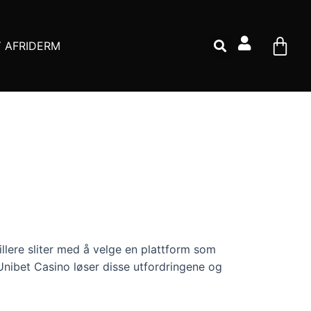
Search
Ca
 AFRIDERM
illere sliter med å velge en plattform som
 Unibet Casino løser disse utfordringene og