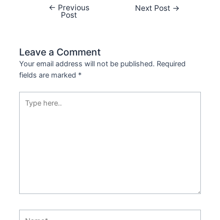
←
Previous
Next Post
→
Post
Leave a Comment
Your email address will not be published.
Required
fields are marked
*
Type
here..
Name*