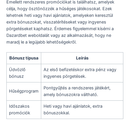
Emellett rendszeres promóciókat is találhatsz, amelyek
célja, hogy ösztönözzék a hűséges játékosokat. Ezek
lehetnek heti vagy havi ajánlatok, amelyeken keresztül
extra bónuszokat, visszatérítéseket vagy ingyenes
pörgetéseket kaphatsz. Érdemes figyelemmel kísérni a
Dazardbet weboldalát vagy az alkalmazását, hogy ne
maradj le a legújabb lehetőségekről.
Bónusz típusa
Leírás
Üdvözlő
Az első befizetéskor extra pénz vagy
bónusz
ingyenes pörgetések.
Pontgyűjtés a rendszeres játékért,
Hűségprogram
amely bónuszokra váltható.
Időszakos
Heti vagy havi ajánlatok, extra
promóciók
bónuszokkal.