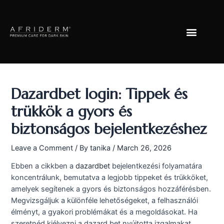
Skip
Post
to
navigation
Menu
content
Dazardbet login: Tippek és
trükkök a gyors és
biztonságos bejelentkezéshez
Leave a Comment
/ By
tanika
/
March 26, 2026
Ebben a cikkben a
dazardbet
bejelentkezési folyamatára
koncentrálunk, bemutatva a legjobb tippeket és trükköket,
amelyek segítenek a gyors és biztonságos hozzáférésben.
Megvizsgáljuk a különféle lehetőségeket, a felhasználói
élményt, a gyakori problémákat és a megoldásokat. Ha
szeretnéd kiélvezni a dazard bet nyújtotta izgalmakat,