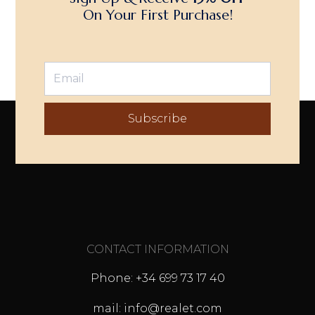
On Your First Purchase!
Subscribe
CONTACT INFORMATION
Phone: +34 699 73 17 40
mail: info@realet.com