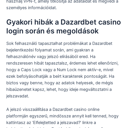
használj VPN-t, amely titkosítja az adataidat és megvédi a
személyes információidat.
Gyakori hibák a Dazardbet casino
login során és megoldások
Sok felhasználó tapasztalhat problémákat a Dazardbet
bejelentkezési folyamat során, ami gyakran a
felhasználónév vagy jelszó elírásából ered. Ha
rendszeresen hibát tapasztalsz, érdemes lehet ellenőrizni,
hogy a Caps Lock vagy a Num Lock nem aktív-e, mivel
ezek befolyásolhatják a beírt karakterek pontoságát. Ha
biztos vagy benne, hogy az adatok helyesek, de mégis
hibaüzenetet kapsz, lehet, hogy ideje megváltoztatni a
jelszavadat.
A jelszó visszaállítása a Dazardbet casino online
platformján egyszerű, mindössze annyit kell tenned, hogy
kattintasz az ‘Elfelejtetted a jelszavad?’ linkre a