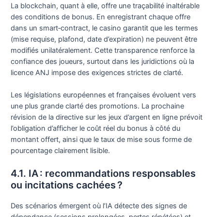
La blockchain, quant à elle, offre une traçabilité inaltérable
des conditions de bonus. En enregistrant chaque offre
dans un smart‑contract, le casino garantit que les termes
(mise requise, plafond, date d’expiration) ne peuvent être
modifiés unilatéralement. Cette transparence renforce la
confiance des joueurs, surtout dans les juridictions où la
licence ANJ impose des exigences strictes de clarté.
Les législations européennes et françaises évoluent vers
une plus grande clarté des promotions. La prochaine
révision de la directive sur les jeux d’argent en ligne prévoit
l’obligation d’afficher le coût réel du bonus à côté du
montant offert, ainsi que le taux de mise sous forme de
pourcentage clairement lisible.
4.1. IA : recommandations responsables
ou incitations cachées ?
Des scénarios émergent où l’IA détecte des signes de