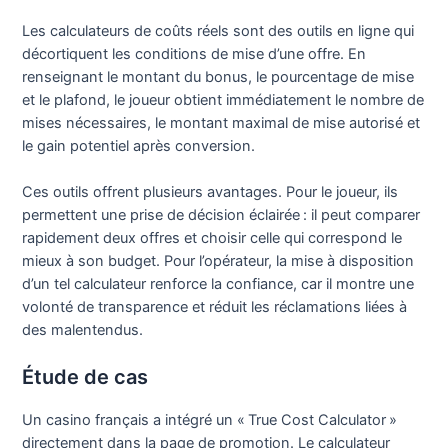
Les calculateurs de coûts réels sont des outils en ligne qui
décortiquent les conditions de mise d’une offre. En
renseignant le montant du bonus, le pourcentage de mise
et le plafond, le joueur obtient immédiatement le nombre de
mises nécessaires, le montant maximal de mise autorisé et
le gain potentiel après conversion.
Ces outils offrent plusieurs avantages. Pour le joueur, ils
permettent une prise de décision éclairée : il peut comparer
rapidement deux offres et choisir celle qui correspond le
mieux à son budget. Pour l’opérateur, la mise à disposition
d’un tel calculateur renforce la confiance, car il montre une
volonté de transparence et réduit les réclamations liées à
des malentendus.
Étude de cas
Un casino français a intégré un « True Cost Calculator »
directement dans la page de promotion. Le calculateur