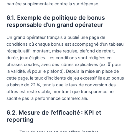
barrière supplémentaire contre la sur‑dépense.
6.1. Exemple de politique de bonus
responsable d’un grand opérateur
Un grand opérateur français a publié une page de
conditions où chaque bonus est accompagné d’un tableau
récapitulatif : montant, mise requise, plafond de retrait,
durée, jeux éligibles. Les conditions sont rédigées en
phrases courtes, avec des icônes explicatives (ex. ⏳ pour
la validité, 💰 pour le plafond). Depuis la mise en place de
cette page, le taux d’incidents de jeu excessif lié aux bonus
a baissé de 22 %, tandis que le taux de conversion des
offres est resté stable, montrant que transparence ne
sacrifie pas la performance commerciale.
6.2. Mesure de l’efficacité : KPI et
reporting