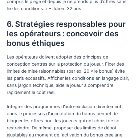
compris le piège et depuis je ne prends plus d’offres sans
lire les conditions. » – Julien, 32 ans.
6. Stratégies responsables pour
les opérateurs : concevoir des
bonus éthiques
Les opérateurs doivent adopter des principes de
conception centrés sur la protection du joueur. Fixer des
limites de mise raisonnables (par ex. 20 × le bonus) évite
les paris excessifs. Afficher les conditions en langage clair,
sans jargon technique, aide le joueur à comprendre
rapidement le coût réel.
Intégrer des programmes d’auto‑exclusion directement
dans le processus d’acceptation du bonus permet de
bloquer les offres pour les joueurs qui ont choisi de se
restreindre. De même, proposer des limites de dépôt
ajustables au moment de l’activation du bonus crée une