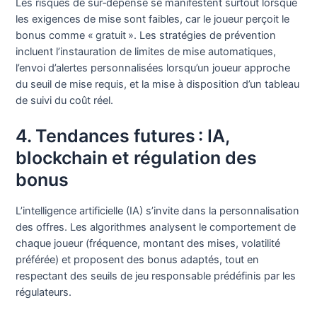
Les risques de sur‑dépense se manifestent surtout lorsque
les exigences de mise sont faibles, car le joueur perçoit le
bonus comme « gratuit ». Les stratégies de prévention
incluent l’instauration de limites de mise automatiques,
l’envoi d’alertes personnalisées lorsqu’un joueur approche
du seuil de mise requis, et la mise à disposition d’un tableau
de suivi du coût réel.
4. Tendances futures : IA,
blockchain et régulation des
bonus
L’intelligence artificielle (IA) s’invite dans la personnalisation
des offres. Les algorithmes analysent le comportement de
chaque joueur (fréquence, montant des mises, volatilité
préférée) et proposent des bonus adaptés, tout en
respectant des seuils de jeu responsable prédéfinis par les
régulateurs.