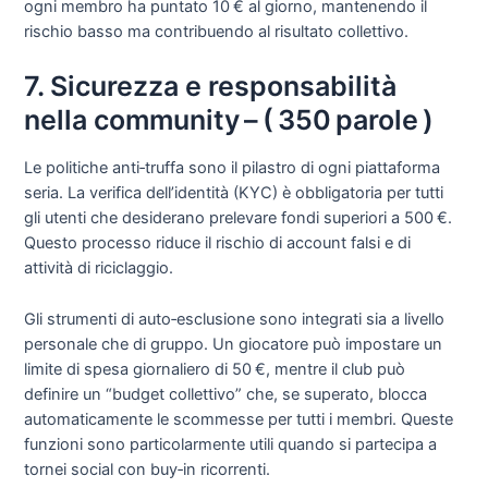
ogni membro ha puntato 10 € al giorno, mantenendo il
rischio basso ma contribuendo al risultato collettivo.
7. Sicurezza e responsabilità
nella community – ( 350 parole )
Le politiche anti‑truffa sono il pilastro di ogni piattaforma
seria. La verifica dell’identità (KYC) è obbligatoria per tutti
gli utenti che desiderano prelevare fondi superiori a 500 €.
Questo processo riduce il rischio di account falsi e di
attività di riciclaggio.
Gli strumenti di auto‑esclusione sono integrati sia a livello
personale che di gruppo. Un giocatore può impostare un
limite di spesa giornaliero di 50 €, mentre il club può
definire un “budget collettivo” che, se superato, blocca
automaticamente le scommesse per tutti i membri. Queste
funzioni sono particolarmente utili quando si partecipa a
tornei social con buy‑in ricorrenti.