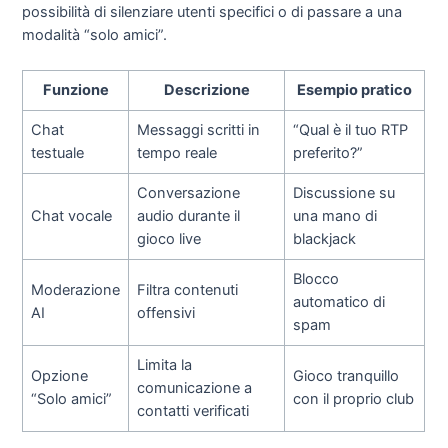
possibilità di silenziare utenti specifici o di passare a una
modalità “solo amici”.
Funzione
Descrizione
Esempio pratico
Chat
Messaggi scritti in
“Qual è il tuo RTP
testuale
tempo reale
preferito?”
Conversazione
Discussione su
Chat vocale
audio durante il
una mano di
gioco live
blackjack
Blocco
Moderazione
Filtra contenuti
automatico di
AI
offensivi
spam
Limita la
Opzione
Gioco tranquillo
comunicazione a
“Solo amici”
con il proprio club
contatti verificati