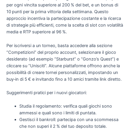
per ogni vincita superiore al 200 % del bet, e un bonus di
10 punti per la prima vittoria della settimana. Questo
approccio incentiva la partecipazione costante e la ricerca
di strategie più efficienti, come la scelta di slot con volatilità
media e RTP superiore al 96 %.
Per iscriversi a un torneo, basta accedere alla sezione
“Competizioni” del proprio account, selezionare il gioco
desiderato (ad esempio “Starburst” o “Gonzo’s Quest”) e
cliccare su “Unisciti”. Alcune piattaforme offrono anche la
possibilità di creare tornei personalizzati, impostando un
buy‑in di 5 € e invitando fino a 10 amici tramite link diretto.
Suggerimenti pratici per i nuovi giocatori:
Studia il regolamento: verifica quali giochi sono
ammessi e quali sono i limiti di puntata.
Gestisci il bankroll: partecipa con una scommessa
che non superi il 2 % del tuo deposito totale.