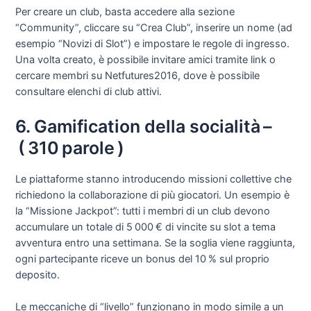
Per creare un club, basta accedere alla sezione
“Community”, cliccare su “Crea Club”, inserire un nome (ad
esempio “Novizi di Slot”) e impostare le regole di ingresso.
Una volta creato, è possibile invitare amici tramite link o
cercare membri su Netfutures2016, dove è possibile
consultare elenchi di club attivi.
6. Gamification della socialità –
( 310 parole )
Le piattaforme stanno introducendo missioni collettive che
richiedono la collaborazione di più giocatori. Un esempio è
la “Missione Jackpot”: tutti i membri di un club devono
accumulare un totale di 5 000 € di vincite su slot a tema
avventura entro una settimana. Se la soglia viene raggiunta,
ogni partecipante riceve un bonus del 10 % sul proprio
deposito.
Le meccaniche di “livello” funzionano in modo simile a un