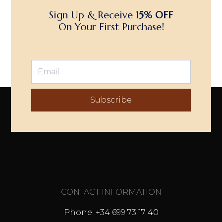
Sign Up & Receive
15% OFF
On Your First Purchase!
Subscribe
CONTACT INFORMATION
Phone: +34 699 73 17 40