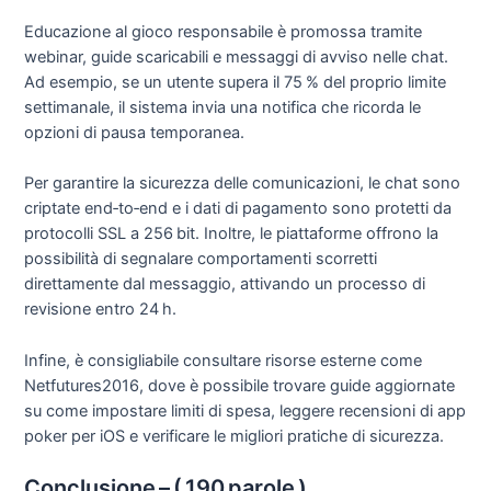
Educazione al gioco responsabile è promossa tramite
webinar, guide scaricabili e messaggi di avviso nelle chat.
Ad esempio, se un utente supera il 75 % del proprio limite
settimanale, il sistema invia una notifica che ricorda le
opzioni di pausa temporanea.
Per garantire la sicurezza delle comunicazioni, le chat sono
criptate end‑to‑end e i dati di pagamento sono protetti da
protocolli SSL a 256 bit. Inoltre, le piattaforme offrono la
possibilità di segnalare comportamenti scorretti
direttamente dal messaggio, attivando un processo di
revisione entro 24 h.
Infine, è consigliabile consultare risorse esterne come
Netfutures2016, dove è possibile trovare guide aggiornate
su come impostare limiti di spesa, leggere recensioni di app
poker per iOS e verificare le migliori pratiche di sicurezza.
Conclusione – ( 190 parole )