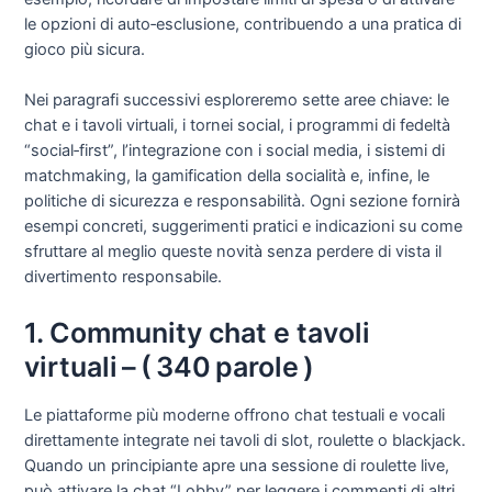
le opzioni di auto‑esclusione, contribuendo a una pratica di
gioco più sicura.
Nei paragrafi successivi esploreremo sette aree chiave: le
chat e i tavoli virtuali, i tornei social, i programmi di fedeltà
“social‑first”, l’integrazione con i social media, i sistemi di
matchmaking, la gamification della socialità e, infine, le
politiche di sicurezza e responsabilità. Ogni sezione fornirà
esempi concreti, suggerimenti pratici e indicazioni su come
sfruttare al meglio queste novità senza perdere di vista il
divertimento responsabile.
1. Community chat e tavoli
virtuali – ( 340 parole )
Le piattaforme più moderne offrono chat testuali e vocali
direttamente integrate nei tavoli di slot, roulette o blackjack.
Quando un principiante apre una sessione di roulette live,
può attivare la chat “Lobby” per leggere i commenti di altri