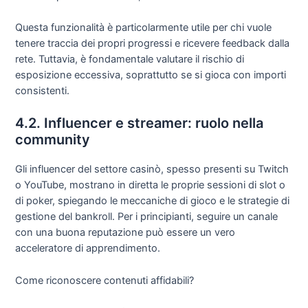
Questa funzionalità è particolarmente utile per chi vuole
tenere traccia dei propri progressi e ricevere feedback dalla
rete. Tuttavia, è fondamentale valutare il rischio di
esposizione eccessiva, soprattutto se si gioca con importi
consistenti.
4.2. Influencer e streamer: ruolo nella
community
Gli influencer del settore casinò, spesso presenti su Twitch
o YouTube, mostrano in diretta le proprie sessioni di slot o
di poker, spiegando le meccaniche di gioco e le strategie di
gestione del bankroll. Per i principianti, seguire un canale
con una buona reputazione può essere un vero
acceleratore di apprendimento.
Come riconoscere contenuti affidabili?