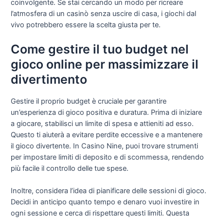
coinvolgente. Se stai cercando un modo per ricreare
l’atmosfera di un casinò senza uscire di casa, i giochi dal
vivo potrebbero essere la scelta giusta per te.
Come gestire il tuo budget nel
gioco online per massimizzare il
divertimento
Gestire il proprio budget è cruciale per garantire
un’esperienza di gioco positiva e duratura. Prima di iniziare
a giocare, stabilisci un limite di spesa e attieniti ad esso.
Questo ti aiuterà a evitare perdite eccessive e a mantenere
il gioco divertente. In Casino Nine, puoi trovare strumenti
per impostare limiti di deposito e di scommessa, rendendo
più facile il controllo delle tue spese.
Inoltre, considera l’idea di pianificare delle sessioni di gioco.
Decidi in anticipo quanto tempo e denaro vuoi investire in
ogni sessione e cerca di rispettare questi limiti. Questa