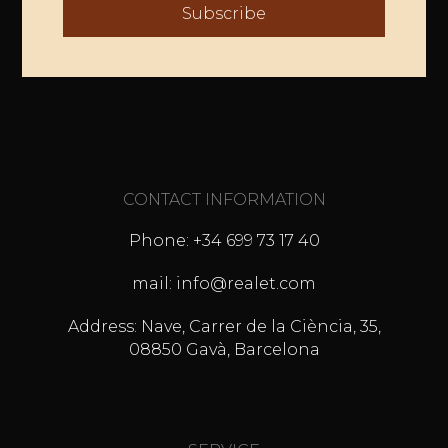
Subscribe
CONTACT INFORMATION
Phone: +34 699 73 17 40
mail: info@realet.com
Address: Nave, Carrer de la Ciència, 35,
08850 Gavà, Barcelona