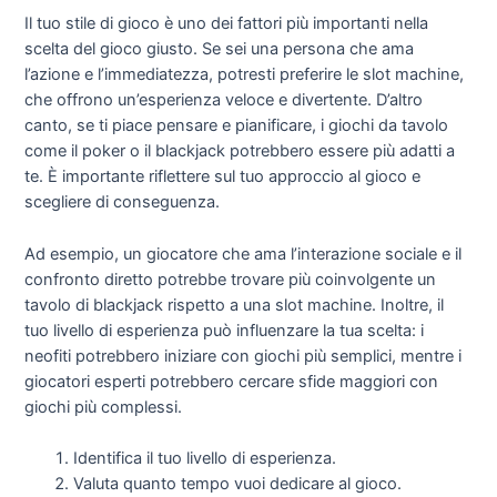
Il tuo stile di gioco è uno dei fattori più importanti nella
scelta del gioco giusto. Se sei una persona che ama
l’azione e l’immediatezza, potresti preferire le slot machine,
che offrono un’esperienza veloce e divertente. D’altro
canto, se ti piace pensare e pianificare, i giochi da tavolo
come il poker o il blackjack potrebbero essere più adatti a
te. È importante riflettere sul tuo approccio al gioco e
scegliere di conseguenza.
Ad esempio, un giocatore che ama l’interazione sociale e il
confronto diretto potrebbe trovare più coinvolgente un
tavolo di blackjack rispetto a una slot machine. Inoltre, il
tuo livello di esperienza può influenzare la tua scelta: i
neofiti potrebbero iniziare con giochi più semplici, mentre i
giocatori esperti potrebbero cercare sfide maggiori con
giochi più complessi.
Identifica il tuo livello di esperienza.
Valuta quanto tempo vuoi dedicare al gioco.