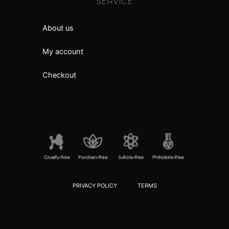
SERVICE
About us
My account
Checkout
PRIVACY POLICY
TERMS