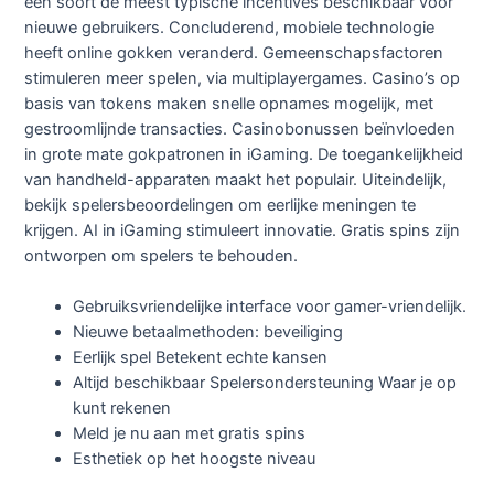
een soort de meest typische incentives beschikbaar voor
nieuwe gebruikers. Concluderend, mobiele technologie
heeft online gokken veranderd. Gemeenschapsfactoren
stimuleren meer spelen, via multiplayergames. Casino’s op
basis van tokens maken snelle opnames mogelijk, met
gestroomlijnde transacties. Casinobonussen beïnvloeden
in grote mate gokpatronen in iGaming. De toegankelijkheid
van handheld-apparaten maakt het populair. Uiteindelijk,
bekijk spelersbeoordelingen om eerlijke meningen te
krijgen. AI in iGaming stimuleert innovatie. Gratis spins zijn
ontworpen om spelers te behouden.
Gebruiksvriendelijke interface voor gamer-vriendelijk.
Nieuwe betaalmethoden: beveiliging
Eerlijk spel Betekent echte kansen
Altijd beschikbaar Spelersondersteuning Waar je op
kunt rekenen
Meld je nu aan met gratis spins
Esthetiek op het hoogste niveau