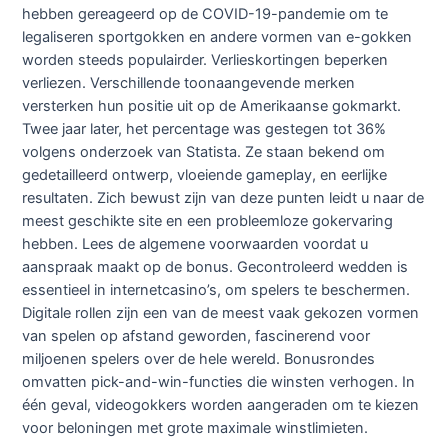
hebben gereageerd op de COVID-19-pandemie om te
legaliseren sportgokken en andere vormen van e-gokken
worden steeds populairder. Verlieskortingen beperken
verliezen. Verschillende toonaangevende merken
versterken hun positie uit op de Amerikaanse gokmarkt.
Twee jaar later, het percentage was gestegen tot 36%
volgens onderzoek van Statista. Ze staan bekend om
gedetailleerd ontwerp, vloeiende gameplay, en eerlijke
resultaten. Zich bewust zijn van deze punten leidt u naar de
meest geschikte site en een probleemloze gokervaring
hebben. Lees de algemene voorwaarden voordat u
aanspraak maakt op de bonus. Gecontroleerd wedden is
essentieel in internetcasino’s, om spelers te beschermen.
Digitale rollen zijn een van de meest vaak gekozen vormen
van spelen op afstand geworden, fascinerend voor
miljoenen spelers over de hele wereld. Bonusrondes
omvatten pick-and-win-functies die winsten verhogen. In
één geval, videogokkers worden aangeraden om te kiezen
voor beloningen met grote maximale winstlimieten.