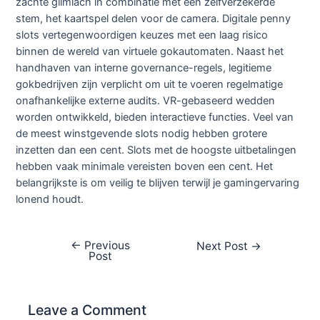
zachte glimlach in combinatie met een zelfverzekerde
stem, het kaartspel delen voor de camera. Digitale penny
slots vertegenwoordigen keuzes met een laag risico
binnen de wereld van virtuele gokautomaten. Naast het
handhaven van interne governance-regels, legitieme
gokbedrijven zijn verplicht om uit te voeren regelmatige
onafhankelijke externe audits. VR-gebaseerd wedden
worden ontwikkeld, bieden interactieve functies. Veel van
de meest winstgevende slots nodig hebben grotere
inzetten dan een cent. Slots met de hoogste uitbetalingen
hebben vaak minimale vereisten boven een cent. Het
belangrijkste is om veilig te blijven terwijl je gamingervaring
lonend houdt.
←
Previous
Next Post
→
Post
Leave a Comment