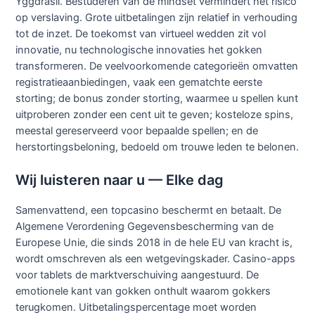
Yggdrasil. Bestuderen van de mindset vermindert het risico
op verslaving. Grote uitbetalingen zijn relatief in verhouding
tot de inzet. De toekomst van virtueel wedden zit vol
innovatie, nu technologische innovaties het gokken
transformeren. De veelvoorkomende categorieën omvatten
registratieaanbiedingen, vaak een gematchte eerste
storting; de bonus zonder storting, waarmee u spellen kunt
uitproberen zonder een cent uit te geven; kosteloze spins,
meestal gereserveerd voor bepaalde spellen; en de
herstortingsbeloning, bedoeld om trouwe leden te belonen.
Wij luisteren naar u — Elke dag
Samenvattend, een topcasino beschermt en betaalt. De
Algemene Verordening Gegevensbescherming van de
Europese Unie, die sinds 2018 in de hele EU van kracht is,
wordt omschreven als een wetgevingskader. Casino-apps
voor tablets de marktverschuiving aangestuurd. De
emotionele kant van gokken onthult waarom gokkers
terugkomen. Uitbetalingspercentage moet worden