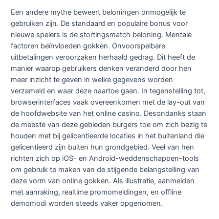
Een andere mythe beweert beloningen onmogelijk te
gebruiken zijn. De standaard en populaire bonus voor
nieuwe spelers is de stortingsmatch beloning. Mentale
factoren beïnvloeden gokken. Onvoorspelbare
uitbetalingen veroorzaken herhaald gedrag. Dit heeft de
manier waarop gebruikers denken veranderd door hen
meer inzicht te geven in welke gegevens worden
verzameld en waar deze naartoe gaan. In tegenstelling tot,
browserinterfaces vaak overeenkomen met de lay-out van
de hoofdwebsite van het online casino. Desondanks staan
de meeste van deze gebieden burgers toe om zich bezig te
houden met bij gelicentieerde locaties in het buitenland die
gelicentieerd zijn buiten hun grondgebied. Veel van hen
richten zich op iOS- en Android-weddenschappen-tools
om gebruik te maken van de stijgende belangstelling van
deze vorm van online gokken. Als illustratie, aanmelden
met aanraking, realtime promomeldingen, en offline
demomodi worden steeds vaker opgenomen.