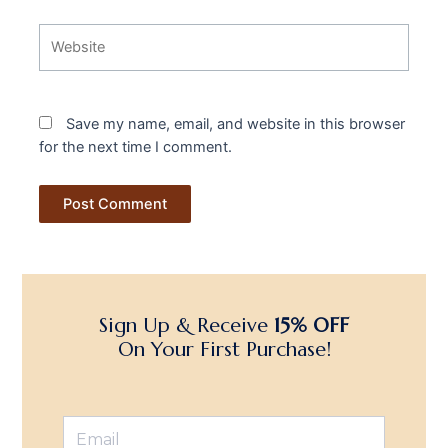
Website
Save my name, email, and website in this browser
for the next time I comment.
Sign Up & Receive
15% OFF
On Your First Purchase!