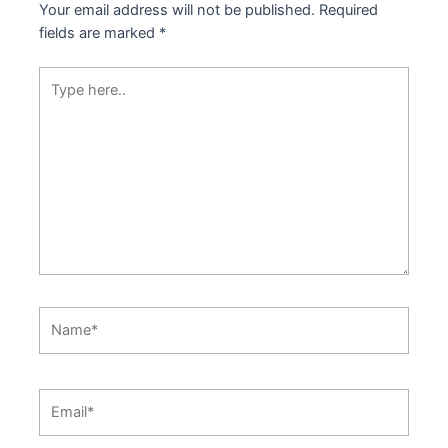
Your email address will not be published.
Required
fields are marked
*
Type
here..
Name*
Email*