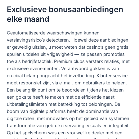
Exclusieve bonusaanbiedingen
elke maand
Geautomatiseerde waarschuwingen kunnen
verslavingsrisico’s detecteren. Hoewel deze aanbiedingen
er geweldig uitzien, u moet weten dat casino’s geen gratis
spullen uitdelen uit vrijgevigheid — ze passen promoties
toe als bedrijfstactiek. Premium clubs versterk relaties, met
exclusieve evenementen. Verantwoord gokken is van
cruciaal belang ongeacht het inzetbedrag. Klantenservice
moet responsief zijn, via e-mail, om gebruikers te helpen.
Een belangrijk punt om te beoordelen tijdens het kiezen
een goksite heeft te maken met de efficiëntie naast
uitbetalingslimieten met betrekking tot beloningen. De
boom van digitale platforms heeft de dominantie van
digitale rollen, met innovaties op het gebied van systemen
transformatie van gebruikerservaring, visuals en integriteit.
Op het spelscherm was een vrouwelijke dealer met een