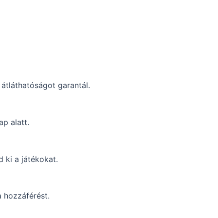
átláthatóságot garantál.
p alatt.
 ki a játékokat.
a hozzáférést.