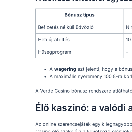
Bónusz típus
Befizetés nélküli üdvözlő
Ni
Heti újratöltés
10
Hűségprogram
–
A
wagering
azt jelenti, hogy a bónu
A maximális nyeremény 100 €-ra kor
A Verde Casino bónusz rendszere átlátható, a
Élő kaszinó: a valódi
Az online szerencsejáték egyik legnagyobb 
Casino élő szekciója a következő előnyöket