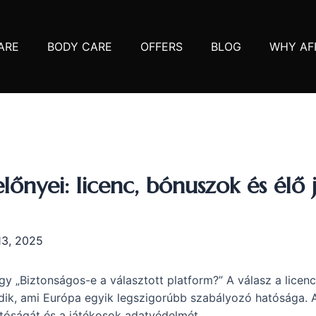
ARE
BODY CARE
OFFERS
BLOG
WHY AF
lőnyei: licenc, bónuszok és élő 
3, 2025
y „Biztonságos-e a választott platform?” A válasz a licenc 
ik, ami Európa egyik legszigorúbb szabályozó hatósága. A
atóságát és a játékosok adatvédelmét.