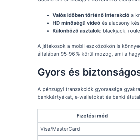
Valós időben történő interakció
a kr
HD minőségű videó
és alacsony késl
Különböző asztalok
: blackjack, roul
A játékosok a mobil eszközökön is könnyed
általában 95‑96 % körül mozog, ami a hag
Gyors és biztonságos
A pénzügyi tranzakciók gyorsasága gyakran
bankkártyákat, e‑walletokat és banki átuta
Fizetési mód
Visa/MasterCard