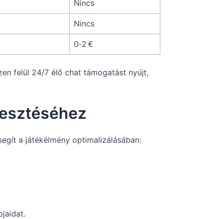
Nincs
Nincs
0‑2 €
en felül 24/7 élő chat támogatást nyújt,
jlesztéséhez
segít a játékélmény optimalizálásában:
jaidat.