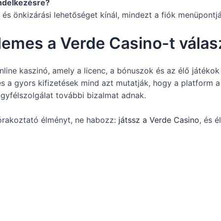
endelkezésre?
ot és önkizárási lehetőséget kínál, mindezt a fiók menüpont
emes a Verde Casino-t válas
line kaszinó, amely a licenc, a bónuszok és az élő játéko
és a gyors kifizetések mind azt mutatják, hogy a platform a 
gyfélszolgálat további bizalmat adnak.
órakoztató élményt, ne habozz:
játssz a Verde Casino
, és 