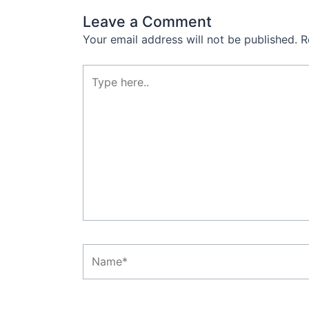
Leave a Comment
Your email address will not be published.
R
Type
here..
Name*