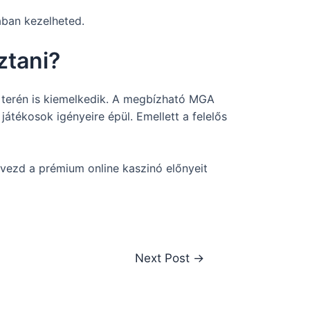
jában kezelheted.
ztani?
k terén is kiemelkedik. A megbízható MGA
játékosok igényeire épül. Emellett a felelős
élvezd a prémium online kaszinó előnyeit
Next Post
→