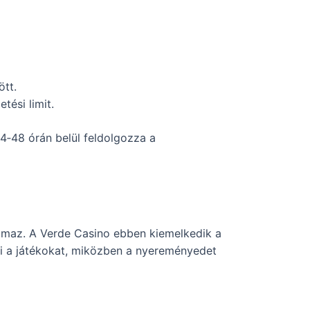
ött.
tési limit.
4‑48 órán belül feldolgozza a
lmaz. A Verde Casino ebben kiemelkedik a
 ki a játékokat, miközben a nyereményedet