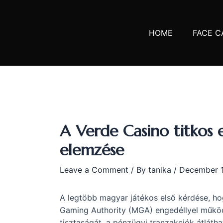
Skip
Post
to
navigation
content
HOME
FACE C
A Verde Casino titkos e
elemzése
Leave a Comment
/ By
tanika
/
December 1
A legtöbb magyar játékos első kérdése, hog
Gaming Authority (MGA) engedéllyel működ
tisztaságát, a pénzügyi tranzakciók átláth