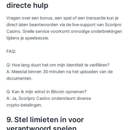
directe hulp
Vragen over een bonus, een spel of een transactie kun je
direct laten beantwoorden via de live‑support van Scoripro
Casino. Snelle service voorkomt onnodige onderbrekingen
tijdens je speelsessie.
FAQ:
Q: Hoe lang duurt het om mijn identiteit te verifiëren?
A: Meestal binnen 30 minuten na het uploaden van de
documenten.
Q: Kan ik mijn winst in Bitcoin opnemen?
A: Ja, Scoripro Casino ondersteunt diverse
crypto‑betalingen.
9. Stel limieten in voor
verantwoord spelen