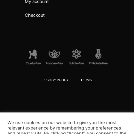
My account
Checkout
PRIVACY POLICY
TERMS
We use cookies on our website to give you the most
relevant experience by remembering your preferences
and repeat visits. By clicking “Accept”, you consent to the