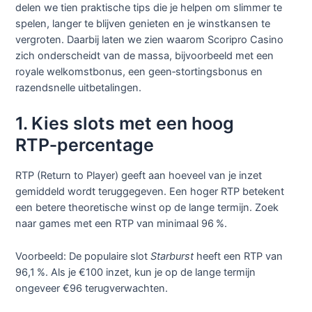
delen we tien praktische tips die je helpen om slimmer te
spelen, langer te blijven genieten en je winstkansen te
vergroten. Daarbij laten we zien waarom Scoripro Casino
zich onderscheidt van de massa, bijvoorbeeld met een
royale welkomstbonus, een geen‑stortingsbonus en
razendsnelle uitbetalingen.
1. Kies slots met een hoog
RTP‑percentage
RTP (Return to Player) geeft aan hoeveel van je inzet
gemiddeld wordt teruggegeven. Een hoger RTP betekent
een betere theoretische winst op de lange termijn. Zoek
naar games met een RTP van minimaal 96 %.
Voorbeeld: De populaire slot
Starburst
heeft een RTP van
96,1 %. Als je €100 inzet, kun je op de lange termijn
ongeveer €96 terugverwachten.