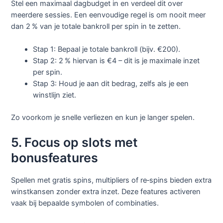
Stel een maximaal dagbudget in en verdeel dit over
meerdere sessies. Een eenvoudige regel is om nooit meer
dan 2 % van je totale bankroll per spin in te zetten.
Stap 1: Bepaal je totale bankroll (bijv. €200).
Stap 2: 2 % hiervan is €4 – dit is je maximale inzet
per spin.
Stap 3: Houd je aan dit bedrag, zelfs als je een
winstlijn ziet.
Zo voorkom je snelle verliezen en kun je langer spelen.
5. Focus op slots met
bonusfeatures
Spellen met gratis spins, multipliers of re‑spins bieden extra
winstkansen zonder extra inzet. Deze features activeren
vaak bij bepaalde symbolen of combinaties.