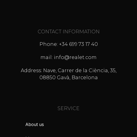
CONTACT INFORMATION
Phone: +34 699 73 17 40
mail: info@realet.com
Address: Nave, Carrer de la Ciència, 35,
08850 Gavà, Barcelona
SERVICE
About us