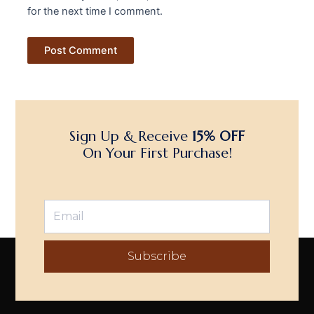
for the next time I comment.
Sign Up & Receive
15% OFF
On Your First Purchase!
Subscribe