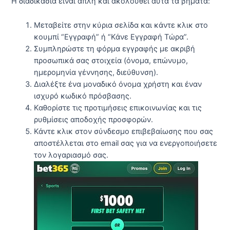
Η διαδικασία είναι απλή και ακολουθεί αυτά τα βήματα:
Μεταβείτε στην κύρια σελίδα και κάντε κλικ στο
κουμπί “Εγγραφή” ή “Κάνε Εγγραφή Τώρα”.
Συμπληρώστε τη φόρμα εγγραφής με ακριβή
προσωπικά σας στοιχεία (όνομα, επώνυμο,
ημερομηνία γέννησης, διεύθυνση).
Διαλέξτε ένα μοναδικό όνομα χρήστη και έναν
ισχυρό κωδικό πρόσβασης.
Καθορίστε τις προτιμήσεις επικοινωνίας και τις
ρυθμίσεις αποδοχής προσφορών.
Κάντε κλικ στον σύνδεσμο επιβεβαίωσης που σας
αποστέλλεται στο email σας για να ενεργοποιήσετε
τον λογαριασμό σας.