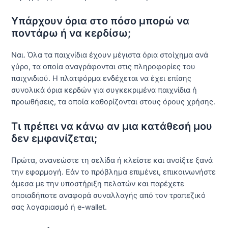
Υπάρχουν όρια στο πόσο μπορώ να
ποντάρω ή να κερδίσω;
Ναι. Όλα τα παιχνίδια έχουν μέγιστα όρια στοίχημα ανά
γύρο, τα οποία αναγράφονται στις πληροφορίες του
παιχνιδιού. Η πλατφόρμα ενδέχεται να έχει επίσης
συνολικά όρια κερδών για συγκεκριμένα παιχνίδια ή
προωθήσεις, τα οποία καθορίζονται στους όρους χρήσης.
Τι πρέπει να κάνω αν μια κατάθεσή μου
δεν εμφανίζεται;
Πρώτα, ανανεώστε τη σελίδα ή κλείστε και ανοίξτε ξανά
την εφαρμογή. Εάν το πρόβλημα επιμένει, επικοινωνήστε
άμεσα με την υποστήριξη πελατών και παρέχετε
οποιαδήποτε αναφορά συναλλαγής από τον τραπεζικό
σας λογαριασμό ή e-wallet.