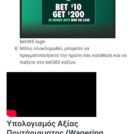
Bet365 login
Μόλις ολοκληρωθεί, μπορείτε να
πραγματοποιήσετε την πρώτη σας κατάθεση και να
παίξετε στο bet365 καζίνο.
Υπολογισμός Αξίας
Ποντάρισματος (Wagering