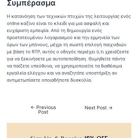
Συμπέρασμα
Η κατανόηση των τεχνικών πτυχών της λειτουργίας ενός
online καζίνο είναι το κλειδί για μια ασφαλή και
ευχάριστη εμπειρία. Από τη δημιουργία ενός
προστατευμένου λογαριασμού και την ερμηνεία των
όρων των μπόνους, μέχρι τη σωστή επιλογή παιχνιδιών
με βάση το RTP, αυτός ο οδηγός περιέχει ό,τι χρειάζεστε
για να ξεκινήσετε με αυτοπεποίθηση. Θυμηθείτε πάντα
να παίζετε υπεύθυνα, να χρησιμοποιείτε τα διαθέσιμα
εργαλεία ελέγχου και να αναζητάτε υποστήριξη αν
αντιμετωπίσετε οποιαδήποτε δυσκολία.
←
Previous
Next Post
→
Post