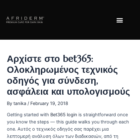
Skip
Post
to
navigation
Menu
content
Αρχίστε στο bet365:
Ολοκληρωμένος τεχνικός
οδηγός για σύνδεση,
ασφάλεια και υπολογισμούς
By
tanika
/
February 19, 2018
Getting started with
Bet365 login
is straightforward once
you know the steps — this guide walks you through each
one. Αυτός ο τεχνικός οδηγός σας παρέχει μια
λεπτομερή ανάλυση όλων των διαδικασιών, από τη