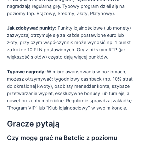
nagradzają regularną grę. Typowy program dzieli się na
poziomy (np. Brązowy, Srebrny, Złoty, Platynowy).
Jak zdobywać punkty:
Punkty lojalnościowe (lub monety)
zazwyczaj otrzymuje się za każde postawione euro lub
złoty, przy czym współczynnik może wynosić np. 1 punkt
za każde 10 PLN postawionych. Gry z niższym RTP (jak
większość slotów) często dają więcej punktów.
Typowe nagrody:
W miarę awansowania w poziomach,
możesz otrzymywać: tygodniowy cashback (np. 10% strat
do określonej kwoty), osobisty menedżer konta, szybsze
przetwarzanie wypłat, ekskluzywne bonusy lub turnieje, a
nawet prezenty materialne. Regularnie sprawdzaj zakładkę
“Program VIP” lub “Klub lojalnościowy” w swoim koncie.
Gracze pytają
Czy mogę grać na Betclic z poziomu