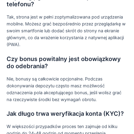
telefonu?
Tak, strona jest w pełni zoptymalizowana pod urządzenia
mobilne. Możesz grać bezpośrednio przez przeglądarkę w
swoim smartfonie lub dodać skrót do strony na ekranie
głównym, co da wrażenie korzystania z natywnej aplikacji
(PWA).
Czy bonus powitalny jest obowiązkowy
do odebrania?
Nie, bonusy są całkowicie opcjonalne. Podczas
dokonywania depozytu często masz możliwość
odznaczenia pola akceptującego bonus, jeśli wolisz grać
na rzeczywiste środki bez wymagań obrotu.
Jak długo trwa weryfikacja konta (KYC)?
W większości przypadków proces ten zajmuje od kilku
godzin do 24-48 godzin od momentu przesłania