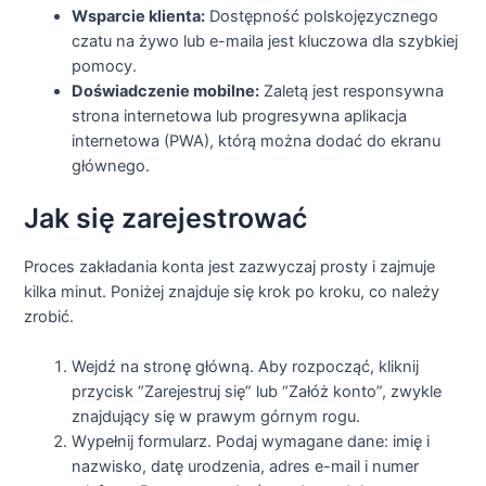
Wsparcie klienta:
Dostępność polskojęzycznego
czatu na żywo lub e-maila jest kluczowa dla szybkiej
pomocy.
Doświadczenie mobilne:
Zaletą jest responsywna
strona internetowa lub progresywna aplikacja
internetowa (PWA), którą można dodać do ekranu
głównego.
Jak się zarejestrować
Proces zakładania konta jest zazwyczaj prosty i zajmuje
kilka minut. Poniżej znajduje się krok po kroku, co należy
zrobić.
Wejdź na stronę główną. Aby rozpocząć, kliknij
przycisk “Zarejestruj się” lub “Załóż konto”, zwykle
znajdujący się w prawym górnym rogu.
Wypełnij formularz. Podaj wymagane dane: imię i
nazwisko, datę urodzenia, adres e-mail i numer