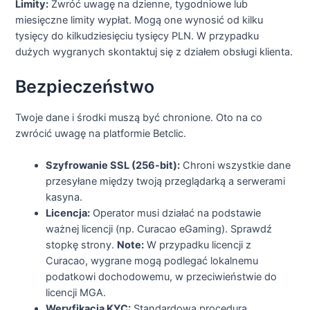
Limity:
Zwróć uwagę na dzienne, tygodniowe lub
miesięczne limity wypłat. Mogą one wynosić od kilku
tysięcy do kilkudziesięciu tysięcy PLN. W przypadku
dużych wygranych skontaktuj się z działem obsługi klienta.
Bezpieczeństwo
Twoje dane i środki muszą być chronione. Oto na co
zwrócić uwagę na platformie Betclic.
Szyfrowanie SSL (256-bit):
Chroni wszystkie dane
przesyłane między twoją przeglądarką a serwerami
kasyna.
Licencja:
Operator musi działać na podstawie
ważnej licencji (np. Curacao eGaming). Sprawdź
stopkę strony.
Note:
W przypadku licencji z
Curacao, wygrane mogą podlegać lokalnemu
podatkowi dochodowemu, w przeciwieństwie do
licencji MGA.
Weryfikacja KYC:
Standardowa procedura