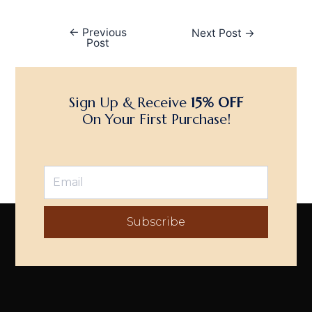
←
Previous
Next Post
→
Post
Sign Up & Receive
15% OFF
On Your First Purchase!
Subscribe