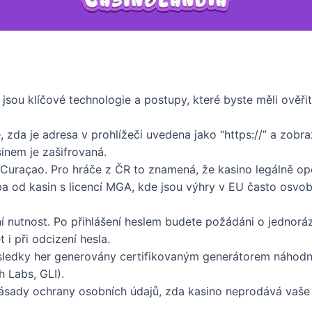
jsou klíčové technologie a postupy, které byste měli ověřit
, zda je adresa v prohlížeči uvedena jako “https://” a zobr
inem je zašifrovaná.
 Curaçao. Pro hráče z ČR to znamená, že kasino legálně op
ba od kasin s licencí MGA, kde jsou výhry v EU často osv
í nutnost. Po přihlášení heslem budete požádáni o jednorá
i při odcizení hesla.
sledky her generovány certifikovaným generátorem náhodný
h Labs, GLI).
ásady ochrany osobních údajů, zda kasino neprodává vaše 