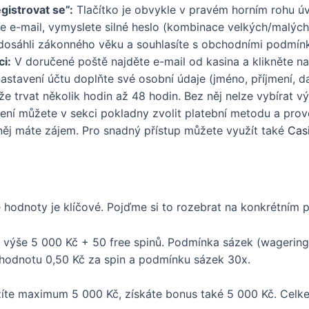
gistrovat se”:
Tlačítko je obvykle v pravém horním rohu úv
e e-mail, vymyslete silné heslo (kombinace velkých/malých 
e dosáhli zákonného věku a souhlasíte s obchodními podmín
ci:
V doručené poště najděte e-mail od kasina a klikněte na 
astavení účtu doplňte své osobní údaje (jméno, příjmení, d
trvat několik hodin až 48 hodin. Bez něj nelze vybírat vý
í můžete v sekci pokladny zvolit platební metodu a prov
něj máte zájem. Pro snadný přístup můžete využít také
Cas
hodnoty je klíčové. Pojďme si to rozebrat na konkrétním pří
 výše 5 000 Kč + 50 free spinů. Podmínka sázek (wagering
í hodnotu 0,50 Kč za spin a podmínku sázek 30x.
íte maximum 5 000 Kč, získáte bonus také 5 000 Kč. Celke