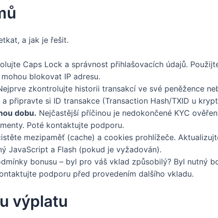
émů
kat, a jak je řešit.
lujte Caps Lock a správnost přihlašovacích údajů. Použijt
 mohou blokovat IP adresu.
ejprve zkontrolujte historii transakcí ve své peněžence n
a připravte si ID transakce (Transaction Hash/TXID u krypt
anou dobu.
Nejčastější příčinou je nedokončené KYC ověření.
menty. Poté kontaktujte podporu.
stěte mezipaměť (cache) a cookies prohlížeče. Aktualizujt
ený JavaScript a Flash (pokud je vyžadován).
odmínky bonusu – byl pro váš vklad způsobilý? Byl nutný 
. Kontaktujte podporu před provedením dalšího vkladu.
u výplatu