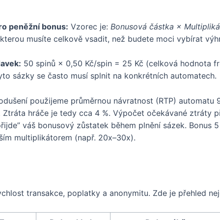
ro peněžní bonus:
Vzorec je:
Bonusová částka × Multiplik
 kterou musíte celkově vsadit, než budete moci vybírat vý
davek:
50 spinů × 0,50 Kč/spin = 25 Kč (celková hodnota fr
to sázky se často musí splnit na konkrétních automatech.
odušení použijeme průměrnou návratnost (RTP) automatu 
 Ztráta hráče je tedy cca 4 %. Výpočet očekávané ztráty p
 “přijde” váš bonusový zůstatek během plnění sázek. Bonus 
ším multiplikátorem (např. 20x–30x).
chlost transakce, poplatky a anonymitu. Zde je přehled nej