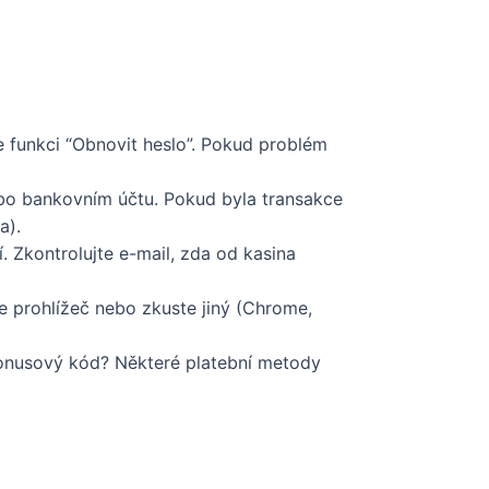
e funkci “Obnovit heslo”. Pokud problém
ebo bankovním účtu. Pokud byla transakce
a).
 Zkontrolujte e-mail, zda od kasina
e prohlížeč nebo zkuste jiný (Chrome,
bonusový kód? Některé platební metody