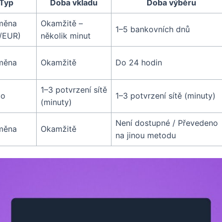
Typ
Doba vkladu
Doba výběru
 měna
Okamžitě –
1–5 bankovních dnů
/EUR)
několik minut
 měna
Okamžitě
Do 24 hodin
1–3 potvrzení sítě
to
1–3 potvrzení sítě (minuty)
(minuty)
Není dostupné / Převedeno
 měna
Okamžitě
na jinou metodu