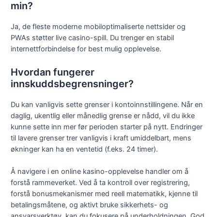
min?
Ja, de fleste moderne mobiloptimaliserte nettsider og
PWAs støtter live casino-spill. Du trenger en stabil
internettforbindelse for best mulig opplevelse.
Hvordan fungerer
innskuddsbegrensninger?
Du kan vanligvis sette grenser i kontoinnstillingene. Når en
daglig, ukentlig eller månedlig grense er nådd, vil du ikke
kunne sette inn mer før perioden starter på nytt. Endringer
til lavere grenser trer vanligvis i kraft umiddelbart, mens
økninger kan ha en ventetid (f.eks. 24 timer).
Å navigere i en online kasino-opplevelse handler om å
forstå rammeverket. Ved å ta kontroll over registrering,
forstå bonusmekanismer med reell matematikk, kjenne til
betalingsmåtene, og aktivt bruke sikkerhets- og
ansvarsverktøy, kan du fokusere på underholdningen. God