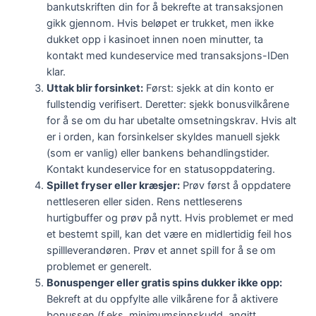
bankutskriften din for å bekrefte at transaksjonen
gikk gjennom. Hvis beløpet er trukket, men ikke
dukket opp i kasinoet innen noen minutter, ta
kontakt med kundeservice med transaksjons-IDen
klar.
Uttak blir forsinket:
Først: sjekk at din konto er
fullstendig verifisert. Deretter: sjekk bonusvilkårene
for å se om du har ubetalte omsetningskrav. Hvis alt
er i orden, kan forsinkelser skyldes manuell sjekk
(som er vanlig) eller bankens behandlingstider.
Kontakt kundeservice for en statusoppdatering.
Spillet fryser eller kræsjer:
Prøv først å oppdatere
nettleseren eller siden. Rens nettleserens
hurtigbuffer og prøv på nytt. Hvis problemet er med
et bestemt spill, kan det være en midlertidig feil hos
spillleverandøren. Prøv et annet spill for å se om
problemet er generelt.
Bonuspenger eller gratis spins dukker ikke opp:
Bekreft at du oppfylte alle vilkårene for å aktivere
bonussen (f.eks. minimumsinnskudd, angitt