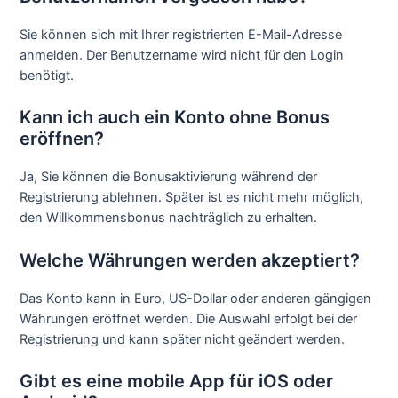
Sie können sich mit Ihrer registrierten E-Mail-Adresse
anmelden. Der Benutzername wird nicht für den Login
benötigt.
Kann ich auch ein Konto ohne Bonus
eröffnen?
Ja, Sie können die Bonusaktivierung während der
Registrierung ablehnen. Später ist es nicht mehr möglich,
den Willkommensbonus nachträglich zu erhalten.
Welche Währungen werden akzeptiert?
Das Konto kann in Euro, US-Dollar oder anderen gängigen
Währungen eröffnet werden. Die Auswahl erfolgt bei der
Registrierung und kann später nicht geändert werden.
Gibt es eine mobile App für iOS oder