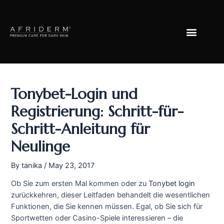
Skip
Post
to
navigation
Menu
content
Tonybet-Login und
Registrierung: Schritt-für-
Schritt-Anleitung für
Neulinge
By
tanika
/
May 23, 2017
Ob Sie zum ersten Mal kommen oder zu
Tonybet login
zurückkehren, dieser Leitfaden behandelt die wesentlichen
Funktionen, die Sie kennen müssen. Egal, ob Sie sich für
Sportwetten oder Casino-Spiele interessieren – die