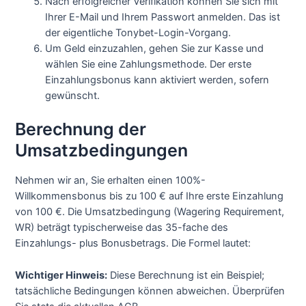
Nach erfolgreicher Verifikation können Sie sich mit
Ihrer E-Mail und Ihrem Passwort anmelden. Das ist
der eigentliche Tonybet-Login-Vorgang.
Um Geld einzuzahlen, gehen Sie zur Kasse und
wählen Sie eine Zahlungsmethode. Der erste
Einzahlungsbonus kann aktiviert werden, sofern
gewünscht.
Berechnung der
Umsatzbedingungen
Nehmen wir an, Sie erhalten einen 100%-
Willkommensbonus bis zu 100 € auf Ihre erste Einzahlung
von 100 €. Die Umsatzbedingung (Wagering Requirement,
WR) beträgt typischerweise das 35-fache des
Einzahlungs- plus Bonusbetrags. Die Formel lautet:
Wichtiger Hinweis:
Diese Berechnung ist ein Beispiel;
tatsächliche Bedingungen können abweichen. Überprüfen