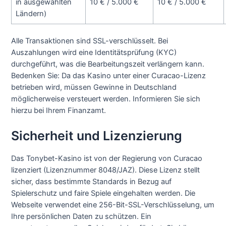
in ausgewählten
10 € / 5.000 €
10 € / 5.000 €
Ländern)
Alle Transaktionen sind SSL-verschlüsselt. Bei
Auszahlungen wird eine Identitätsprüfung (KYC)
durchgeführt, was die Bearbeitungszeit verlängern kann.
Bedenken Sie: Da das Kasino unter einer Curacao-Lizenz
betrieben wird, müssen Gewinne in Deutschland
möglicherweise versteuert werden. Informieren Sie sich
hierzu bei Ihrem Finanzamt.
Sicherheit und Lizenzierung
Das Tonybet-Kasino ist von der Regierung von Curacao
lizenziert (Lizenznummer 8048/JAZ). Diese Lizenz stellt
sicher, dass bestimmte Standards in Bezug auf
Spielerschutz und faire Spiele eingehalten werden. Die
Webseite verwendet eine 256-Bit-SSL-Verschlüsselung, um
Ihre persönlichen Daten zu schützen. Ein