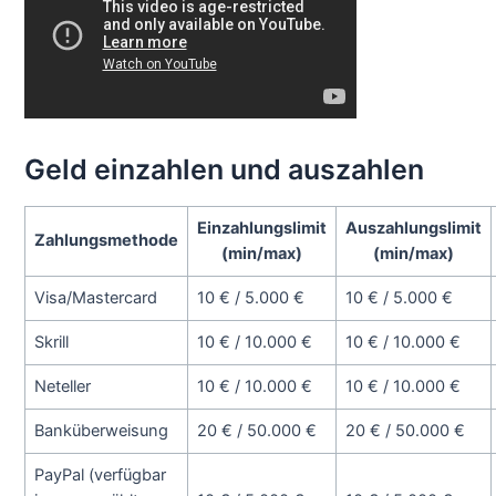
Geld einzahlen und auszahlen
Einzahlungslimit
Auszahlungslimit
Zahlungsmethode
(min/max)
(min/max)
Visa/Mastercard
10 € / 5.000 €
10 € / 5.000 €
Skrill
10 € / 10.000 €
10 € / 10.000 €
Neteller
10 € / 10.000 €
10 € / 10.000 €
Banküberweisung
20 € / 50.000 €
20 € / 50.000 €
PayPal (verfügbar