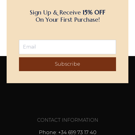
Sign Up & Receive
15% OFF
On Your First Purchase!
Subscribe
CONTACT INFORMATION
Phone: +34 699 73 17 40