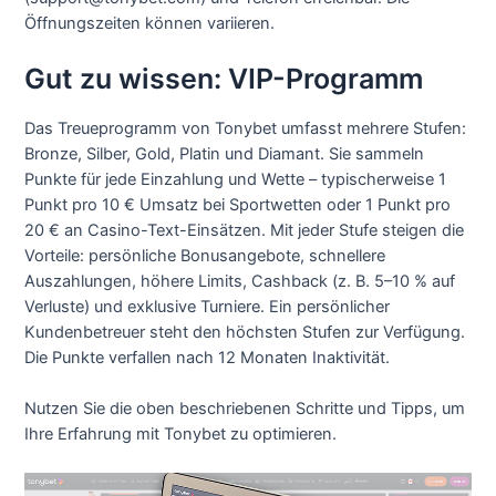
Öffnungszeiten können variieren.
Gut zu wissen: VIP-Programm
Das Treueprogramm von Tonybet umfasst mehrere Stufen:
Bronze, Silber, Gold, Platin und Diamant. Sie sammeln
Punkte für jede Einzahlung und Wette – typischerweise 1
Punkt pro 10 € Umsatz bei Sportwetten oder 1 Punkt pro
20 € an Casino-Text-Einsätzen. Mit jeder Stufe steigen die
Vorteile: persönliche Bonusangebote, schnellere
Auszahlungen, höhere Limits, Cashback (z. B. 5–10 % auf
Verluste) und exklusive Turniere. Ein persönlicher
Kundenbetreuer steht den höchsten Stufen zur Verfügung.
Die Punkte verfallen nach 12 Monaten Inaktivität.
Nutzen Sie die oben beschriebenen Schritte und Tipps, um
Ihre Erfahrung mit Tonybet zu optimieren.