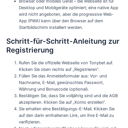
Browser oder mobiles Gerät – die Webseite ist für
Desktop und Mobilgeräte optimiert; eine native App
wird nicht angeboten, aber die progressive Web-
App (PWA) kann über den Browser auf dem
Startbildschirm installiert werden.
Schritt-für-Schritt-Anleitung zur
Registrierung
Rufen Sie die offizielle Webseite von Tonybet auf.
Klicken Sie oben rechts auf „Registrieren“.
Füllen Sie das Anmeldeformular aus: Vor- und
Nachname, E-Mail, gewünschtes Passwort,
Währung und Bonuscode (optional).
Bestätigen Sie, dass Sie volljährig sind und die AGB
akzeptieren. Klicken Sie auf „Konto erstellen“.
Sie erhalten eine Bestätigungs-E-Mail. Klicken Sie
auf den darin enthaltenen Link, um Ihre E-Mail zu
verifizieren.