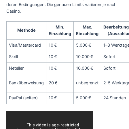
deren Bedingungen. Die genauen Limits variieren je nach
Casino.
Min.
Max.
Bearbeitung
Methode
Einzahlung
Einzahlung
(Auszahlu
Visa/Mastercard
10 €
5.000 €
1–3 Werktag
Skrill
10 €
10.000 €
Sofort
Neteller
10 €
10.000 €
Sofort
Banküberweisung
20 €
unbegrenzt
2–5 Werktag
PayPal (selten)
10 €
5.000 €
24 Stunden