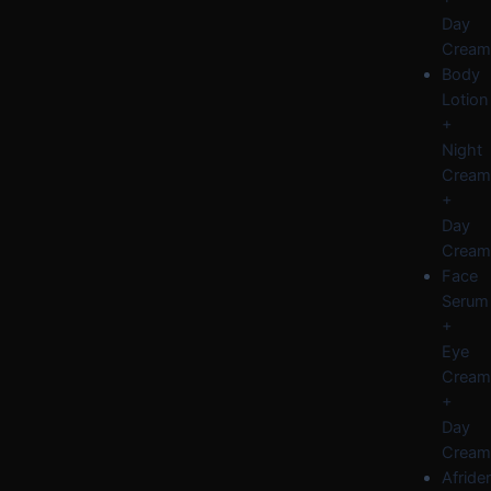
Day
Cream
Body
Lotion
+
Night
Cream
+
Day
Cream
Face
Serum
+
Eye
Cream
+
Day
Cream
Afride