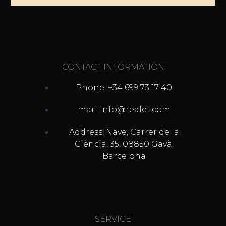
CONTACT INFORMATION
Phone: +34 699 73 17 40
mail: info@realet.com
Address: Nave, Carrer de la
Ciència, 35, 08850 Gavà,
Barcelona
SERVICE