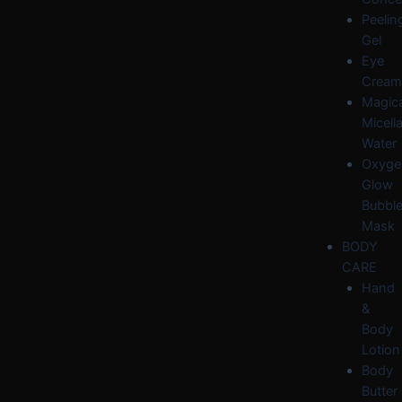
Peelin
Gel
Eye
Cream
Magica
Micella
Water
Oxyge
Glow
Bubbl
Mask
BODY
CARE
Hand
&
Body
Lotion
Body
Butter