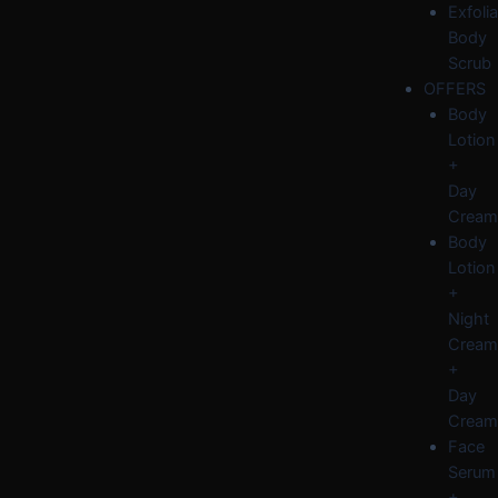
Exfolia
Body
Scrub
OFFERS
Body
Lotion
+
Day
Cream
Body
Lotion
+
Night
Cream
+
Day
Cream
Face
Serum
+