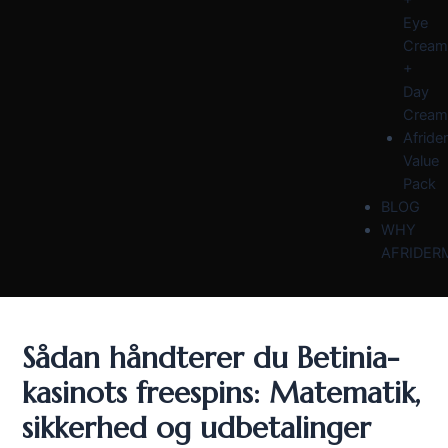
Eye
Cream
+
Day
Cream
Afride
Value
Pack
BLOG
WHY
AFRIDER
Sådan håndterer du Betinia-
kasinots freespins: Matematik,
sikkerhed og udbetalinger