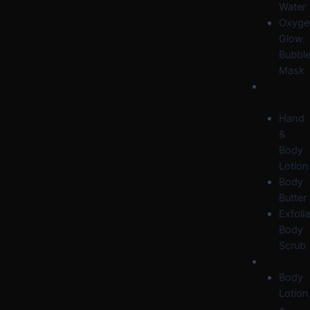
Water
Oxyge
Glow
Bubbl
Mask
BODY
CARE
Hand
&
Body
Lotion
Body
Butter
Exfolia
Body
Scrub
OFFERS
Body
Lotion
+