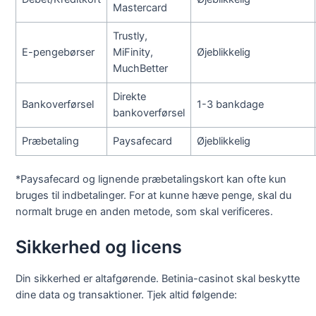
Mastercard
Trustly,
E-pengebørser
MiFinity,
Øjeblikkelig
MuchBetter
Direkte
Bankoverførsel
1-3 bankdage
bankoverførsel
Præbetaling
Paysafecard
Øjeblikkelig
*Paysafecard og lignende præbetalingskort kan ofte kun
bruges til indbetalinger. For at kunne hæve penge, skal du
normalt bruge en anden metode, som skal verificeres.
Sikkerhed og licens
Din sikkerhed er altafgørende. Betinia-casinot skal beskytte
dine data og transaktioner. Tjek altid følgende: