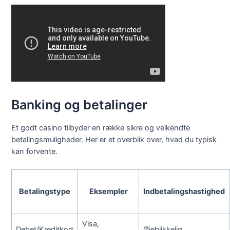
Banking og betalinger
Et godt casino tilbyder en række sikre og velkendte
betalingsmuligheder. Her er et overblik over, hvad du typisk
kan forvente.
Betalingstype
Eksempler
Indbetalingshastighed
Visa,
Debet/Kreditkort
Øjeblikkelig