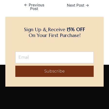
←
Previous
Next Post
→
Post
Sign Up & Receive
15% OFF
On Your First Purchase!
Subscribe