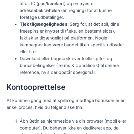
af dit ID (pas/kørekort) og en nyeste
adressebekræftelse (en regning) for at kunne
foretage udbetalinger.
Tjek tilgængeligheden:
Sørg for, at det spil, dine
freespins er knyttet til (f.eks. en bestemt slots),
faktisk er tilgængeligt på platformen. Nogle
kampagner kan være bundet til en specifik udbyder
eller titel.
Download eller bogmærk eventuelle spille- og
bonusbetingelser (Terms & Conditions) til senere
reference, hvis der opstår spørgsmål.
Kontooprettelse
At komme i gang med at spille og modtage bonusser er en
enkel proces, hvis du følger disse trin.
Åbn Betinias hjemmeside via din browser (mobil eller
computer). Du behøver ikke en dedikeret app, da