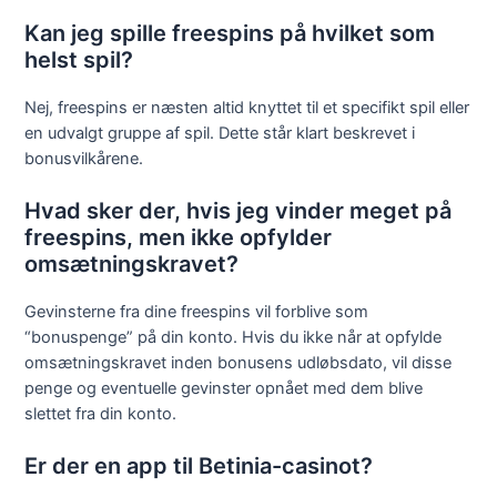
Kan jeg spille freespins på hvilket som
helst spil?
Nej, freespins er næsten altid knyttet til et specifikt spil eller
en udvalgt gruppe af spil. Dette står klart beskrevet i
bonusvilkårene.
Hvad sker der, hvis jeg vinder meget på
freespins, men ikke opfylder
omsætningskravet?
Gevinsterne fra dine freespins vil forblive som
“bonuspenge” på din konto. Hvis du ikke når at opfylde
omsætningskravet inden bonusens udløbsdato, vil disse
penge og eventuelle gevinster opnået med dem blive
slettet fra din konto.
Er der en app til Betinia-casinot?