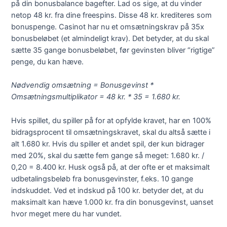
på din bonusbalance bagefter. Lad os sige, at du vinder
netop 48 kr. fra dine freespins. Disse 48 kr. krediteres som
bonuspenge. Casinot har nu et omsætningskrav på 35x
bonusbeløbet (et almindeligt krav). Det betyder, at du skal
sætte 35 gange bonusbeløbet, før gevinsten bliver “rigtige”
penge, du kan hæve.
Nødvendig omsætning = Bonusgevinst *
Omsætningsmultiplikator = 48 kr. * 35 = 1.680 kr.
Hvis spillet, du spiller på for at opfylde kravet, har en 100%
bidragsprocent til omsætningskravet, skal du altså sætte i
alt 1.680 kr. Hvis du spiller et andet spil, der kun bidrager
med 20%, skal du sætte fem gange så meget: 1.680 kr. /
0,20 = 8.400 kr. Husk også på, at der ofte er et maksimalt
udbetalingsbeløb fra bonusgevinster, f.eks. 10 gange
indskuddet. Ved et indskud på 100 kr. betyder det, at du
maksimalt kan hæve 1.000 kr. fra din bonusgevinst, uanset
hvor meget mere du har vundet.