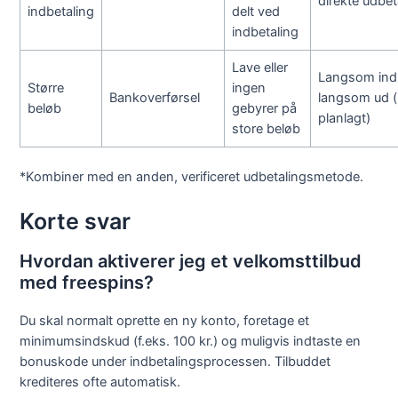
direkte udbet
indbetaling
delt ved
indbetaling
Lave eller
Langsom ind
Større
ingen
Bankoverførsel
langsom ud 
beløb
gebyrer på
planlagt)
store beløb
*Kombiner med en anden, verificeret udbetalingsmetode.
Korte svar
Hvordan aktiverer jeg et velkomsttilbud
med freespins?
Du skal normalt oprette en ny konto, foretage et
minimumsindskud (f.eks. 100 kr.) og muligvis indtaste en
bonuskode under indbetalingsprocessen. Tilbuddet
krediteres ofte automatisk.