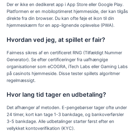
Der er ikke en dedikeret app i App Store eller Google Play.
Platformen er en mobiloptimeret hjemmeside, der kan tilgås
direkte fra din browser. Du kan ofte føje et ikon til din
hjemmeskærm for en app-lignende oplevelse (PWA).
Hvordan ved jeg, at spillet er fair?
Fairness sikres af en certificeret RNG (Tilfældigt Nummer
Generator). Se efter certificeringer fra uafhængige
organisationer som eCOGRA, iTech Labs eller Gaming Labs
på casinots hjemmeside. Disse tester spillets algoritmer
regelmæssigt.
Hvor lang tid tager en udbetaling?
Det afhænger af metoden. E-pengebørser tager ofte under
24 timer, kort kan tage 1-3 bankdage, og bankoverførsler
3-5 bankdage. Alle udbetalinger starter først efter en
vellykket kontoverifikation (KYC).