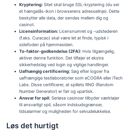
Kryptering:
Sitet skal bruge SSL-kryptering (du ser
et hængelås-ikon i browserens adresselinje). Dette
beskytter alle data, der sendes mellem dig og
casinot.
Licensinformation:
Licensnumret og -udstederen
(f.eks. Curacao) skal være let at finde, typisk i
sidefoden på hjemmesiden.
To-faktor-godkendelse (2FA):
Hvis tilgængelig,
aktiver denne funktion. Det tilføjer et ekstra
sikkerhedslag ved login og vigtige handlinger.
Uafhængig certificering:
Søg efter logoer fra
uafhængige testlaboratorier som eCOGRA eller iTech
Labs. Disse certificerer, at spillets RNG (Random
Number Generator) er fair og upartisk.
Ansvar for spil:
Seriøse casinoer tilbyder værktøjer
til ansvarligt spil, såsom indskudsgrænser,
tidsalarmer og muligheden for selvudelukkelse.
Løs det hurtigt