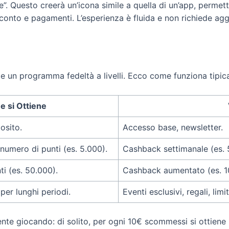
”. Questo creerà un’icona simile a quella di un’app, permet
l conto e pagamenti. L’esperienza è fluida e non richiede ag
ente un programma fedeltà a livelli. Ecco come funziona tipi
 si Ottiene
osito.
Accesso base, newsletter.
numero di punti (es. 5.000).
Cashback settimanale (es. 5%
i (es. 50.000).
Cashback aumentato (es. 10
per lunghi periodi.
Eventi esclusivi, regali, limit
te giocando: di solito, per ogni 10€ scommessi si ottiene 1