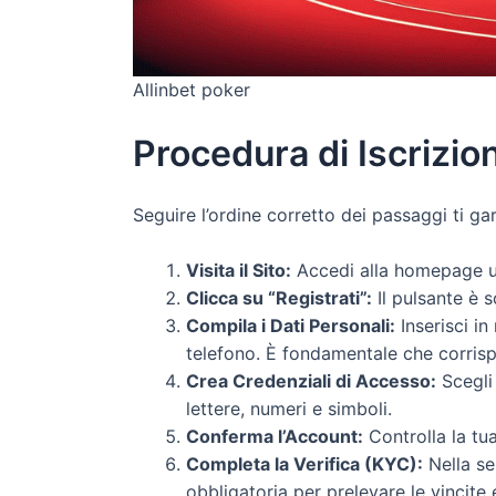
Allinbet poker
Procedura di Iscrizi
Seguire l’ordine corretto dei passaggi ti ga
Visita il Sito:
Accedi alla homepage uff
Clicca su “Registrati”:
Il pulsante è s
Compila i Dati Personali:
Inserisci i
telefono. È fondamentale che corris
Crea Credenziali di Accesso:
Scegli
lettere, numeri e simboli.
Conferma l’Account:
Controlla la tua
Completa la Verifica (KYC):
Nella se
obbligatoria per prelevare le vincite e