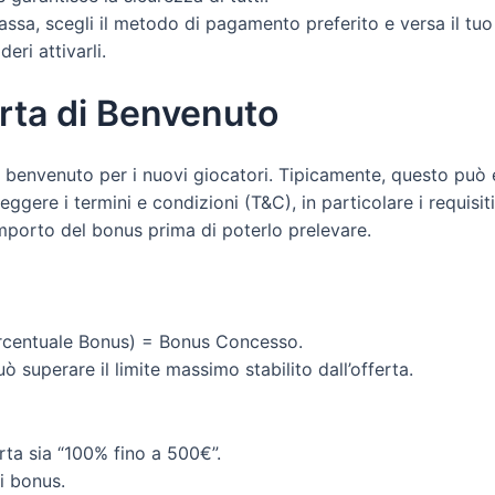
cassa, scegli il metodo di pagamento preferito e versa il tu
eri attivarli.
erta di Benvenuto
i benvenuto per i nuovi giocatori. Tipicamente, questo può
eggere i termini e condizioni (T&C), in particolare i requis
importo del bonus prima di poterlo prelevare.
rcentuale Bonus) = Bonus Concesso.
uò superare il limite massimo stabilito dall’offerta.
ta sia “100% fino a 500€”.
i bonus.