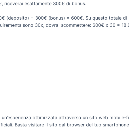
€, riceverai esattamente 300€ di bonus.
300€ (deposito) + 300€ (bonus) = 600€. Su questo totale di 6
irements sono 30x, dovrai scommettere: 600€ x 30 = 18.00
fre un’esperienza ottimizzata attraverso un sito web mobile
fficiali. Basta visitare il sito dal browser del tuo smartpho