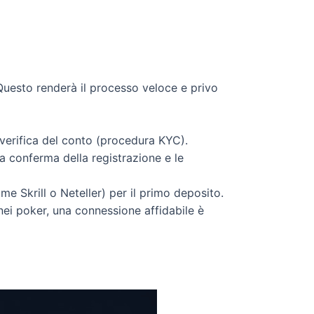
 Questo renderà il processo veloce e privo
 verifica del conto (procedura KYC).
a conferma della registrazione e le
me Skrill o Neteller) per il primo deposito.
nei poker, una connessione affidabile è