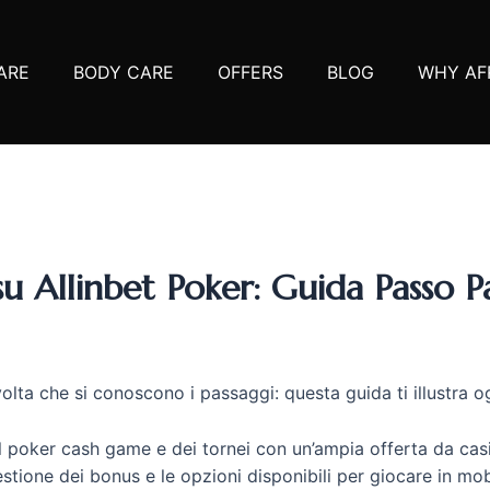
ARE
BODY CARE
OFFERS
BLOG
WHY AF
u Allinbet Poker: Guida Passo P
lta che si conoscono i passaggi: questa guida ti illustra o
poker cash game e dei tornei con un’ampia offerta da casin
stione dei bonus e le opzioni disponibili per giocare in mob