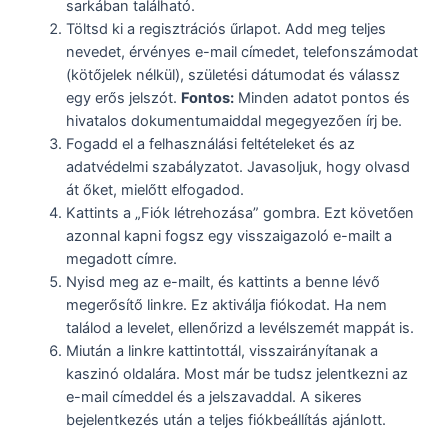
sarkában található.
Töltsd ki a regisztrációs űrlapot. Add meg teljes
nevedet, érvényes e-mail címedet, telefonszámodat
(kötőjelek nélkül), születési dátumodat és válassz
egy erős jelszót.
Fontos:
Minden adatot pontos és
hivatalos dokumentumaiddal megegyezően írj be.
Fogadd el a felhasználási feltételeket és az
adatvédelmi szabályzatot. Javasoljuk, hogy olvasd
át őket, mielőtt elfogadod.
Kattints a „Fiók létrehozása” gombra. Ezt követően
azonnal kapni fogsz egy visszaigazoló e-mailt a
megadott címre.
Nyisd meg az e-mailt, és kattints a benne lévő
megerősítő linkre. Ez aktiválja fiókodat. Ha nem
találod a levelet, ellenőrizd a levélszemét mappát is.
Miután a linkre kattintottál, visszairányítanak a
kaszinó oldalára. Most már be tudsz jelentkezni az
e-mail címeddel és a jelszavaddal. A sikeres
bejelentkezés után a teljes fiókbeállítás ajánlott.