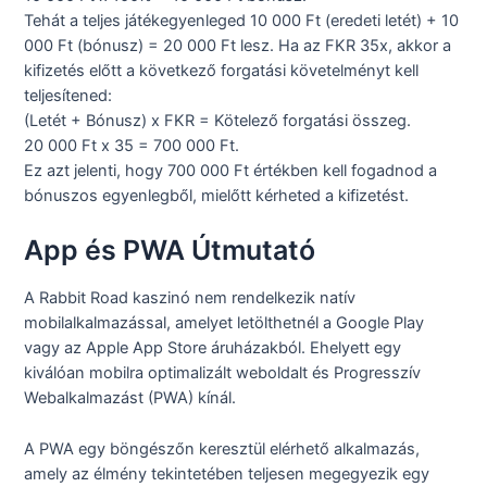
Tehát a teljes játékegyenleged 10 000 Ft (eredeti letét) + 10
000 Ft (bónusz) = 20 000 Ft lesz. Ha az FKR 35x, akkor a
kifizetés előtt a következő forgatási követelményt kell
teljesítened:
(Letét + Bónusz) x FKR = Kötelező forgatási összeg.
20 000 Ft x 35 = 700 000 Ft.
Ez azt jelenti, hogy 700 000 Ft értékben kell fogadnod a
bónuszos egyenlegből, mielőtt kérheted a kifizetést.
App és PWA Útmutató
A Rabbit Road kaszinó nem rendelkezik natív
mobilalkalmazással, amelyet letölthetnél a Google Play
vagy az Apple App Store áruházakból. Ehelyett egy
kiválóan mobilra optimalizált weboldalt és Progresszív
Webalkalmazást (PWA) kínál.
A PWA egy böngészőn keresztül elérhető alkalmazás,
amely az élmény tekintetében teljesen megegyezik egy