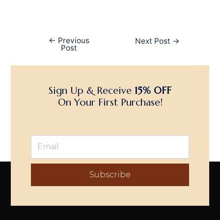
←
Previous
Next Post
→
Post
Sign Up & Receive
15% OFF
On Your First Purchase!
Subscribe