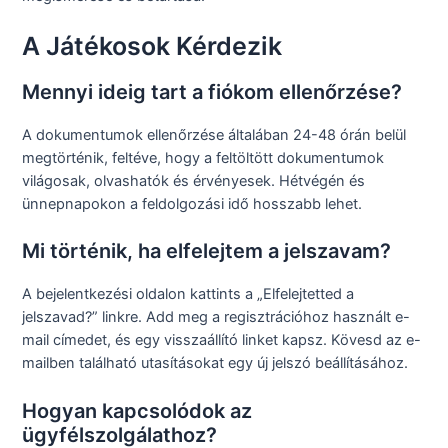
A Játékosok Kérdezik
Mennyi ideig tart a fiókom ellenőrzése?
A dokumentumok ellenőrzése általában 24-48 órán belül
megtörténik, feltéve, hogy a feltöltött dokumentumok
világosak, olvashatók és érvényesek. Hétvégén és
ünnepnapokon a feldolgozási idő hosszabb lehet.
Mi történik, ha elfelejtem a jelszavam?
A bejelentkezési oldalon kattints a „Elfelejtetted a
jelszavad?” linkre. Add meg a regisztrációhoz használt e-
mail címedet, és egy visszaállító linket kapsz. Kövesd az e-
mailben található utasításokat egy új jelszó beállításához.
Hogyan kapcsolódok az
ügyfélszolgálathoz?