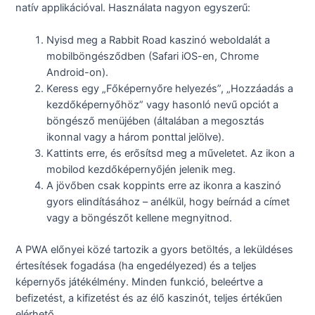
natív applikációval. Használata nagyon egyszerű:
Nyisd meg a Rabbit Road kaszinó weboldalát a
mobilböngésződben (Safari iOS-en, Chrome
Android-on).
Keress egy „Főképernyőre helyezés”, „Hozzáadás a
kezdőképernyőhöz” vagy hasonló nevű opciót a
böngésző menüjében (általában a megosztás
ikonnal vagy a három ponttal jelölve).
Kattints erre, és erősítsd meg a műveletet. Az ikon a
mobilod kezdőképernyőjén jelenik meg.
A jövőben csak koppints erre az ikonra a kaszinó
gyors elindításához – anélkül, hogy beírnád a címet
vagy a böngészőt kellene megnyitnod.
A PWA előnyei közé tartozik a gyors betöltés, a leküldéses
értesítések fogadása (ha engedélyezed) és a teljes
képernyős játékélmény. Minden funkció, beleértve a
befizetést, a kifizetést és az élő kaszinót, teljes értékűen
elérhető.