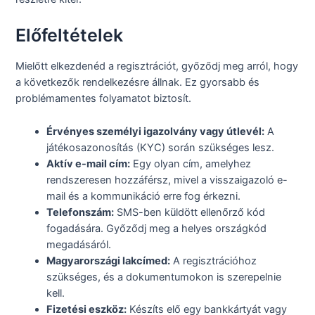
Előfeltételek
Mielőtt elkezdenéd a regisztrációt, győződj meg arról, hogy
a következők rendelkezésre állnak. Ez gyorsabb és
problémamentes folyamatot biztosít.
Érvényes személyi igazolvány vagy útlevél:
A
játékosazonosítás (KYC) során szükséges lesz.
Aktív e-mail cím:
Egy olyan cím, amelyhez
rendszeresen hozzáférsz, mivel a visszaigazoló e-
mail és a kommunikáció erre fog érkezni.
Telefonszám:
SMS-ben küldött ellenőrző kód
fogadására. Győződj meg a helyes országkód
megadásáról.
Magyarországi lakcímed:
A regisztrációhoz
szükséges, és a dokumentumokon is szerepelnie
kell.
Fizetési eszköz:
Készíts elő egy bankkártyát vagy