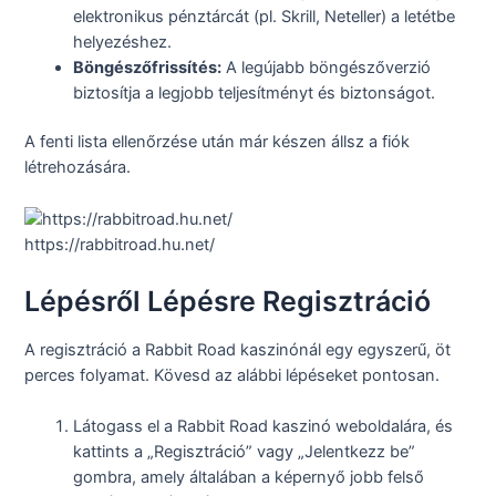
elektronikus pénztárcát (pl. Skrill, Neteller) a letétbe
helyezéshez.
Böngészőfrissítés:
A legújabb böngészőverzió
biztosítja a legjobb teljesítményt és biztonságot.
A fenti lista ellenőrzése után már készen állsz a fiók
létrehozására.
https://rabbitroad.hu.net/
Lépésről Lépésre Regisztráció
A regisztráció a Rabbit Road kaszinónál egy egyszerű, öt
perces folyamat. Kövesd az alábbi lépéseket pontosan.
Látogass el a Rabbit Road kaszinó weboldalára, és
kattints a „Regisztráció” vagy „Jelentkezz be”
gombra, amely általában a képernyő jobb felső