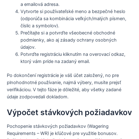
a emailová adresa.
Vytvorte si používateľské meno a bezpečné heslo
(odporúča sa kombinácia veľkých/malých písmen,
číslic a symbolov).
Prečítajte si a potvrďte všeobecné obchodné
podmienky, ako aj zásady ochrany osobných
údajov.
Potvrďte registráciu kliknutím na overovací odkaz,
ktorý vám príde na zadaný email.
Po dokončení registrácie je váš účet založený, no pre
plnohodnotné používanie, najmä výbery, musíte prejsť
verifikáciou. V tejto fáze je dôležité, aby všetky zadané
údaje zodpovedali dokladom.
Výpočet stávkových požiadavkov
Pochopenie stávkových požiadavkov (Wagering
Requirements – WR) je kľúčové pre využitie bonusov.