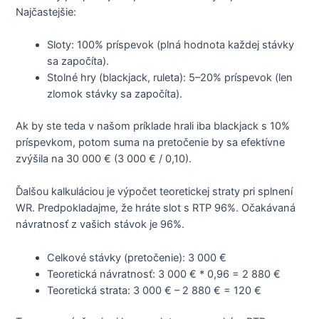
Najčastejšie:
Sloty: 100% príspevok (plná hodnota každej stávky
sa započíta).
Stolné hry (blackjack, ruleta): 5–20% príspevok (len
zlomok stávky sa započíta).
Ak by ste teda v našom príklade hrali iba blackjack s 10%
príspevkom, potom suma na pretočenie by sa efektívne
zvýšila na 30 000 € (3 000 € / 0,10).
Ďalšou kalkuláciou je výpočet teoretickej straty pri splnení
WR. Predpokladajme, že hráte slot s RTP 96%. Očakávaná
návratnosť z vašich stávok je 96%.
Celkové stávky (pretočenie): 3 000 €
Teoretická návratnosť: 3 000 € * 0,96 = 2 880 €
Teoretická strata: 3 000 € – 2 880 € = 120 €