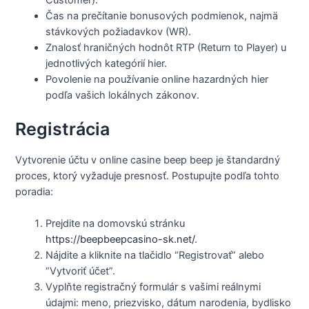
Customer).
Čas na prečítanie bonusových podmienok, najmä
stávkových požiadavkov (WR).
Znalosť hraničných hodnôt RTP (Return to Player) u
jednotlivých kategórií hier.
Povolenie na používanie online hazardných hier
podľa vašich lokálnych zákonov.
Registrácia
Vytvorenie účtu v online casine beep beep je štandardný
proces, ktorý vyžaduje presnosť. Postupujte podľa tohto
poradia:
Prejdite na domovskú stránku
https://beepbeepcasino-sk.net/
.
Nájdite a kliknite na tlačidlo “Registrovať” alebo
“Vytvoriť účet”.
Vyplňte registračný formulár s vašimi reálnymi
údajmi: meno, priezvisko, dátum narodenia, bydlisko