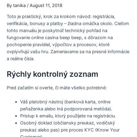
By
tanika
/
August 11, 2018
Toto je praktický, krok za krokom návod: registrácia,
verifikácia, bonusy a platby – žiadna omáčka okolo. Cieľom
tohto manuálu je poskytnúť technický pohľad na
fungovanie online casina beep beep, s dôrazom na
pochopenie pravidiel, výpočtov a procesov, ktoré
ovplyvňujú vašu hru. Zameriavame sa na presné informácie
a reálne čísla.
Rýchly kontrolný zoznam
Pred začatím si overte, či máte všetko potrebné:
Váš platobný nástroj (banková karta, online
peňaženka alebo iná podporovaná metóda).
Pristup k emailu, ktorý použijete na registráciu.
Osobný doklad (občiansky preukaz, vodičský
preukaz alebo pas) pre proces KYC (Know Your