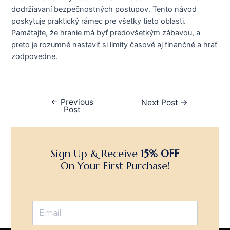
dodržiavaní bezpečnostných postupov. Tento návod
poskytuje praktický rámec pre všetky tieto oblasti.
Pamätajte, že hranie má byť predovšetkým zábavou, a
preto je rozumné nastaviť si limity časové aj finančné a hrať
zodpovedne.
←
Previous
Next Post
→
Post
Sign Up & Receive
15% OFF
On Your First Purchase!