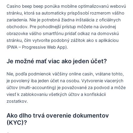
Casino beep beep ponúka mobilne optimalizovanú webovú
stránku, ktorá sa automaticky prispôsobí rozmerom vášho
zariadenia. Nie je potrebná žiadna inštalácia z oficiálnych
obchodov. Pre pohodlnejší prístup môžete na úvodnej
obrazovke vášho smartfónu pridať odkaz na domovskú
stránku, čím vytvoríte podobný zážitok ako s aplikáciou
(PWA – Progressive Web App).
Je možné mať viac ako jeden účet?
Nie, podľa podmienok väčšiny online casín, vrátane tohto,
je povolený iba jeden účet na osobu. Vytvorenie viacerých
účtov (multi-accounting) je považované za podvod a môže
viesť k zablokovaniu všetkých účtov a konfiskácii
zostatkov.
Ako dlho trvá overenie dokumentov
(KYC)?