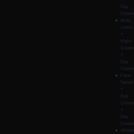
Day
Cream
Body
Lotion
+
Night
Cream
+
Day
Cream
Face
Serum
+
Eye
Cream
+
Day
Cream
Afride