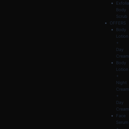
Exfolia
Body
Scrub
OFFERS
Body
Lotion
+
Day
Cream
Body
Lotion
+
Night
Cream
+
Day
Cream
Face
Serum
+