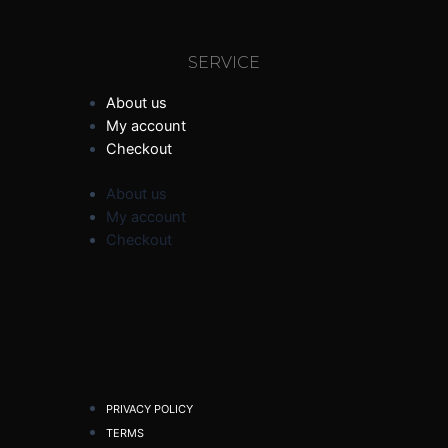
SERVICE
About us
My account
Checkout
About us
My account
Checkout
PRIVACY POLICY
TERMS