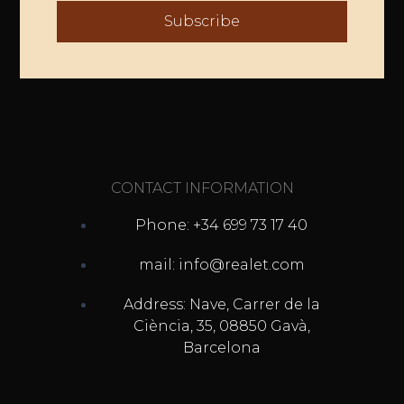
Subscribe
CONTACT INFORMATION
Phone: +34 699 73 17 40
mail: info@realet.com
Address: Nave, Carrer de la
Ciència, 35, 08850 Gavà,
Barcelona