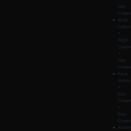
Day
Cream
Body
Lotion
+
Night
Cream
+
Day
Cream
Face
Serum
+
Eye
Cream
+
Day
Cream
Afride