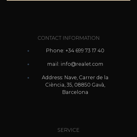
CONTACT INFORMATION
Phone: +34 699 73 17 40
mail: info@realet.com
Address: Nave, Carrer de la
Ciència, 35, 08850 Gavà,
Barcelona
SERVICE