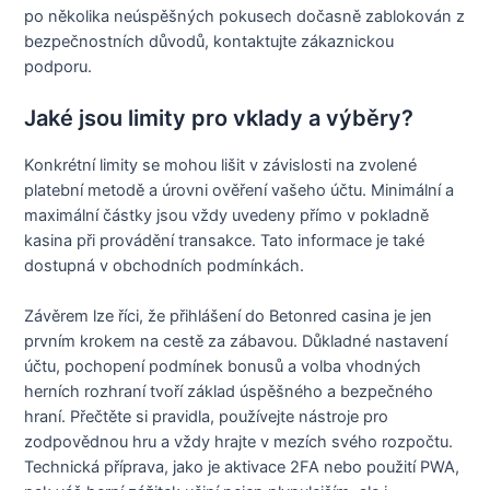
po několika neúspěšných pokusech dočasně zablokován z
bezpečnostních důvodů, kontaktujte zákaznickou
podporu.
Jaké jsou limity pro vklady a výběry?
Konkrétní limity se mohou lišit v závislosti na zvolené
platební metodě a úrovni ověření vašeho účtu. Minimální a
maximální částky jsou vždy uvedeny přímo v pokladně
kasina při provádění transakce. Tato informace je také
dostupná v obchodních podmínkách.
Závěrem lze říci, že přihlášení do Betonred casina je jen
prvním krokem na cestě za zábavou. Důkladné nastavení
účtu, pochopení podmínek bonusů a volba vhodných
herních rozhraní tvoří základ úspěšného a bezpečného
hraní. Přečtěte si pravidla, používejte nástroje pro
zodpovědnou hru a vždy hrajte v mezích svého rozpočtu.
Technická příprava, jako je aktivace 2FA nebo použití PWA,