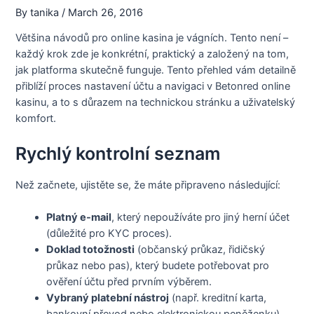
By
tanika
/
March 26, 2016
Většina návodů pro online kasina je vágních. Tento není –
každý krok zde je konkrétní, praktický a založený na tom,
jak platforma skutečně funguje. Tento přehled vám detailně
přiblíží proces nastavení účtu a navigaci v Betonred online
kasinu, a to s důrazem na technickou stránku a uživatelský
komfort.
Rychlý kontrolní seznam
Než začnete, ujistěte se, že máte připraveno následující:
Platný e-mail
, který nepoužíváte pro jiný herní účet
(důležité pro KYC proces).
Doklad totožnosti
(občanský průkaz, řidičský
průkaz nebo pas), který budete potřebovat pro
ověření účtu před prvním výběrem.
Vybraný platební nástroj
(např. kreditní karta,