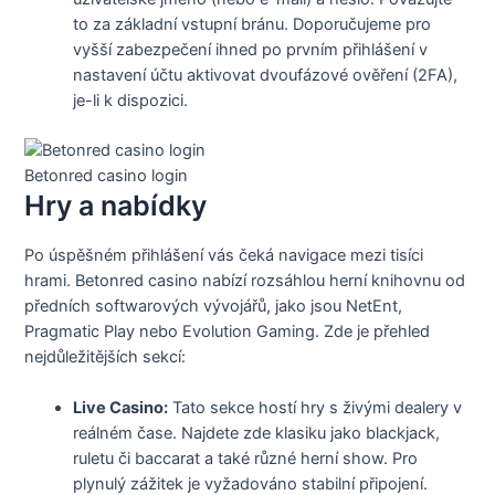
to za základní vstupní bránu. Doporučujeme pro
vyšší zabezpečení ihned po prvním přihlášení v
nastavení účtu aktivovat dvoufázové ověření (2FA),
je-li k dispozici.
Betonred casino login
Hry a nabídky
Po úspěšném přihlášení vás čeká navigace mezi tisíci
hrami. Betonred casino nabízí rozsáhlou herní knihovnu od
předních softwarových vývojářů, jako jsou NetEnt,
Pragmatic Play nebo Evolution Gaming. Zde je přehled
nejdůležitějších sekcí:
Live Casino:
Tato sekce hostí hry s živými dealery v
reálném čase. Najdete zde klasiku jako blackjack,
ruletu či baccarat a také různé herní show. Pro
plynulý zážitek je vyžadováno stabilní připojení.