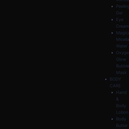
Peelin
Gel
Eye
Cream
Magica
Micella
Water
Oxyge
Glow
Bubbl
Mask
BODY
CARE
Hand
&
Body
Lotion
Body
Butter