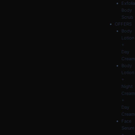
Exfolia
Body
Scrub
OFFERS
Body
Lotion
+
Day
Cream
Body
Lotion
+
Night
Cream
+
Day
Cream
Face
Serum
+